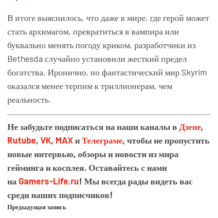
В итоге выяснилось, что даже в мире, где герой может
стать архимагом, превратиться в вампира или
буквально менять погоду криком, разработчики из
Bethesda случайно установили жесткий предел
богатства. Иронично, но фантастический мир Skyrim
оказался менее терпим к триллионерам, чем
реальность.
Не забудьте подписаться на наши каналы в
Дзене
,
Rutube
,
VK
,
MAX
и
Телеграме
, чтобы не пропустить
новые интервью, обзоры и новости из мира
гейминга и косплея. Оставайтесь с нами
на
Gamers-Life.ru
! Мы всегда рады видеть вас
среди наших подписчиков!
Предыдущая запись