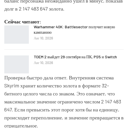
баланс персонажа неожиданно ушёл в минус, показав
долг в 2 147 483 647 золота.
Сейчас читают:
Warhammer 40K: Battlesector получит новую
кампанию
Авг 10, 2026
TOEM 2 выйдет 29 сентября на ПК, PS5 и Switch
Авг 10, 2026
Проверка быстро дала ответ. Внутренняя система
Skyrim хранит количество золота в формате 32-
битного целого числа со знаком. Это означает, что
максимальное значение ограничено числом 2 147 483
647. Если превысить этот порог хотя бы на единицу,
происходит переполнение, и значение превращается в
отрицательное.