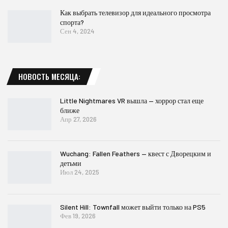
Как выбрать телевизор для идеального просмотра
спорта?
Сен 4, 2024
НОВОСТЬ МЕСЯЦА:
Little Nightmares VR вышла — хоррор стал еще
ближе
Апр 27, 2026
Wuchang: Fallen Feathers — квест с Дворецким и
детьми
Июл 24, 2025
Silent Hill: Townfall может выйти только на PS5
Фев 19, 2026