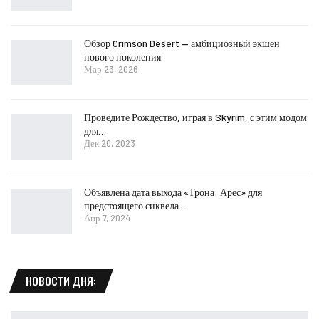
Обзор Crimson Desert — амбициозный экшен
нового поколения
Мар 23, 2026
Проведите Рождество, играя в Skyrim, с этим модом
для…
Дек 20, 2023
Объявлена дата выхода «Трона: Арес» для
предстоящего сиквела…
Апр 7, 2024
НОВОСТИ ДНЯ: