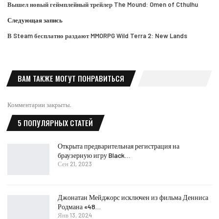
Вышел новый геймплейный трейлер The Mound: Omen of Cthulhu
Следующая запись
В Steam бесплатно раздают MMORPG Wild Terra 2: New Lands
ВАМ ТАКЖЕ МОГУТ ПОНРАВИТЬСЯ
Комментарии закрыты.
5 ПОПУЛЯРНЫХ СТАТЕЙ
Открыта предварительная регистрация на
браузерную игру Black…
Сен 21, 2023
Джонатан Мейджорс исключен из фильма Денниса
Родмана «48…
Янв 13, 2024