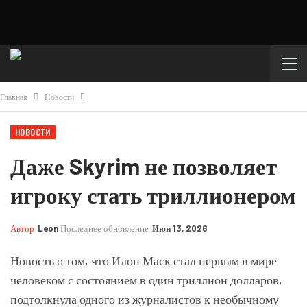
Главная
Новости
НОВОСТИ
Даже Skyrim не позволяет
игроку стать триллионером
Автор
Leon
Последнее обновление
Июн 13, 2026
Новость о том, что Илон Маск стал первым в мире
человеком с состоянием в один триллион долларов,
подтолкнула одного из журналистов к необычному