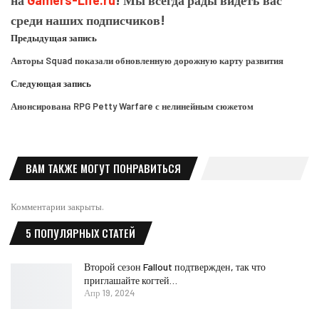
на
Gamers-Life.ru
! Мы всегда рады видеть вас
среди наших подписчиков!
Предыдущая запись
Авторы Squad показали обновленную дорожную карту развития
Следующая запись
Анонсирована RPG Petty Warfare с нелинейным сюжетом
ВАМ ТАКЖЕ МОГУТ ПОНРАВИТЬСЯ
Комментарии закрыты.
5 ПОПУЛЯРНЫХ СТАТЕЙ
Второй сезон Fallout подтвержден, так что
приглашайте когтей…
Апр 19, 2024