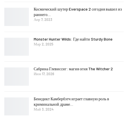
Космический шутер Everspace 2 сегодня вышел из
раннего…
Апр 7, 2023
Monster Hunter Wilds: Где найти Sturdy Bone
Мар 2, 2025
Сабрина Глевиссиг: магия огня The Witcher 2
Июн 17, 2026
Бенедикт Камбербэтч играет главную роль в
криминальной драме…
Май 3, 2024