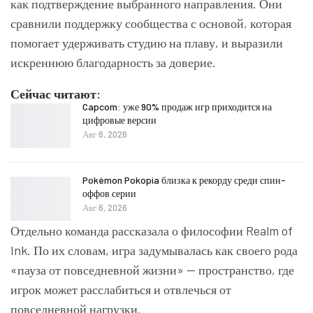
как подтверждение выбранного направления. Они
сравнили поддержку сообщества с основой, которая
помогает удерживать студию на плаву, и выразили
искреннюю благодарность за доверие.
Сейчас читают:
Capcom: уже 90% продаж игр приходится на
цифровые версии
Авг 6, 2026
Pokémon Pokopia близка к рекорду среди спин-
оффов серии
Авг 6, 2026
Отдельно команда рассказала о философии
Realm of
Ink
. По их словам, игра задумывалась как своего рода
«пауза от повседневной жизни» — пространство, где
игрок может расслабиться и отвлечься от
повседневной нагрузки.