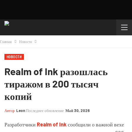
Главная
Новости
НОВОСТИ
Realm of Ink разошлась
тиражом в 200 тысяч
копий
Автор
Leon
Последнее обновление
Май 30, 2026
Разработчики
Realm of Ink
сообщили о важной вехе