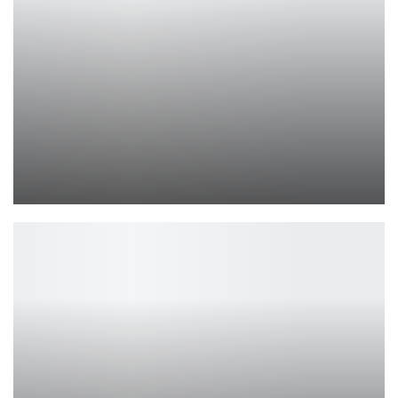
Steam Deck 2 и консоль Valve: слухи и поддержка Sony
Петрович