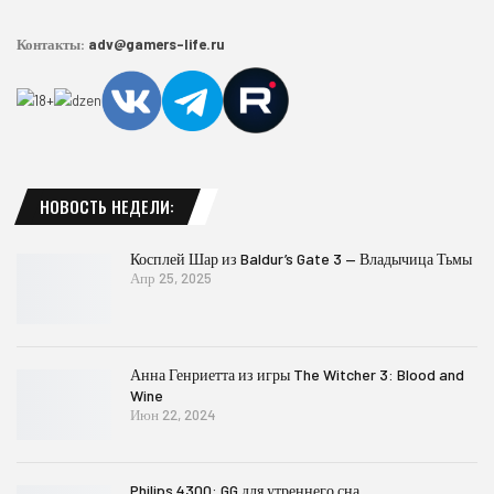
Контакты:
adv@gamers-life.ru
НОВОСТЬ НЕДЕЛИ:
Косплей Шар из Baldur’s Gate 3 — Владычица Тьмы
Апр 25, 2025
Анна Генриетта из игры The Witcher 3: Blood and
Wine
Июн 22, 2024
Philips 4300: GG для утреннего сна