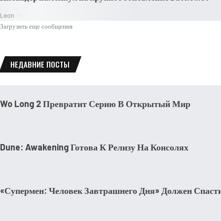
Leon
Загрузить еще сообщения
НЕДАВНИЕ ПОСТЫ
НОВОСТИ
Wo Long 2 Превратит Серию В Открытый Мир
НОВОСТИ
Dune: Awakening Готова К Релизу На Консолях
КИНО И СЕРИАЛЫ
«Супермен: Человек Завтрашнего Дня» Должен Спаст
НОВОСТИ