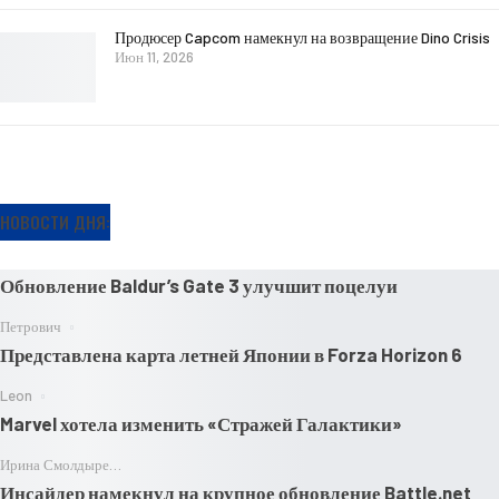
Продюсер Capcom намекнул на возвращение Dino Crisis
Июн 11, 2026
НОВОСТИ ДНЯ:
Обновление Baldur’s Gate 3 улучшит поцелуи
Петрович
Представлена карта летней Японии в Forza Horizon 6
Leon
Marvel хотела изменить «Стражей Галактики»
Ирина Смолдырева
Инсайдер намекнул на крупное обновление Battle.net