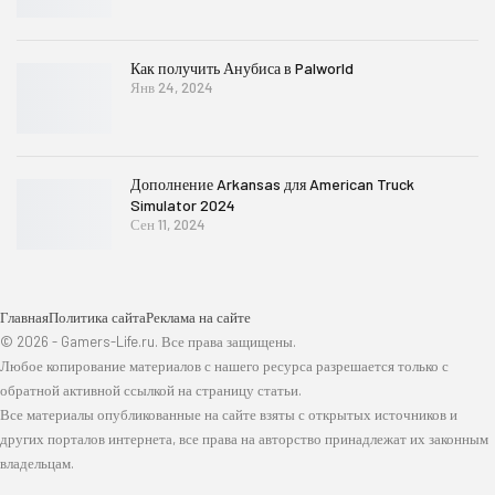
Как получить Анубиса в Palworld
Янв 24, 2024
Дополнение Arkansas для American Truck
Simulator 2024
Сен 11, 2024
Главная
Политика сайта
Реклама на сайте
© 2026 - Gamers-Life.ru. Все права защищены.
Любое копирование материалов с нашего ресурса разрешается только с
обратной активной ссылкой на страницу статьи.
Все материалы опубликованные на сайте взяты с открытых источников и
других порталов интернета, все права на авторство принадлежат их законным
владельцам.