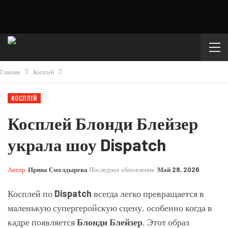
Главная
Косплей
КОСПЛЕЙ
Косплей Блонди Блейзер
украла шоу Dispatch
Автор
Ирина Смолдырева
Последнее обновление
Май 28, 2026
Косплей по
Dispatch
всегда легко превращается в
маленькую супергеройскую сцену, особенно когда в
кадре появляется
Блонди Блейзер
. Этот образ