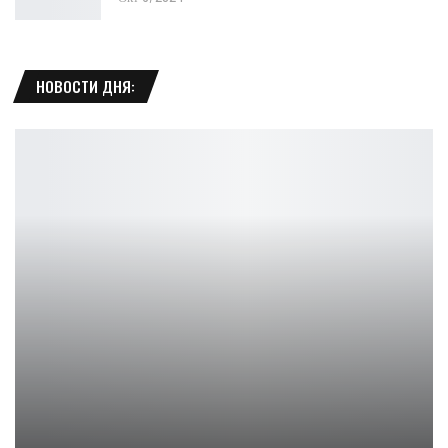
НОВОСТИ ДНЯ:
AMD увеличивает 12 ГБ для игр с разрешением 1440p, но где ее…