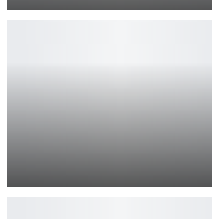
Ирина Смолдырева
Huawei Mate XT 2 — гибкий флагман 2025
Петрович