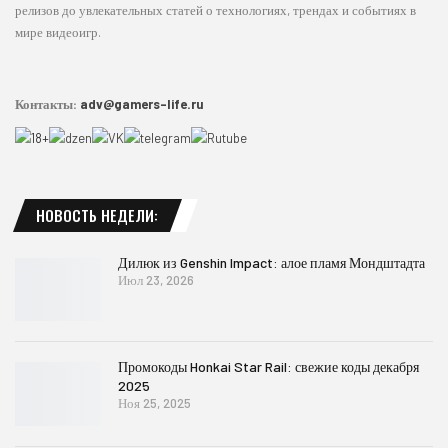
релизов до увлекательных статей о технологиях, трендах и событиях в
мире видеоигр.
Контакты:
adv@gamers-life.ru
НОВОСТЬ НЕДЕЛИ:
Дилюк из Genshin Impact: алое пламя Мондштадта
Июл 23, 2026
Промокоды Honkai Star Rail: свежие коды декабря
2025
Ноя 25, 2025