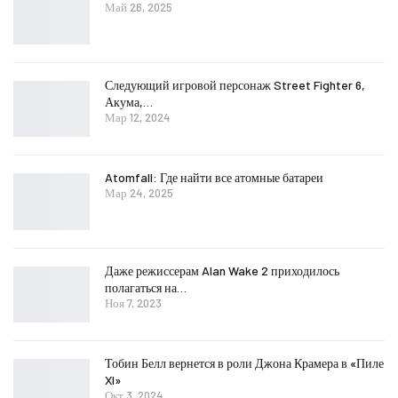
Май 26, 2025
Следующий игровой персонаж Street Fighter 6,
Акума,…
Мар 12, 2024
Atomfall: Где найти все атомные батареи
Мар 24, 2025
Даже режиссерам Alan Wake 2 приходилось
полагаться на…
Ноя 7, 2023
Тобин Белл вернется в роли Джона Крамера в «Пиле
XI»
Окт 3, 2024