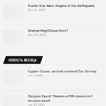
Ремейк Star Wars: Knights of the Old Republic
Ноя 23, 2023
Shaman King (Шаман Кинг)
Июл 24, 2023
НОВОСТЬ МЕСЯЦА:
Гуррен-Лаганн: косплей огненной Ёко Литтнер
Окт 1, 2025
Продажи Sea of Thieves на PS5 превысили 1
миллион копий
Авг 23, 2024