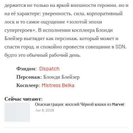
держится не только на яркой внешности героини, но и
на её характере: уверенность, сила, корпоративный
лоск и то самое ощущение «золотой эпохи
супергероев». В исполнении косплеера Блонди
Блейзер выглядит как персонаж, который может и
спасти город, и спокойно провести совещание в SDN,
будто это обычный рабочий день.
Фэндом
:
Dispatch
Персонаж
: Блонди Блейзер
Косплеер
:
Mistress Belka
Сейчас читают:
Опасная грация: косплей Чёрной кошки из Marvel
Авг 8, 2026