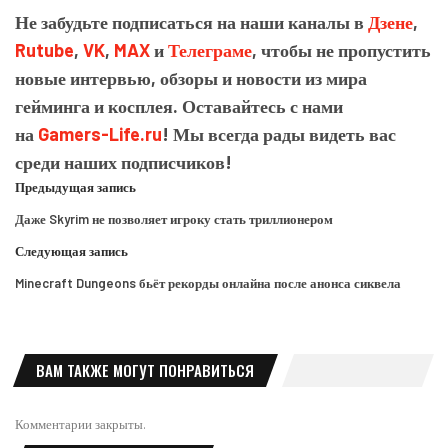
Не забудьте подписаться на наши каналы в
Дзене
,
Rutube
,
VK
,
MAX
и
Телеграме
, чтобы не пропустить
новые интервью, обзоры и новости из мира
гейминга и косплея. Оставайтесь с нами
на
Gamers-Life.ru
! Мы всегда рады видеть вас
среди наших подписчиков!
Предыдущая запись
Даже Skyrim не позволяет игроку стать триллионером
Следующая запись
Minecraft Dungeons бьёт рекорды онлайна после анонса сиквела
ВАМ ТАКЖЕ МОГУТ ПОНРАВИТЬСЯ
Комментарии закрыты.