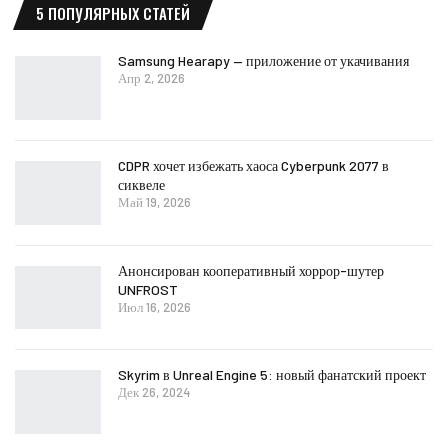
5 ПОПУЛЯРНЫХ СТАТЕЙ
Samsung Hearapy — приложение от укачивания
Апр 2, 2026
CDPR хочет избежать хаоса Cyberpunk 2077 в
сиквеле
Май 19, 2026
Анонсирован кооперативный хоррор-шутер
UNFROST
Июл 16, 2026
Skyrim в Unreal Engine 5: новый фанатский проект
Дек 26, 2024