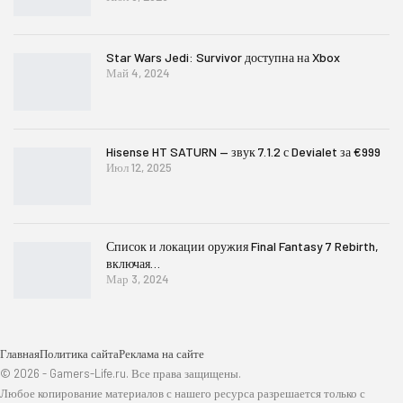
Star Wars Jedi: Survivor доступна на Xbox
Май 4, 2024
Hisense HT SATURN — звук 7.1.2 с Devialet за €999
Июл 12, 2025
Список и локации оружия Final Fantasy 7 Rebirth,
включая…
Мар 3, 2024
Главная
Политика сайта
Реклама на сайте
© 2026 - Gamers-Life.ru. Все права защищены.
Любое копирование материалов с нашего ресурса разрешается только с