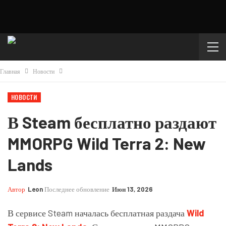
Главная
Новости
НОВОСТИ
В Steam бесплатно раздают
MMORPG Wild Terra 2: New
Lands
Автор
Leon
Последнее обновление
Июн 13, 2026
В сервисе Steam началась бесплатная раздача
Wild