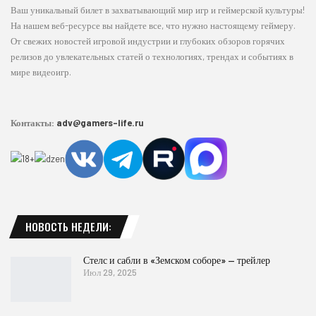
Ваш уникальный билет в захватывающий мир игр и геймерской культуры!
На нашем веб-ресурсе вы найдете все, что нужно настоящему геймеру.
От свежих новостей игровой индустрии и глубоких обзоров горячих
релизов до увлекательных статей о технологиях, трендах и событиях в
мире видеоигр.
Контакты:
adv@gamers-life.ru
НОВОСТЬ НЕДЕЛИ:
Стелс и сабли в «Земском соборе» — трейлер
Июл 29, 2025