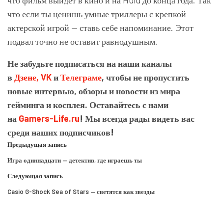
что фильм выйдет в кино и на Hulu до конца года. Так
что если ты ценишь умные триллеры с крепкой
актерской игрой — ставь себе напоминание. Этот
подвал точно не оставит равнодушным.
Не забудьте подписаться на наши каналы
в
Дзене,
VK
и
Телеграме
, чтобы не пропустить
новые интервью, обзоры и новости из мира
гейминга и косплея. Оставайтесь с нами
на
Gamers-Life.ru
! Мы всегда рады видеть вас
среди наших подписчиков!
Предыдущая запись
Игра одиннадцати — детектив, где играешь ты
Следующая запись
Casio G-Shock Sea of Stars — светятся как звезды