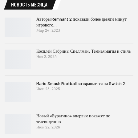
НОВОСТЬ МЕСЯЦА:
Авторы Remnant 2 показали более девяти минут
игрового…
Мар 24, 2023
Косплей Сабрины Спеллман: Темная магия и стиль
Ноя 2, 2024
Mario Smash Football возвращается на Switch 2
Июн 28, 2025
Новый «Буратино» впервые покажут по
телевидению
Июн 22, 2026