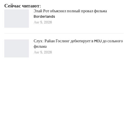
Сейчас читают:
Элай Рот объяснил полный провал фильма
Borderlands
Авг 5, 2026
Слух: Райан Гослинг дебютирует в MCU до сольного
фильма
Авг 5, 2026