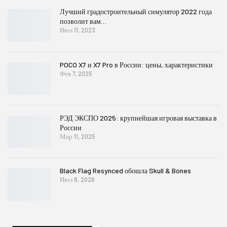
Лучший градостроительный симулятор 2022 года
позволит вам…
Июл 11, 2023
POCO X7 и X7 Pro в России: цены, характеристики
Фев 7, 2025
РЭД ЭКСПО 2025: крупнейшая игровая выставка в
России
Мар 11, 2025
Black Flag Resynced обошла Skull & Bones
Июл 8, 2026