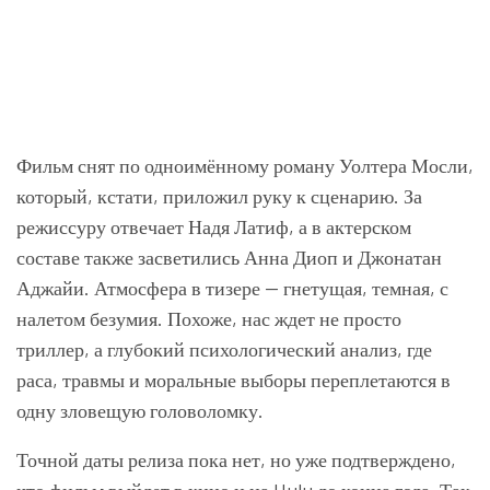
Фильм снят по одноимённому роману Уолтера Мосли,
который, кстати, приложил руку к сценарию. За
режиссуру отвечает Надя Латиф, а в актерском
составе также засветились Анна Диоп и Джонатан
Аджайи. Атмосфера в тизере — гнетущая, темная, с
налетом безумия. Похоже, нас ждет не просто
триллер, а глубокий психологический анализ, где
раса, травмы и моральные выборы переплетаются в
одну зловещую головоломку.
Точной даты релиза пока нет, но уже подтверждено,