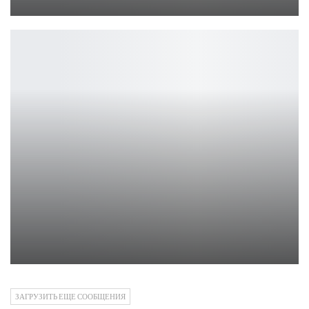
Петрович
Ханна Уоддингем защищает Тома Круза
Ирина Смолдырева
ЗАГРУЗИТЬ ЕЩЕ СООБЩЕНИЯ