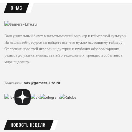
О НАС
Ваш уникальный билет в захватывающий мир игр и геймерской культуры!
На нашем веб-ресурсе вы найдете все, что нужно настоящему геймеру.
От свежих новостей игровой индустрии и глубоких обзоров горячих
релизов до увлекательных статей о технологиях, трендах и событиях в
мире видеоигр.
Контакты:
adv@gamers-life.ru
НОВОСТЬ НЕДЕЛИ: