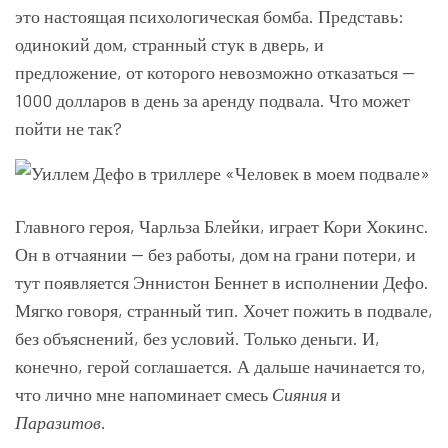
это настоящая психологическая бомба. Представь:
одинокий дом, странный стук в дверь, и
предложение, от которого невозможно отказаться —
1000 долларов в день за аренду подвала. Что может
пойти не так?
Главного героя, Чарльза Блейки, играет Кори Хокинс.
Он в отчаянии — без работы, дом на грани потери, и
тут появляется Эннистон Беннет в исполнении Дефо.
Мягко говоря, странный тип. Хочет пожить в подвале,
без объяснений, без условий. Только деньги. И,
конечно, герой соглашается. А дальше начинается то,
что лично мне напоминает смесь
Сияния
и
Паразитов
.