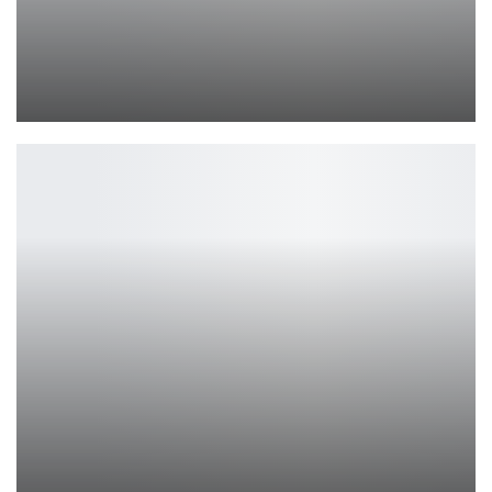
ВЛАСТЕЛИН КОЛЕЦ: ОБЗОР ГОЛЛУМА
Ирина Смолдырева
Moto G Power (2026): 120 Гц, защита IP69 и MIL-STD