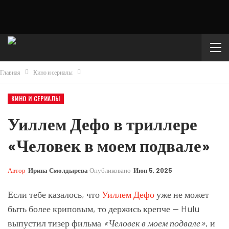
Главная
Кино и сериалы
КИНО И СЕРИАЛЫ
Уиллем Дефо в триллере
«Человек в моем подвале»
Автор
Ирина Смолдырева
Опубликовано
Июн 5, 2025
Если тебе казалось, что
Уиллем Дефо
уже не может
быть более криповым, то держись крепче — Hulu
выпустил тизер фильма
«Человек в моем подвале»
, и