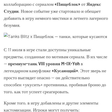
коллаборацию с сериалом
«Пищеблок»
от
Яндекс
Студии
. Новое событие уже стартовало и обещает
добавить в игру немного мистики и летнего лагерного
безумия.
С 11 июля в игре стали доступны уникальные
предметы, созданные по мотивам сериала. В их числе
—
премиум-танк VIII уровня M-IX-Yoh
в
легендарном камуфляже
«Кусающий»
. Этот зверь не
просто выглядит опасно — он действительно
способен «укусить» противника, пробивая броню до
того, как тот успеет среагировать.
Кроме того, в игру добавлены и другие элементы
кастомизации. Игроки могут получить: