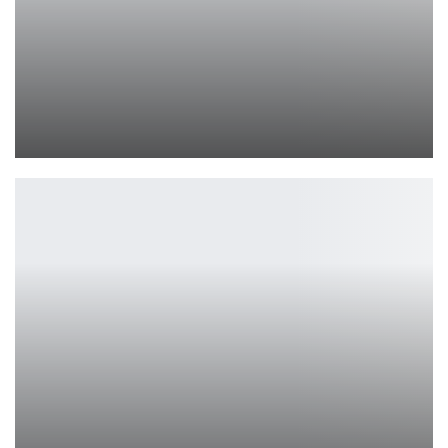
Lies of P на PS5 Pro: улучшения и новые возможности
Петрович