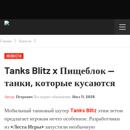
Главная
Новости
НОВОСТИ
Tanks Blitz x Пищеблок —
танки, которые кусаются
Автор
Петрович
Последнее обновление
Июл 11, 2025
Мобильный танковый шутер
Tanks Blitz
этим летом
предлагает игрокам нечто особенное. Разработчики
из
«Леста Игры»
запустили необычную