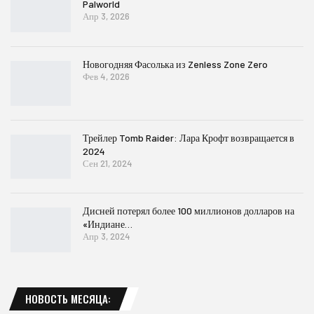
Palworld
Апр 3, 2026
Новогодняя Фасолька из Zenless Zone Zero
Фев 4, 2026
Трейлер Tomb Raider: Лара Крофт возвращается в
2024
Сен 21, 2024
Дисней потерял более 100 миллионов долларов на
«Индиане…
Апр 3, 2024
НОВОСТЬ МЕСЯЦА: