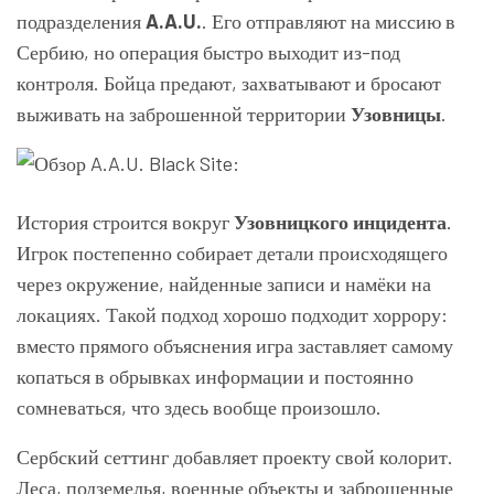
подразделения
A.A.U.
. Его отправляют на миссию в
Сербию, но операция быстро выходит из-под
контроля. Бойца предают, захватывают и бросают
выживать на заброшенной территории
Узовницы
.
История строится вокруг
Узовницкого инцидента
.
Игрок постепенно собирает детали происходящего
через окружение, найденные записи и намёки на
локациях. Такой подход хорошо подходит хоррору:
вместо прямого объяснения игра заставляет самому
копаться в обрывках информации и постоянно
сомневаться, что здесь вообще произошло.
Сербский сеттинг добавляет проекту свой колорит.
Леса, подземелья, военные объекты и заброшенные