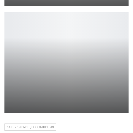
Петрович
ОБЗОР The Knight Witch
Ирина Смолдырева
ЗАГРУЗИТЬ ЕЩЕ СООБЩЕНИЯ