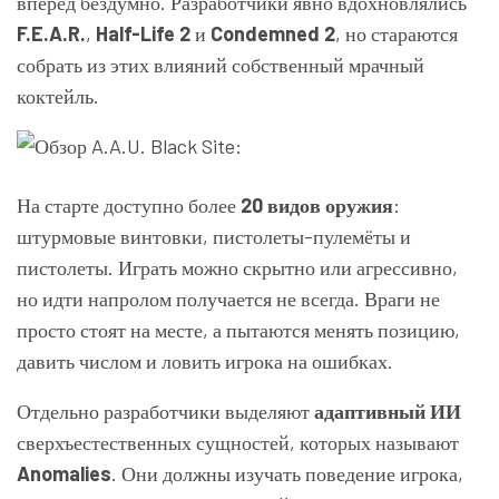
вперёд бездумно. Разработчики явно вдохновлялись
F.E.A.R.
,
Half-Life 2
и
Condemned 2
, но стараются
собрать из этих влияний собственный мрачный
коктейль.
На старте доступно более
20 видов оружия
:
штурмовые винтовки, пистолеты-пулемёты и
пистолеты. Играть можно скрытно или агрессивно,
но идти напролом получается не всегда. Враги не
просто стоят на месте, а пытаются менять позицию,
давить числом и ловить игрока на ошибках.
Отдельно разработчики выделяют
адаптивный ИИ
сверхъестественных сущностей, которых называют
Anomalies
. Они должны изучать поведение игрока,