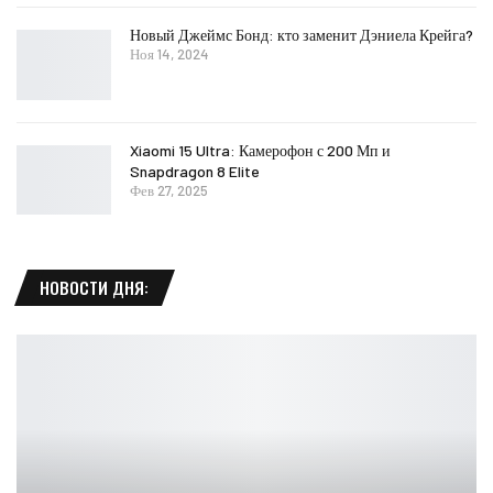
Новый Джеймс Бонд: кто заменит Дэниела Крейга?
Ноя 14, 2024
Xiaomi 15 Ultra: Камерофон с 200 Мп и
Snapdragon 8 Elite
Фев 27, 2025
НОВОСТИ ДНЯ: