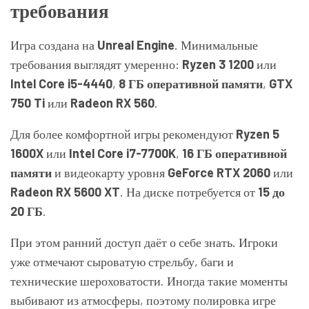
требования
Игра создана на
Unreal Engine
. Минимальные
требования выглядят умеренно:
Ryzen 3 1200
или
Intel Core i5-4440
,
8 ГБ оперативной памяти
,
GTX
750 Ti
или
Radeon RX 560
.
Для более комфортной игры рекомендуют
Ryzen 5
1600X
или
Intel Core i7-7700K
,
16 ГБ оперативной
памяти
и видеокарту уровня
GeForce RTX 2060
или
Radeon RX 5600 XT
. На диске потребуется от
15 до
20 ГБ
.
При этом ранний доступ даёт о себе знать. Игроки
уже отмечают сыроватую стрельбу, баги и
технические шероховатости. Иногда такие моменты
выбивают из атмосферы, поэтому полировка игре