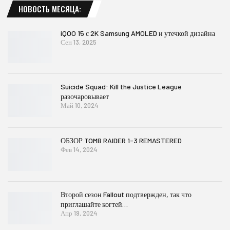
НОВОСТЬ МЕСЯЦА:
iQOO 15 с 2K Samsung AMOLED и утечкой дизайна
Сен 13, 2025
Suicide Squad: Kill the Justice League
разочаровывает
Май 10, 2024
ОБЗОР TOMB RAIDER 1-3 REMASTERED
Фев 14, 2024
Второй сезон Fallout подтвержден, так что
приглашайте когтей…
Апр 19, 2024