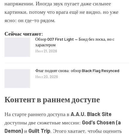
напряжении. Иногда звук пугает даже сильнее
картинки, потому что врага ещё не видно, но уже
ясно: он где-то рядом.
Сейчас читают:
Обзор 007 First Light — Бонд без лоска, но с
характером
Июл 21, 2026
Флаг поднят снова: обзор Black Flag Resynced
Июл 20, 2026
Контент в раннем доступе
На старте раннего доступа в
A.A.U. Black Site
доступны две сюжетные миссии:
God’s Chosen (a
Demon)
и
Guilt Trip
. Этого хватает, чтобы оценить