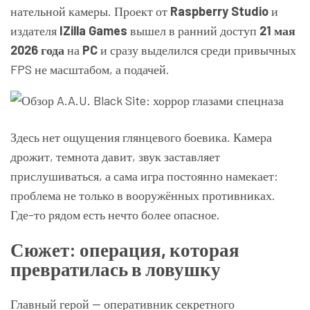
нательной камеры. Проект от
Raspberry Studio
и
издателя
IZilla Games
вышел в ранний доступ
21 мая
2026 года
на
PC
и сразу выделился среди привычных
FPS не масштабом, а подачей.
Здесь нет ощущения глянцевого боевика. Камера
дрожит, темнота давит, звук заставляет
прислушиваться, а сама игра постоянно намекает:
проблема не только в вооружённых противниках.
Где-то рядом есть нечто более опасное.
Сюжет: операция, которая
превратилась в ловушку
Главный герой — оперативник секретного