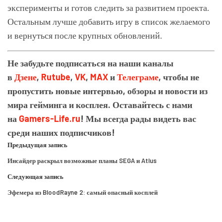
эксперименты и готов следить за развитием проекта.
Остальным лучше добавить игру в список желаемого
и вернуться после крупных обновлений.
Не забудьте подписаться на наши каналы
в
Дзене
,
Rutube
,
VK
,
MAX
и
Телеграме
, чтобы не
пропустить новые интервью, обзоры и новости из
мира гейминга и косплея. Оставайтесь с нами
на
Gamers-Life.ru
! Мы всегда рады видеть вас
среди наших подписчиков!
Предыдущая запись
Инсайдер раскрыл возможные планы SEGA и Atlus
Следующая запись
Эфемера из BloodRayne 2: самый опасный косплей