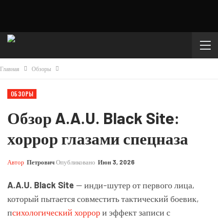
Главная
Обзоры
ОБЗОРЫ
Обзор A.A.U. Black Site:
хоррор глазами спецназа
Автор
Петрович
Опубликовано
Июн 3, 2026
A.A.U. Black Site
— инди-шутер от первого лица,
который пытается совместить тактический боевик,
п
сихологический хоррор
и эффект записи с