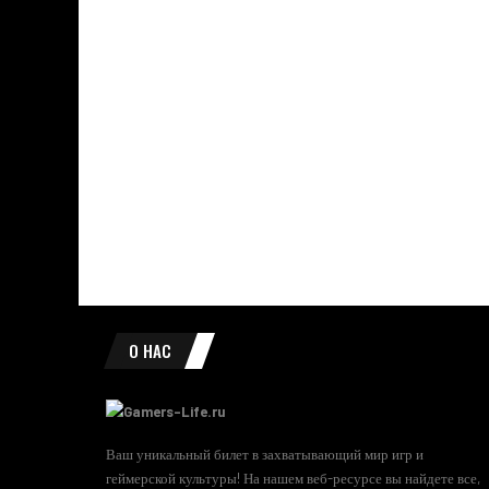
О НАС
Ваш уникальный билет в захватывающий мир игр и
геймерской культуры! На нашем веб-ресурсе вы найдете все,