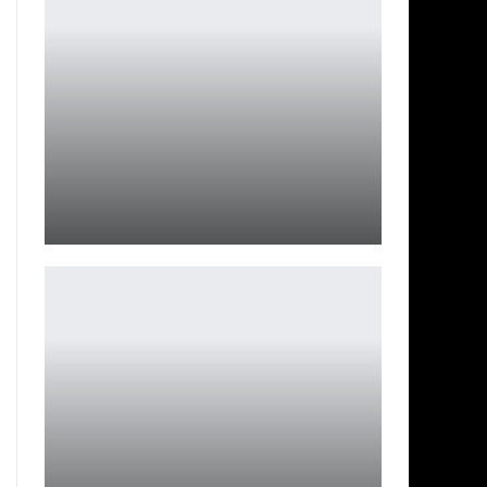
Bus Simulator 27 предложит более 45 автобусов
Leon