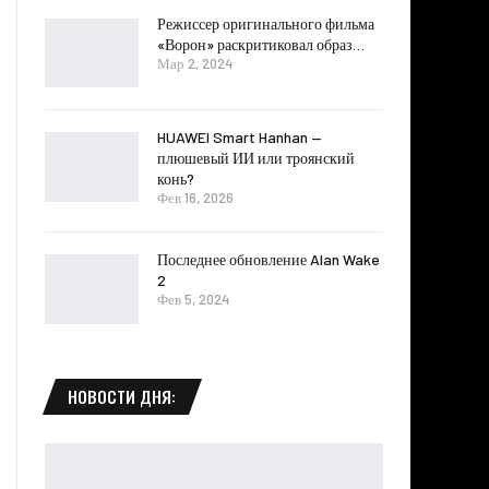
Режиссер оригинального фильма
«Ворон» раскритиковал образ…
Мар 2, 2024
HUAWEI Smart Hanhan —
плюшевый ИИ или троянский
конь?
Фев 16, 2026
Последнее обновление Alan Wake
2
Фев 5, 2024
НОВОСТИ ДНЯ: