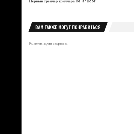
Первый трейлер триллера Cellar Door
ВАМ ТАКЖЕ МОГУТ ПОНРАВИТЬСЯ
Комментарии закрыты.