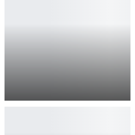
Наушники Final ZE3000 SV: обзор и характеристики
Петрович