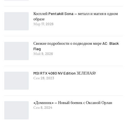
Косплей Pentakill Sona — металл и магия в одном
образе
Мар 17, 2026
Свежие подробности о подводном мире AC: Black
Flag
Май 9, 2026
MSI RTX 4060 NV Edition ЗЕЛЕНАЯ!
Сен 28, 2023
«Доминик» — Новый боевик с Оксаной Орлан
Сен 8, 2024