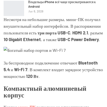
Владельцы iPhone всё чаще присматриваются к
Android
Авг 6, 2026
Несмотря на небольшие размеры, мини-ПК получил
внушительный набор интерфейсов. В распоряжении
пользователя есть
три порта USB-C
,
HDMI 2.1
, разъем
10 Gigabit Ethernet
, а также
USB-C Power Delivery
.
За беспроводное подключение отвечают
Bluetooth
5.4
и
Wi-Fi 7
. В комплект входит зарядное устройство
мощностью
120 Вт
.
Компактный алюминиевый
корпус
Корпус
мини-ПК
выполнен из
алюминиевого