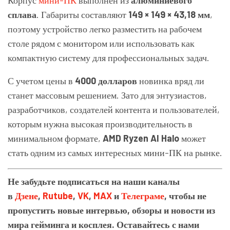
сплава
. Габариты составляют
149 × 149 × 43,18 мм
,
поэтому устройство легко разместить на рабочем
столе рядом с монитором или использовать как
компактную систему для профессиональных задач.
С учетом цены в
4000 долларов
новинка вряд ли
станет массовым решением. Зато для энтузиастов,
разработчиков, создателей контента и пользователей,
которым нужна высокая производительность в
минимальном формате,
AMD Ryzen AI Halo
может
стать одним из самых интересных мини-ПК на рынке.
Не забудьте подписаться на наши каналы
в
Дзене
,
Rutube
,
VK
,
MAX
и
Телеграме
, чтобы не
пропустить новые интервью, обзоры и новости из
мира гейминга и косплея. Оставайтесь с нами