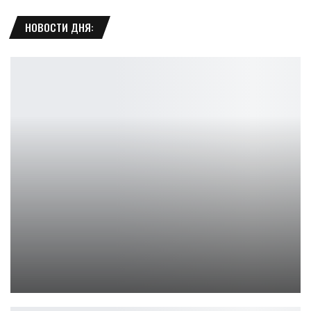
НОВОСТИ ДНЯ:
Razer Pro Type Ergo — эргономичная клавиатура
Петрович