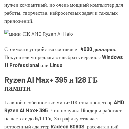
нужен компактный, но очень мощный компьютер для
работы, творчества, нейросетевых задач и тяжелых
приложений.
Стоимость устройства составляет
4000 долларов
.
Покупателям предлагают выбрать версию с
Windows
11 Professional
или
Linux
.
Ryzen AI Max+ 395 и 128 ГБ
памяти
Главной особенностью мини-ПК стал процессор
AMD
Ryzen AI Max+ 395
. Чип получил
16 ядер
и работает
на частоте до
5,1 ГГц
. За графику отвечает
встроенный адаптер
Radeon 8060S
, рассчитанный