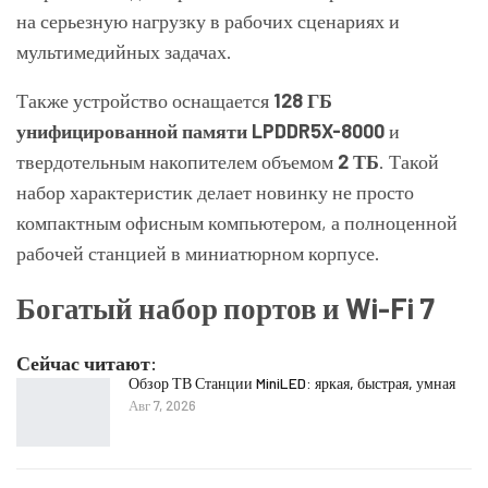
на серьезную нагрузку в рабочих сценариях и
мультимедийных задачах.
Также устройство оснащается
128 ГБ
унифицированной памяти LPDDR5X-8000
и
твердотельным накопителем объемом
2 ТБ
. Такой
набор характеристик делает новинку не просто
компактным офисным компьютером, а полноценной
рабочей станцией в миниатюрном корпусе.
Богатый набор портов и Wi-Fi 7
Сейчас читают:
Обзор ТВ Станции MiniLED: яркая, быстрая, умная
Авг 7, 2026