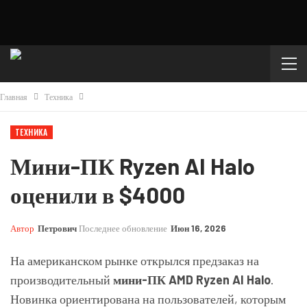
Главная
Техника
ТЕХНИКА
Мини-ПК Ryzen AI Halo
оценили в $4000
Автор
Петрович
Последнее обновление
Июн 16, 2026
На американском рынке открылся предзаказ на
производительный
мини-ПК AMD Ryzen AI Halo
.
Новинка ориентирована на пользователей, которым