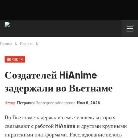
Главная
Новости
НОВОСТИ
Создателей HiAnime
задержали во Вьетнаме
Автор
Петрович
Последнее обновление
Июл 6, 2026
Во Вьетнаме задержали семь человек, которых
связывают с работой
HiAnime
и другими крупными
пиратскими платформами. Расследование велось