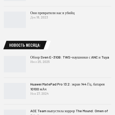
Они превратили нас в убийц
Дек 18, 2023
НОВОСТЬ МЕСЯЦА:
Обзор Sven E-310B: TWS-наушники с ANC и Tuya
Июл 25, 2025
Huawei MatePad Pro 13.2: экран 144 Гц, батарея
10100 мАч
Ноя 27, 2024
ACE Team выпустила хоррор The Mound: Omen of