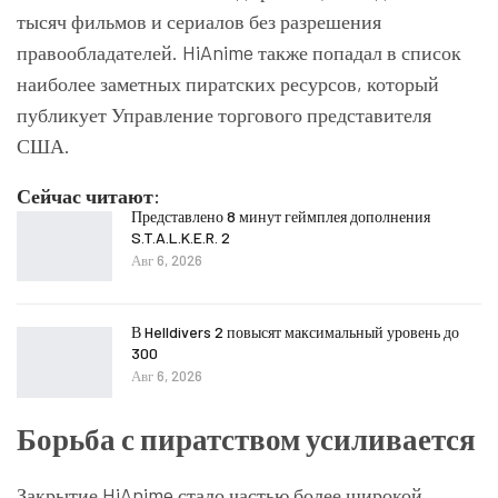
тысяч фильмов и сериалов без разрешения
правообладателей. HiAnime также попадал в список
наиболее заметных пиратских ресурсов, который
публикует Управление торгового представителя
США.
Сейчас читают:
Представлено 8 минут геймплея дополнения
S.T.A.L.K.E.R. 2
Авг 6, 2026
В Helldivers 2 повысят максимальный уровень до
300
Авг 6, 2026
Борьба с пиратством усиливается
Закрытие HiAnime стало частью более широкой