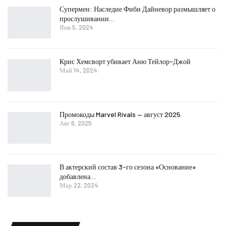
Супермен: Наследие Фиби Дайневор размышляет о
прослушивании…
Янв 5, 2024
Крис Хемсворт убивает Аню Тейлор-Джой
Май 14, 2024
Промокоды Marvel Rivals — август 2025
Авг 6, 2025
В актерский состав 3-го сезона «Основание»
добавлена…
Мар 22, 2024