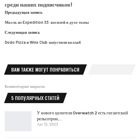
среди наших подписчиков!
Предыдущая запись
Маэль из Expedition 33: косплей в духе тьмы
Следующая запись
Dodo Pizza и Winx Club запустили коллаб
ВАМ ТАКЖЕ МОГУТ ПОНРАВИТЬСЯ
Комментарии закрыты.
5 ПОПУЛЯРНЫХ СТАТЕЙ
У нового целителя Overwatch 2 есть гигантский
рельсотрон,…
Авг 12, 2023