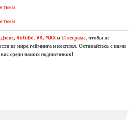
в
Дзене
,
Rutube
,
VK
,
MAX
и
Телеграме
, чтобы не
сти из мира гейминга и косплея. Оставайтесь с нами
 вас среди наших подписчиков!