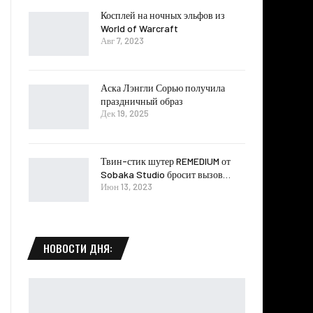
Косплей на ночных эльфов из
World of Warcraft
Авг 7, 2023
Аска Лэнгли Сорью получила
праздничный образ
Дек 19, 2025
Твин-стик шутер REMEDIUM от
Sobaka Studio бросит вызов…
Июн 13, 2023
НОВОСТИ ДНЯ: