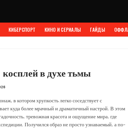
КИБЕРСПОРТ
КИНО И СЕРИАЛЫ
ГАЙДЫ
ОФФЛ
: косплей в духе тьмы
026
наж, в котором хрупкость легко соседствует с
вает куда более мрачный и драматичный настрой. В этом
гадочность, тревожная красота и ощущение мира, где
спедиции. Получился образ не просто узнаваемый, а по-