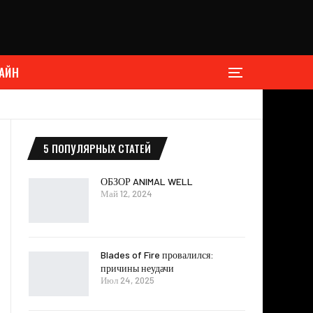
АЙН
5 ПОПУЛЯРНЫХ СТАТЕЙ
ОБЗОР ANIMAL WELL
Май 12, 2024
Blades of Fire провалился:
причины неудачи
Июл 24, 2025