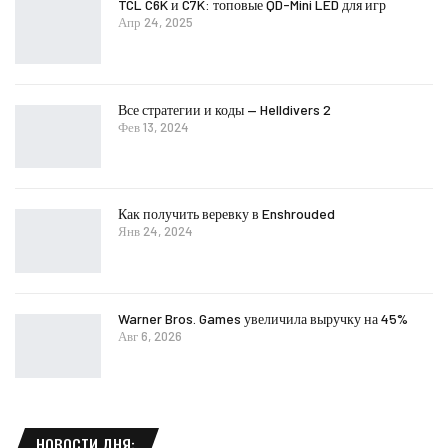
TCL C6K и C7K: топовые QD-Mini LED для игр
Апр 24, 2025
Все стратегии и коды — Helldivers 2
Фев 13, 2024
Как получить веревку в Enshrouded
Янв 24, 2024
Warner Bros. Games увеличила выручку на 45%
Авг 6, 2026
НОВОСТИ ДНЯ: