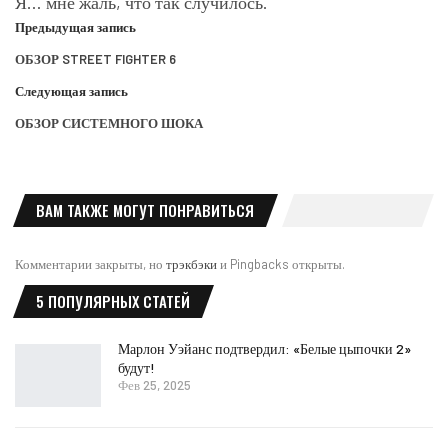
Я… мне жаль, что так случилось.
Предыдущая запись
ОБЗОР STREET FIGHTER 6
Следующая запись
ОБЗОР СИСТЕМНОГО ШОКА
ВАМ ТАКЖЕ МОГУТ ПОНРАВИТЬСЯ
Комментарии закрыты, но
трэкбэки
и Pingbacks открыты.
5 ПОПУЛЯРНЫХ СТАТЕЙ
Марлон Уэйанс подтвердил: «Белые цыпочки 2»
будут!
Фев 25, 2025