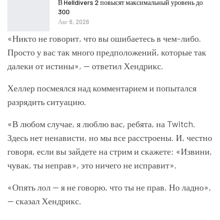
В Helldivers 2 повысят максимальный уровень до
300
Авг 6, 2026
«Никто не говорит, что вы ошибаетесь в чем-либо.
Просто у вас так много предположений, которые так
далеки от истины», — ответил Хендрикс.
Хеллер посмеялся над комментарием и попытался
разрядить ситуацию.
«В любом случае, я люблю вас, ребята, на Twitch.
Здесь нет ненависти, но мы все расстроены. И, честно
говоря, если вы зайдете на стрим и скажете: «Извини,
чувак, ты неправ», это ничего не исправит».
«Опять лол — я не говорю, что ты не прав. Но ладно»,
— сказал Хендрикс.