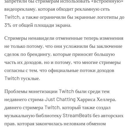
запретили бы стримерам использовать «встроенную»
видеорекламу, которая обходит рекламную сеть
Twitch, а также ограничили бы экранные логотипы до
3% от общей площади экрана.
Стримеры ненавидели отмененные теперь изменения
не только потому, что они усложнили бы заключение
сделок по брендингу, которые приносят большую
часть их доходов, но и потому, что многие стримеры
согласны с тем, что официальные потоки доходов
Twitch тусклые.
Проблемы монетизации Twitch были среди тем
недавнего стрима Just Chatting Харриса Хеллера,
давнего стримера Twitch, который также создал
музыкальную библиотеку StreamBeats без авторских
прав, которая закончилась неловким обменом