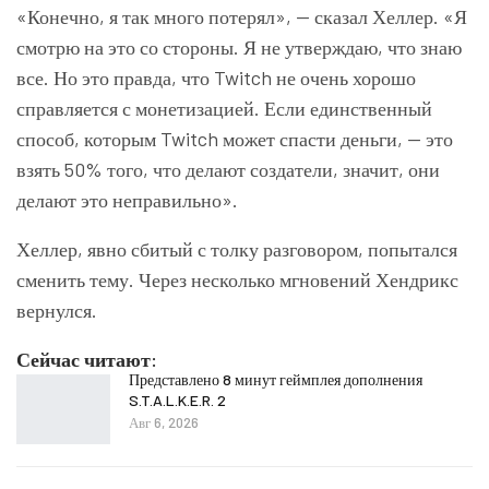
«Конечно, я так много потерял», — сказал Хеллер. «Я
смотрю на это со стороны. Я не утверждаю, что знаю
все. Но это правда, что Twitch не очень хорошо
справляется с монетизацией. Если единственный
способ, которым Twitch может спасти деньги, — это
взять 50% того, что делают создатели, значит, они
делают это неправильно».
Хеллер, явно сбитый с толку разговором, попытался
сменить тему. Через несколько мгновений Хендрикс
вернулся.
Сейчас читают:
Представлено 8 минут геймплея дополнения
S.T.A.L.K.E.R. 2
Авг 6, 2026