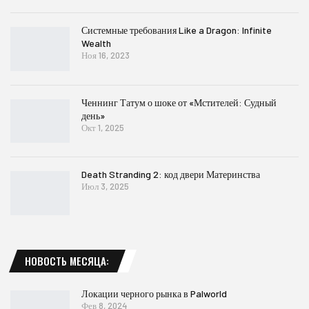
Системные требования Like a Dragon: Infinite
Wealth
Ноя 16, 2023
Ченнинг Татум о шоке от «Мстителей: Судный
день»
Окт 1, 2025
Death Stranding 2: код двери Материнства
Июл 3, 2025
НОВОСТЬ МЕСЯЦА:
Локации черного рынка в Palworld
Фев 8, 2024