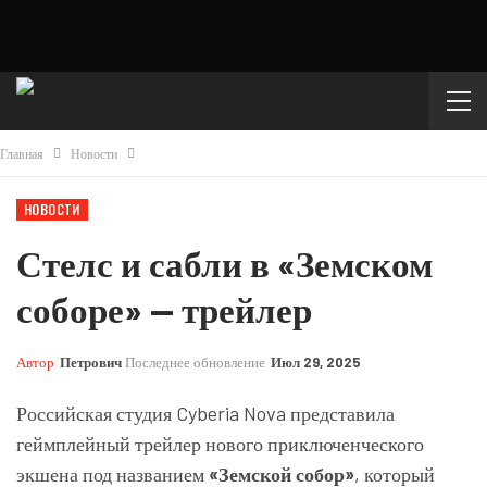
Главная
Новости
НОВОСТИ
Стелс и сабли в «Земском
соборе» — трейлер
Автор
Петрович
Последнее обновление
Июл 29, 2025
Российская студия Cyberia Nova представила
геймплейный трейлер нового приключенческого
экшена под названием
«Земской собор»
, который