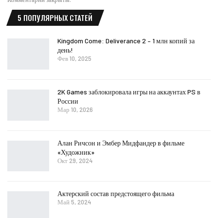
5 ПОПУЛЯРНЫХ СТАТЕЙ
Kingdom Come: Deliverance 2 – 1 млн копий за
день!
Фев 10, 2025
2K Games заблокировала игры на аккаунтах PS в
России
Мар 10, 2026
Алан Ричсон и Эмбер Мидфандер в фильме
«Художник»
Окт 29, 2024
Актерский состав предстоящего фильма
Май 5, 2024