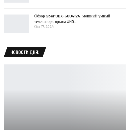
Обзор Sber SDX-50U4124: мощный умный
телевизор с ярким UHD…
Окт 17, 2024
НОВОСТИ ДНЯ: