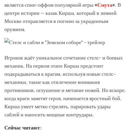
является спин-оффом популярной игры
«
Смута
«
. В
центре истории — казак Кирша, который в зимней
Москве отправляется в погоню за украденным
оружием.
Игроков ждёт уникальное сочетание стелс- и боевых
механик. На первом этапе Кирша предстоит
подкрадываться к врагам, используя новые стелс-
механики, такие как отвлечение внимания
противников, оглушение и метание ножей. Но вскоре,
когда враги заметят героя, начинается яростный бой.
Кирша умеет метко стрелять, парировать удары
саблей и наносить мощные контрудары.
Сейчас читают: