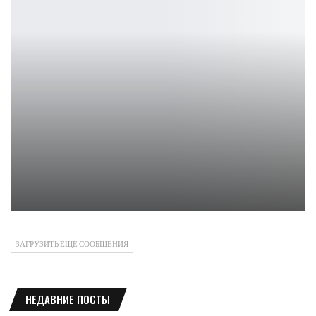
Sony представляет «геймерский» автомобиль с управлением PS5…
Петрович
ЗАГРУЗИТЬ ЕЩЕ СООБЩЕНИЯ
НЕДАВНИЕ ПОСТЫ