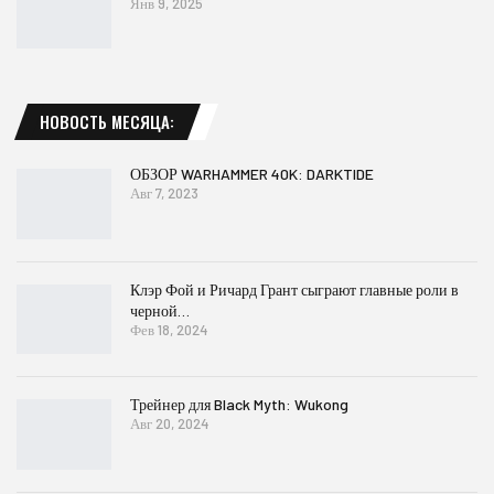
Янв 9, 2025
НОВОСТЬ МЕСЯЦА:
ОБЗОР WARHAMMER 40K: DARKTIDE
Авг 7, 2023
Клэр Фой и Ричард Грант сыграют главные роли в
черной…
Фев 18, 2024
Трейнер для Black Myth: Wukong
Авг 20, 2024