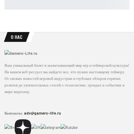
Leon
Авг 6, 2026
О НАС
Ваш уникальный билет в захватывающий мир игр и геймерской культуры!
На нашем веб-ресурсе вы найдете все, что нужно настоящему геймеру.
От свежих новостей игровой индустрии и глубоких обзоров горячих
релизов до увлекательных статей о технологиях, трендах и событиях в
мире видеоигр.
Контакты:
adv@gamers-life.ru