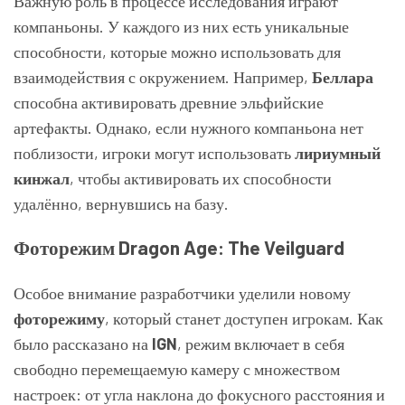
Важную роль в процессе исследования играют
компаньоны. У каждого из них есть уникальные
способности, которые можно использовать для
взаимодействия с окружением. Например,
Беллара
способна активировать древние эльфийские
артефакты. Однако, если нужного компаньона нет
поблизости, игроки могут использовать
лириумный
кинжал
, чтобы активировать их способности
удалённо, вернувшись на базу.
Фоторежим Dragon Age: The Veilguard
Особое внимание разработчики уделили новому
фоторежиму
, который станет доступен игрокам. Как
было рассказано на
IGN
, режим включает в себя
свободно перемещаемую камеру с множеством
настроек: от угла наклона до фокусного расстояния и