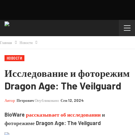
Главная
Новости
НОВОСТИ
Исследование и фоторежим
Dragon Age: The Veilguard
Автор
Петрович
Опубликовано
Сен 12, 2024
BioWare
рассказывает об исследовании
и
фоторежиме Dragon Age: The Veilguard