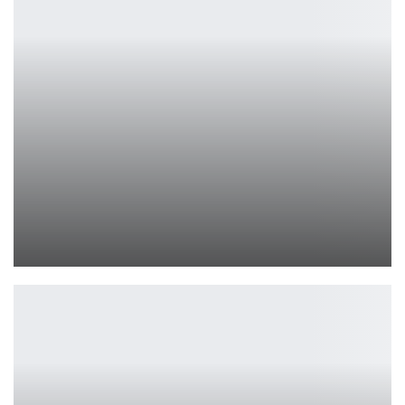
В realme Россия произошли кадровые изменения
Петрович