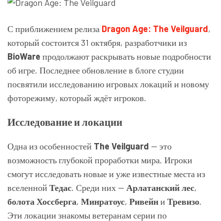
С приближением релиза
Dragon Age: The Veilguard
,
который состоится 31 октября, разработчики из
BioWare
продолжают раскрывать новые подробности
об игре. Последнее обновление в блоге студии
посвятили исследованию игровых локаций и новому
фоторежиму, который ждёт игроков.
Исследование и локации
Одна из особенностей
The Veilguard
— это
возможность глубокой проработки мира. Игроки
смогут исследовать новые и уже известные места из
вселенной
Тедас
. Среди них —
Арлатанский лес
,
болота Хоссберга
,
Минратоус
,
Ривейн
и
Тревизо
.
Эти локации знакомы ветеранам серии по