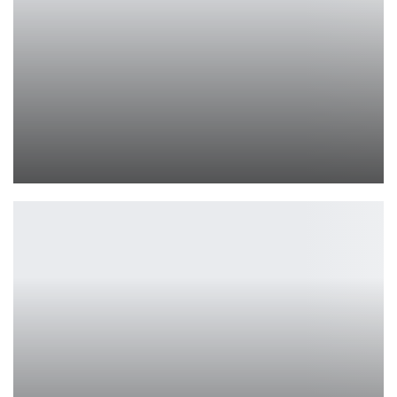
Обновлённый Bixby 2025 стал умнее и удобнее
Петрович