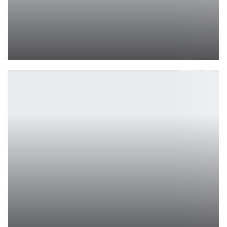
Horizon Zero Dawn и Helldivers 2 станут фильмами
Петрович
Capcom отказалась от ИИ-ассетов в играх студии