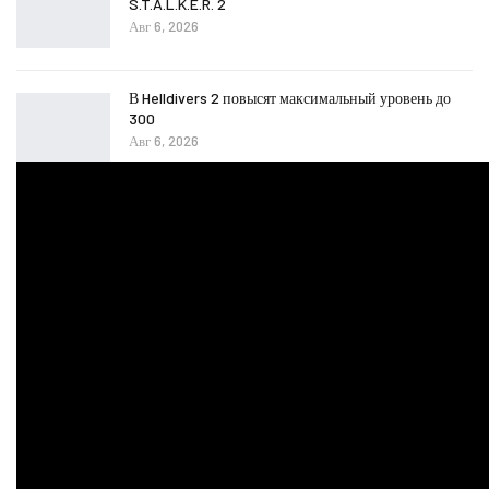
S.T.A.L.K.E.R. 2
Авг 6, 2026
В Helldivers 2 повысят максимальный уровень до
300
Авг 6, 2026