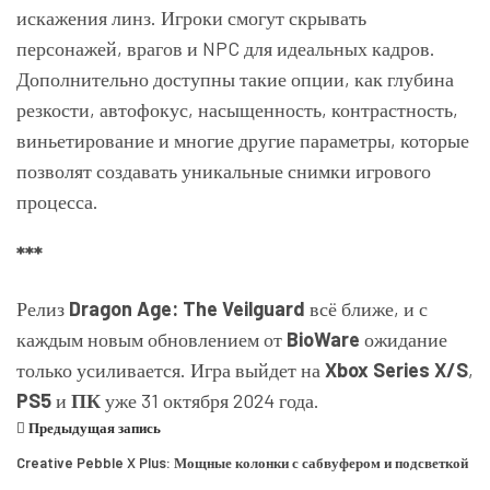
искажения линз. Игроки смогут скрывать
персонажей, врагов и NPC для идеальных кадров.
Дополнительно доступны такие опции, как глубина
резкости, автофокус, насыщенность, контрастность,
виньетирование и многие другие параметры, которые
позволят создавать уникальные снимки игрового
процесса.
***
Релиз
Dragon Age: The Veilguard
всё ближе, и с
каждым новым обновлением от
BioWare
ожидание
только усиливается. Игра выйдет на
Xbox Series X/S
,
PS5
и
ПК
уже 31 октября 2024 года.
Предыдущая запись
Creative Pebble X Plus: Мощные колонки с сабвуфером и подсветкой