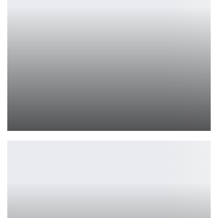
Русскую локализацию Fable требуют игроки
Петрович