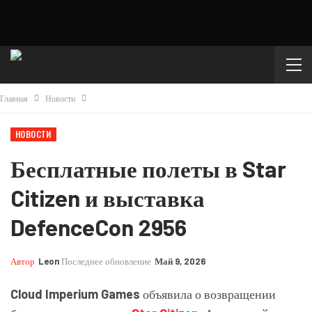
Главная
Новости
НОВОСТИ
Бесплатные полеты в Star
Citizen и выставка
DefenceCon 2956
Автор
Leon
Последнее обновление
Май 9, 2026
Cloud Imperium Games
объявила о возвращении