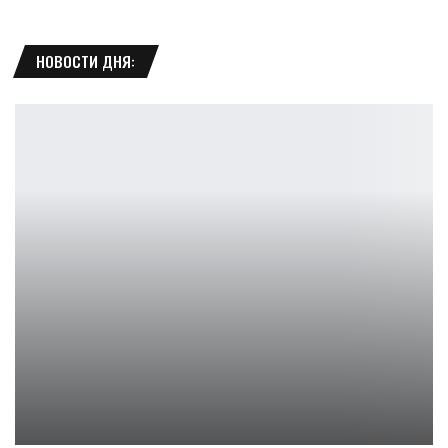
НОВОСТИ ДНЯ:
Hell is Us пострадала от релиза Silksong
Петрович