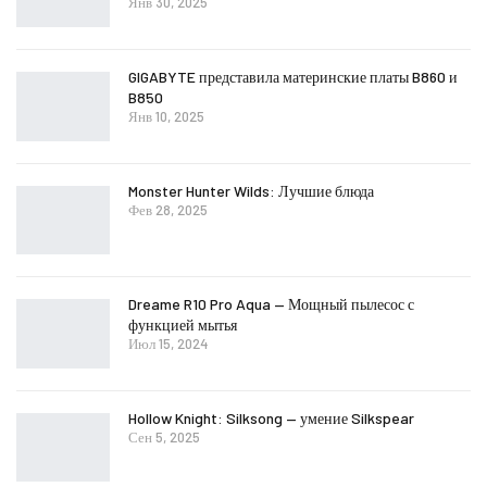
Янв 30, 2025
GIGABYTE представила материнские платы B860 и
B850
Янв 10, 2025
Monster Hunter Wilds: Лучшие блюда
Фев 28, 2025
Dreame R10 Pro Aqua — Мощный пылесос с
функцией мытья
Июл 15, 2024
Hollow Knight: Silksong — умение Silkspear
Сен 5, 2025