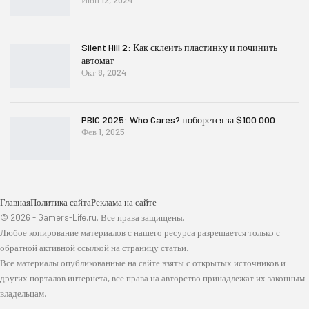
Июн 12, 2024
Silent Hill 2: Как склеить пластинку и починить
автомат
Окт 8, 2024
PBIC 2025: Who Cares? поборется за $100 000
Фев 1, 2025
Главная
Политика сайта
Реклама на сайте
© 2026 - Gamers-Life.ru. Все права защищены.
Любое копирование материалов с нашего ресурса разрешается только с
обратной активной ссылкой на страницу статьи.
Все материалы опубликованные на сайте взяты с открытых источников и
других порталов интернета, все права на авторство принадлежат их законным
владельцам.