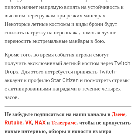
пилота начнет напрямую влиять на устойчивость к
высоким перегрузкам при резких манёврах.
Некоторые летные костюмы и виды брони будут
снижать нагрузку на персонажа, помогая лучше
переносить экстремальные манёвры в бою.
Кроме того, во время события игроки смогут
получить эксклюзивный летный костюм через Twitch
Drops. Для этого потребуется привязать Twitch-
аккаунт к профилю Star Citizen и посмотреть стримы
с активированными наградами в течение четырех
часов.
Не забудьте подписаться на наши каналы в
Дзене
,
Rutube
,
VK
,
MAX
и
Телеграме
, чтобы не пропустить
новые интервью, обзоры и новости из мира