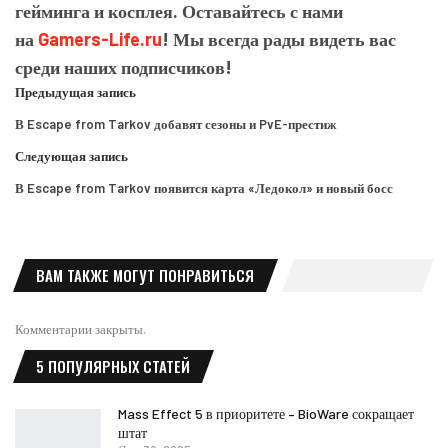
гейминга и косплея. Оставайтесь с нами
на
Gamers-Life.ru
! Мы всегда рады видеть вас
среди наших подписчиков!
Предыдущая запись
В Escape from Tarkov добавят сезоны и PvE-престиж
Следующая запись
В Escape from Tarkov появится карта «Ледокол» и новый босс
ВАМ ТАКЖЕ МОГУТ ПОНРАВИТЬСЯ
Комментарии закрыты.
5 ПОПУЛЯРНЫХ СТАТЕЙ
Mass Effect 5 в приоритете – BioWare сокращает
штат