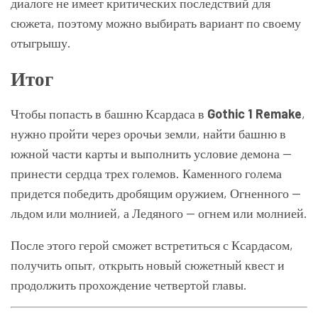
диалоге не имеет критических последствий для
сюжета, поэтому можно выбирать вариант по своему
отыгрышу.
Итог
Чтобы попасть в башню Ксардаса в
Gothic 1 Remake
,
нужно пройти через орочьи земли, найти башню в
южной части карты и выполнить условие демона —
принести сердца трех големов. Каменного голема
придется победить дробящим оружием, Огненного —
льдом или молнией, а Ледяного — огнем или молнией.
После этого герой сможет встретиться с Ксардасом,
получить опыт, открыть новый сюжетный квест и
продолжить прохождение четвертой главы.