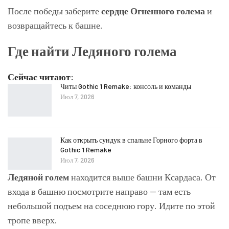
После победы заберите
сердце Огненного голема
и
возвращайтесь к башне.
Где найти Ледяного голема
Сейчас читают:
Читы Gothic 1 Remake: консоль и команды
Июл 7, 2026
Как открыть сундук в спальне Горного форта в
Gothic 1 Remake
Июл 7, 2026
Ледяной голем
находится выше башни Ксардаса. От
входа в башню посмотрите направо — там есть
небольшой подъем на соседнюю гору. Идите по этой
тропе вверх.