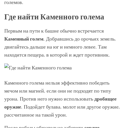
големов.
Где найти Каменного голема
Первым на пути к башне обычно встречается
Каменный голем
. Добравшись до орочьих земель,
двигайтесь дальше на юг и немного левее. Там
находится пещера, в которой и ждет противник.
Каменного голема нельзя эффективно победить
мечом или магией, если они не подходят по типу
урона. Против него нужно использовать
дробящее
оружие
. Подойдет булава, молот или другое оружие,
рассчитанное на такой урон.
После победы обязательно заберите
сердце