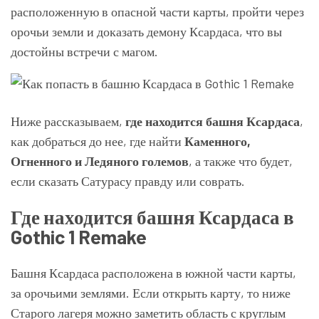
расположенную в опасной части карты, пройти через
орочьи земли и доказать демону Ксардаса, что вы
достойны встречи с магом.
Ниже рассказываем,
где находится башня Ксардаса
,
как добраться до нее, где найти
Каменного,
Огненного и Ледяного големов
, а также что будет,
если сказать Сатурасу правду или соврать.
Где находится башня Ксардаса в
Gothic 1 Remake
Башня Ксардаса расположена в южной части карты,
за орочьими землями. Если открыть карту, то ниже
Старого лагеря можно заметить область с круглым