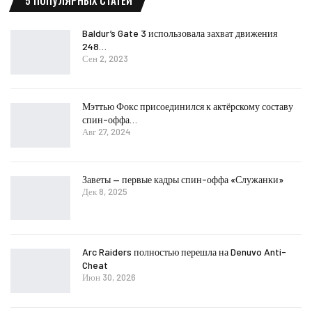
5 ПОПУЛЯРНЫХ СТАТЕЙ
Baldur’s Gate 3 использовала захват движения
248…
Сен 2, 2023
Мэттью Фокс присоединился к актёрскому составу
спин-оффа…
Авг 27, 2024
Заветы — первые кадры спин-оффа «Служанки»
Дек 8, 2025
Arc Raiders полностью перешла на Denuvo Anti-
Cheat
Июн 30, 2026