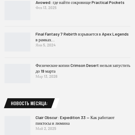
Avowed: где найти сокровище Practical Pockets
Фев 13, 2025
Final Fantasy 7 Rebirth взрывается в Apex Legends
в рамках…
Янв 5, 2024
Физические копии Crimson Desert нельзя запустить
до 19 марта
Мар 13, 2026
НОВОСТЬ МЕСЯЦА:
Clair Obscur: Expedition 33 — Как работают
пиктосы и люмина
Май 2, 2025