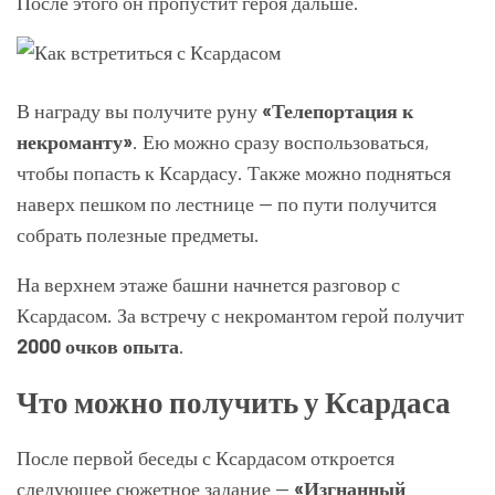
После этого он пропустит героя дальше.
В награду вы получите руну
«Телепортация к
некроманту»
. Ею можно сразу воспользоваться,
чтобы попасть к Ксардасу. Также можно подняться
наверх пешком по лестнице — по пути получится
собрать полезные предметы.
На верхнем этаже башни начнется разговор с
Ксардасом. За встречу с некромантом герой получит
2000 очков опыта
.
Что можно получить у Ксардаса
После первой беседы с Ксардасом откроется
следующее сюжетное задание —
«Изгнанный