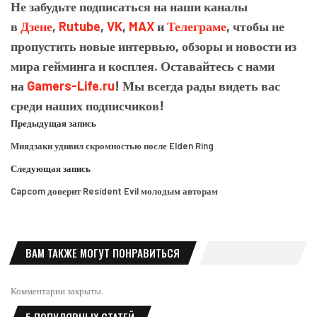
Не забудьте подписаться на наши каналы
в
Дзене
,
Rutube
,
VK
,
MAX
и
Телеграме
, чтобы не
пропустить новые интервью, обзоры и новости из
мира гейминга и косплея. Оставайтесь с нами
на
Gamers-Life.ru
! Мы всегда рады видеть вас
среди наших подписчиков!
Предыдущая запись
Миядзаки удивил скромностью после Elden Ring
Следующая запись
Capcom доверит Resident Evil молодым авторам
ВАМ ТАКЖЕ МОГУТ ПОНРАВИТЬСЯ
Комментарии закрыты.