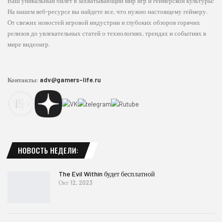
Ваш уникальный билет в захватывающий мир игр и геймерской культуры!
На нашем веб-ресурсе вы найдете все, что нужно настоящему геймеру.
От свежих новостей игровой индустрии и глубоких обзоров горячих
релизов до увлекательных статей о технологиях, трендах и событиях в
мире видеоигр.
Контакты:
adv@gamers-life.ru
НОВОСТЬ НЕДЕЛИ:
The Evil Within будет бесплатной
Окт 12, 2023