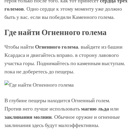
героя только после того, как тот принесет
сердца трех
големов
. Одно сердце к этому моменту уже должно
быть у вас, если вы победили Каменного голема.
Где найти Огненного голема
Чтобы найти
Огненного голема
, выйдите из башни
Ксардаса и двигайтесь вправо, в сторону лавового
участка горы. Поднимайтесь по каменным выступам,
пока не доберетесь до пещеры.
В глубине пещеры находится Огненный голем.
Против него лучше использовать
магию льда
или
заклинания молнии
. Обычное оружие и огненные
заклинания здесь будут малоэффективны.