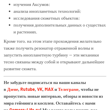
изучения Аксумов;
анализа инопланетных технологий;
исследования сюжетных объектов;
получения дополнительных данных о существах
и растениях.
Кроме того, на этом этапе прохождения желательно
также получить резонатор отраженной волны и
запустить инопланетную турбину — эти механики
тесно связаны между собой и открывают дальнейшее
развитие сюжета.
Не забудьте подписаться на наши каналы
в
Дзене
,
Rutube
,
VK
,
MAX
и
Телеграме
, чтобы не
пропустить новые интервью, обзоры и новости из
мира гейминга и косплея. Оставайтесь с нами
на
Gamers-Life.ru
! Мы всегда рады видеть вас