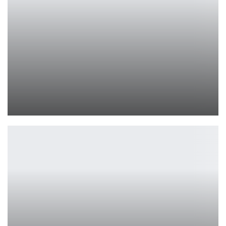
DLC Revelations для DOOM: The Dark Ages подешевело на 50%
Leon