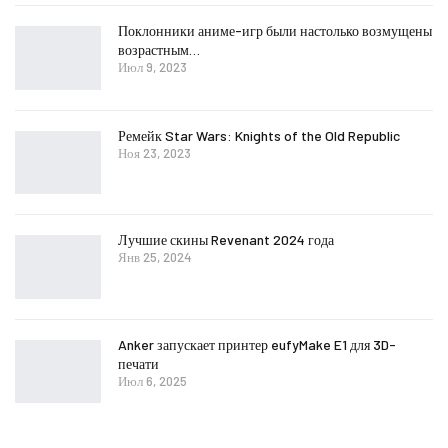
Поклонники аниме-игр были настолько возмущены
возрастным…
Июл 9, 2023
Ремейк Star Wars: Knights of the Old Republic
Ноя 23, 2023
Лучшие скины Revenant 2024 года
Янв 25, 2024
Anker запускает принтер eufyMake E1 для 3D-
печати
Июл 6, 2025