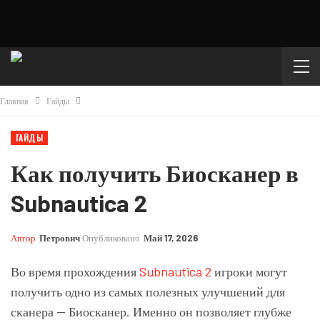
Главная
Гайды
ГАЙДЫ
Как получить Биосканер в
Subnautica 2
Автор
Петрович
Опубликовано
Май 17, 2026
Во время прохождения
Subnautica 2
игроки могут
получить одно из самых полезных улучшений для
сканера — Биосканер. Именно он позволяет глубже