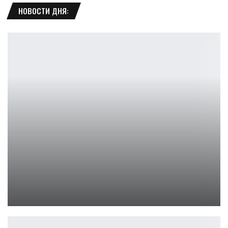
НОВОСТИ ДНЯ:
Blizzard раскрыла системные требования Diablo 4 на релизе
Петрович