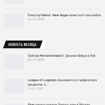
Ремастер Fallout: New Vegas может всё-таки выйти
Ноя 13, 2025
НОВОСТЬ МЕСЯЦА:
Трейлер Mortal Kombat II: Джонни Кейдж и бой
Июл 17, 2025
League of Legends отказывается от мифических
предметов, и…
Сен 5, 2023
Sber открыл шоурум Умного дома в Москве