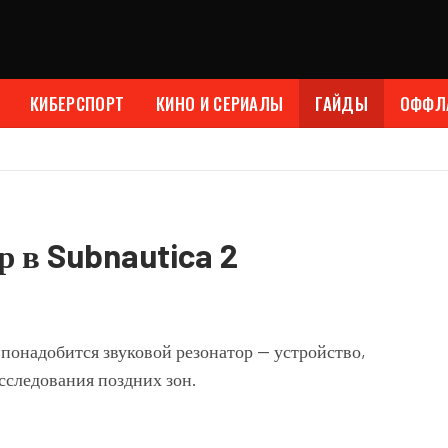
КИБЕРСПОРТ
КИНО И СЕРИАЛЫ
ГАЙДЫ
ОФФЛ
 в Subnautica 2
понадобится звуковой резонатор — устройство,
сследования поздних зон.