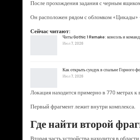
После прохождения задания с черным ящиком
Он расположен рядом с обломком «Цикады» 
Сейчас читают:
Читы Gothic 1 Remake: консоль и коман
Июл 7, 2026
Как открыть сундук в спальне Горного фо
Июл 7, 2026
Локация находится примерно в 770 метрах к
Первый фрагмент лежит внутри комплекса.
Где найти второй фра
Вторая часть устройства находится в област