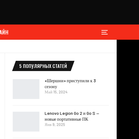
АЙН
5 ПОПУЛЯРНЫХ СТАТЕЙ
«Шершни» приступили к 3
сезону
Май 15, 2024
Lenovo Legion Go 2 и Go S —
новые портативные ПК
Янв 9, 2025