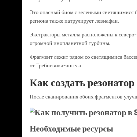
Это опасный биом с зелеными светящимися б
региона также патрулирует левиафан.
Экстракторы металла расположены к северо-
огромной инопланетной турбины.
Фрагмент лежит рядом со светящимися бассе
от Гребневика-ангела.
Как создать резонато
После сканирования обоих фрагментов улуч
Необходимые ресурсы