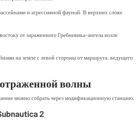
ассейнами и агрессивной фауной. В верхних слоях
востоку от зараженного Гребневика-ангела возле
йнами на земле с левой стороны от маршрута, ведущего
р отраженной волны
шение можно собрать через модификационную станцию.