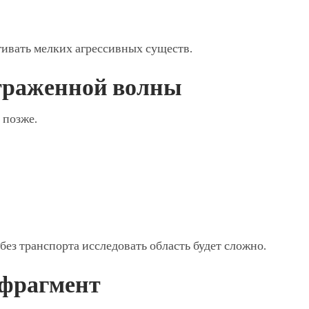
гивать мелких агрессивных существ.
отраженной волны
 позже.
без транспорта исследовать область будет сложно.
 фрагмент