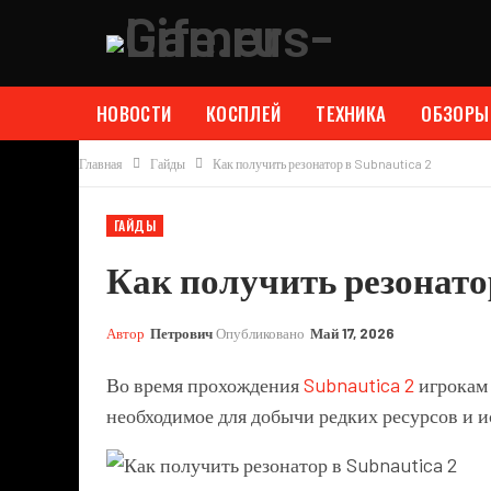
НОВОСТИ
КОСПЛЕЙ
ТЕХНИКА
ОБЗОРЫ
Главная
Гайды
Как получить резонатор в Subnautica 2
ГАЙДЫ
Как получить резонатор
Автор
Петрович
Опубликовано
Май 17, 2026
Во время прохождения
Subnautica 2
игрокам 
необходимое для добычи редких ресурсов и и