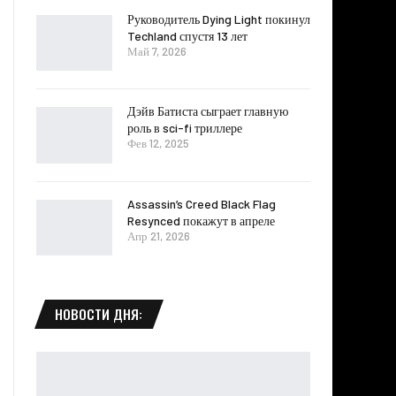
Руководитель Dying Light покинул
Techland спустя 13 лет
Май 7, 2026
Дэйв Батиста сыграет главную
роль в sci-fi триллере
Фев 12, 2025
Assassin’s Creed Black Flag
Resynced покажут в апреле
Апр 21, 2026
НОВОСТИ ДНЯ: