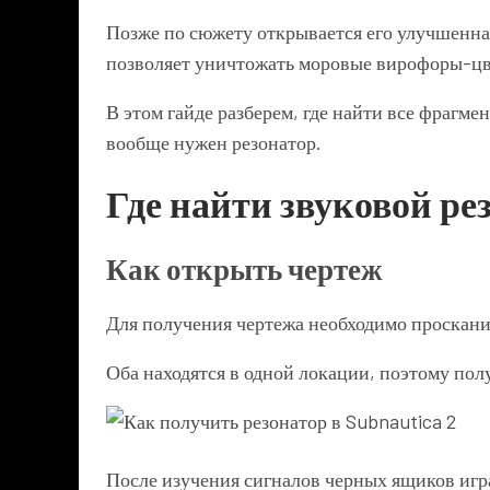
Позже по сюжету открывается его улучшенна
позволяет уничтожать моровые вирофоры-цве
В этом гайде разберем, где найти все фрагме
вообще нужен резонатор.
Где найти звуковой ре
Как открыть чертеж
Для получения чертежа необходимо просканир
Оба находятся в одной локации, поэтому пол
После изучения сигналов черных ящиков игра