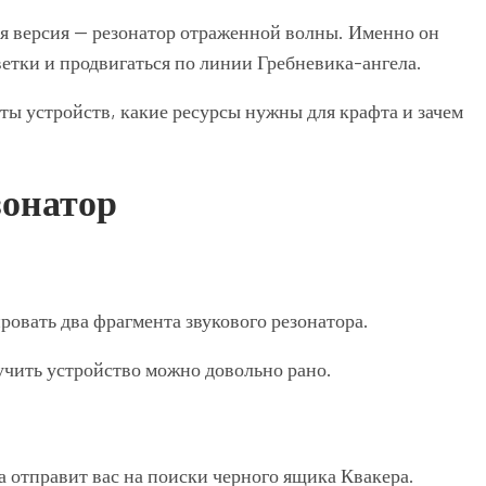
я версия — резонатор отраженной волны. Именно он
тки и продвигаться по линии Гребневика-ангела.
нты устройств, какие ресурсы нужны для крафта и зачем
зонатор
овать два фрагмента звукового резонатора.
учить устройство можно довольно рано.
 отправит вас на поиски черного ящика Квакера.