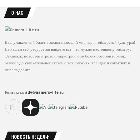
О НАС
Ваш уникальный билет в захватывающий мир игр и геймерской культуры!
На нашем веб-ресурсе вы найдете все, что нужно настоящему геймеру.
От свежих новостей игровой индустрии и глубоких обзоров горячих
релизов до увлекательных статей о технологиях, трендах и событиях в
мире видеоигр.
Контакты:
adv@gamers-life.ru
НОВОСТЬ НЕДЕЛИ: