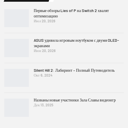
Первые обзоры Lies of P на Switch 2 хвалят
оптимизацию
Июл 20, 2026
ASUS удивила игровым ноутбуком с двумя OLED-
экранами
Июн 20, 2026
Silent Hill 2: Лабиринт – Полный Путеводитель
Окт 6, 2024
Названы новые участники Зала Славы видеоигр
Дек 13, 2025