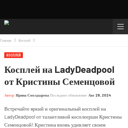
Главная
Косплей
КОСПЛЕЙ
Косплей на LadyDeadpool
от Кристины Семенцовой
Автор
Ирина Смолдырева
Последнее обновление
Авг 28, 2024
Встречайте яркий и оригинальный косплей на
LadyDeadpool от талантливой косплеерши Кристины
Семенцовой! Кристина вновь удивляет своим