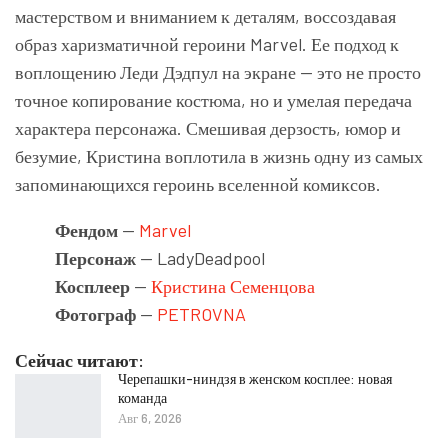
мастерством и вниманием к деталям, воссоздавая
образ харизматичной героини Marvel. Ее подход к
воплощению Леди Дэдпул на экране — это не просто
точное копирование костюма, но и умелая передача
характера персонажа. Смешивая дерзость, юмор и
безумие, Кристина воплотила в жизнь одну из самых
запоминающихся героинь вселенной комиксов.
Фендом
—
Marvel
Персонаж
— LadyDeadpool
Косплеер
—
Кристина Семенцова
Фотограф
—
PETROVNA
Сейчас читают:
Черепашки-ниндзя в женском косплее: новая
команда
Авг 6, 2026