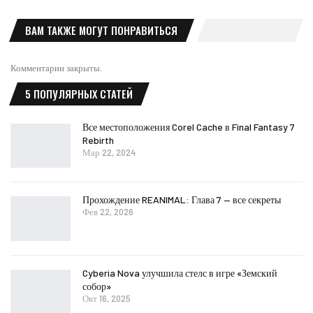
ВАМ ТАКЖЕ МОГУТ ПОНРАВИТЬСЯ
Комментарии закрыты.
5 ПОПУЛЯРНЫХ СТАТЕЙ
Все местоположения Corel Cache в Final Fantasy 7
Rebirth
Мар 22, 2024
Прохождение REANIMAL: Глава 7 — все секреты
Фев 22, 2026
Cyberia Nova улучшила стелс в игре «Земский
собор»
Окт 16, 2025