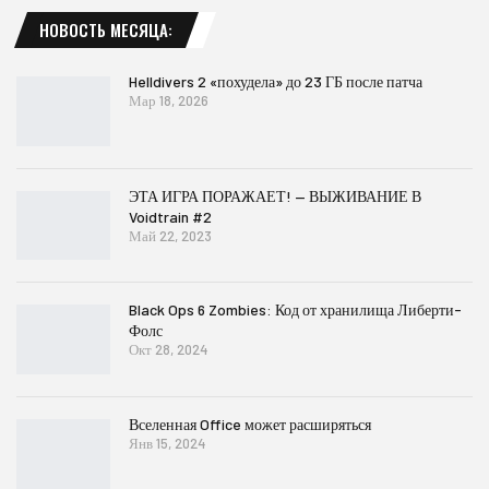
НОВОСТЬ МЕСЯЦА:
Helldivers 2 «похудела» до 23 ГБ после патча
Мар 18, 2026
ЭТА ИГРА ПОРАЖАЕТ! — ВЫЖИВАНИЕ В
Voidtrain #2
Май 22, 2023
Black Ops 6 Zombies: Код от хранилища Либерти-
Фолс
Окт 28, 2024
Вселенная Office может расширяться
Янв 15, 2024