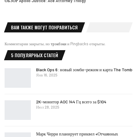
ОБЗОР Apollo Justice: Ace Attorney Trilogy
ВАМ ТАКЖЕ МОГУТ ПОНРАВИТЬСЯ
Комментарии закрыты, но
трэкбэки
и Pingbacks открыты.
5 ПОПУЛЯРНЫХ СТАТЕЙ
Black Ops 6: новый зомби-режим и карта The Tomb
Янв 16, 2025
2K-монитор AOC 144 Гц всего за $104
Июл 28, 2025
Марк Черри планирует приквел «Отчаянных