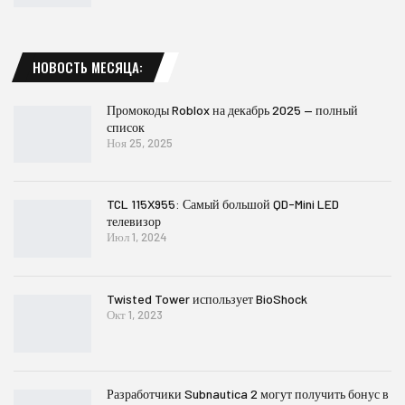
НОВОСТЬ МЕСЯЦА:
Промокоды Roblox на декабрь 2025 — полный
список
Ноя 25, 2025
TCL 115X955: Самый большой QD-Mini LED
телевизор
Июл 1, 2024
Twisted Tower использует BioShock
Окт 1, 2023
Разработчики Subnautica 2 могут получить бонус в