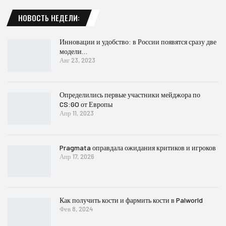
НОВОСТЬ НЕДЕЛИ:
Инновации и удобство: в России появятся сразу две
модели…
Авг 23, 2023
Определились первые участники мейджора по
CS:GO от Европы
Апр 11, 2023
Pragmata оправдала ожидания критиков и игроков
Апр 17, 2026
Как получить кости и фармить кости в Palworld
Фев 8, 2024