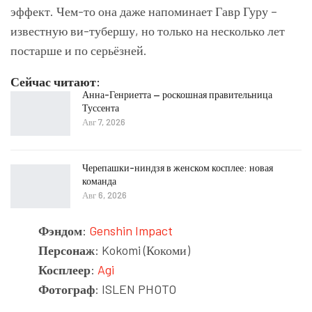
эффект. Чем-то она даже напоминает Гавр Гуру –
известную ви-тубершу, но только на несколько лет
постарше и по серьёзней.
Сейчас читают:
Анна-Генриетта — роскошная правительница
Туссента
Авг 7, 2026
Черепашки-ниндзя в женском косплее: новая
команда
Авг 6, 2026
Фэндом
:
Genshin Impact
Персонаж
: Kokomi (Кокоми)
Косплеер
:
Agi
Фотограф
: ISLEN PHOTO