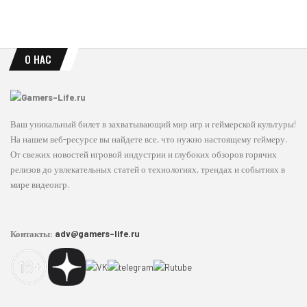
О НАС
Ваш уникальный билет в захватывающий мир игр и геймерской культуры!
На нашем веб-ресурсе вы найдете все, что нужно настоящему геймеру.
От свежих новостей игровой индустрии и глубоких обзоров горячих
релизов до увлекательных статей о технологиях, трендах и событиях в
мире видеоигр.
Контакты:
adv@gamers-life.ru