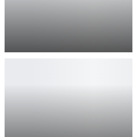
Gears of War: E-Day получит переработанный геймплей
Leon