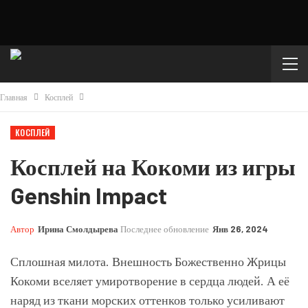
Главная
Косплей
КОСПЛЕЙ
Косплей на Кокоми из игры
Genshin Impact
Автор
Ирина Смолдырева
Последнее обновление
Янв 26, 2024
Сплошная милота. Внешность Божественно Жрицы
Кокоми вселяет умиротворение в сердца людей. А её
наряд из ткани морских оттенков только усиливают