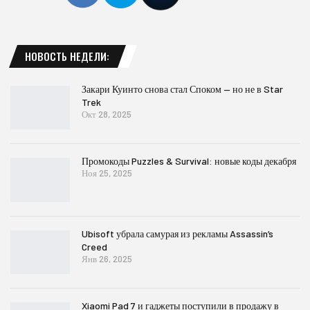
НОВОСТЬ НЕДЕЛИ:
Закари Куинто снова стал Споком — но не в Star
Trek
Окт 28, 2025
Промокоды Puzzles & Survival: новые коды декабря
Ноя 25, 2025
Ubisoft убрала самурая из рекламы Assassin’s
Creed
Янв 26, 2025
Xiaomi Pad 7 и гаджеты поступили в продажу в