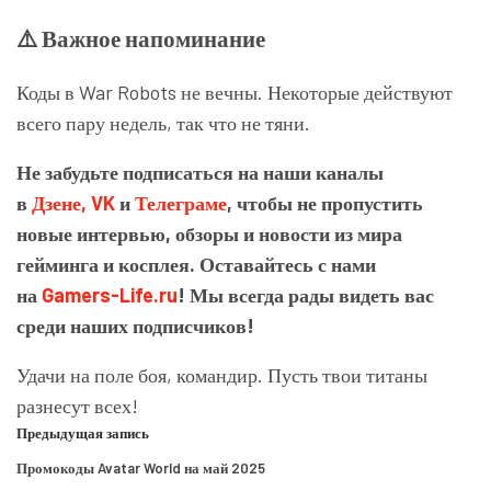
⚠️ Важное напоминание
Коды в War Robots не вечны. Некоторые действуют
всего пару недель, так что не тяни.
Не забудьте подписаться на наши каналы
в
Дзене,
VK
и
Телеграме
, чтобы не пропустить
новые интервью, обзоры и новости из мира
гейминга и косплея. Оставайтесь с нами
на
Gamers-Life.ru
! Мы всегда рады видеть вас
среди наших подписчиков!
Удачи на поле боя, командир. Пусть твои титаны
разнесут всех!
Предыдущая запись
Промокоды Avatar World на май 2025