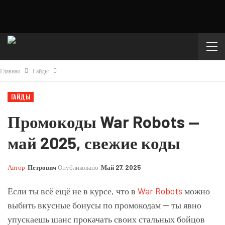
Главная
Гайды
ГАЙДЫ
Промокоды War Robots —
май 2025, свежие коды
Автор
Петрович
Опубликовано
Май 27, 2025
Если ты всё ещё не в курсе, что в
War Robots
можно
выбить вкусные бонусы по промокодам — ты явно
упускаешь шанс прокачать своих стальных бойцов