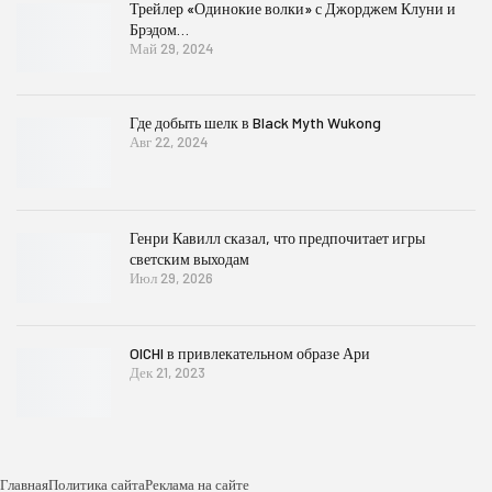
Трейлер «Одинокие волки» с Джорджем Клуни и
Брэдом…
Май 29, 2024
Где добыть шелк в Black Myth Wukong
Авг 22, 2024
Генри Кавилл сказал, что предпочитает игры
светским выходам
Июл 29, 2026
OICHI в привлекательном образе Ари
Дек 21, 2023
Главная
Политика сайта
Реклама на сайте