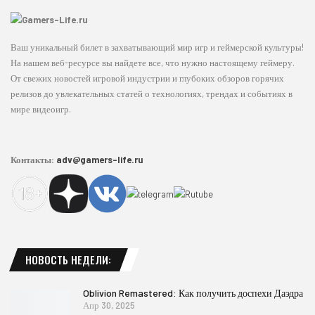
Ваш уникальный билет в захватывающий мир игр и геймерской культуры!
На нашем веб-ресурсе вы найдете все, что нужно настоящему геймеру.
От свежих новостей игровой индустрии и глубоких обзоров горячих
релизов до увлекательных статей о технологиях, трендах и событиях в
мире видеоигр.
Контакты:
adv@gamers-life.ru
НОВОСТЬ НЕДЕЛИ:
Oblivion Remastered: Как получить доспехи Даэдра
Апр 30, 2025