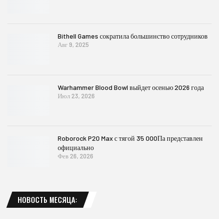
Bithell Games сократила большинство сотрудников
Авг 9, 2025
Warhammer Blood Bowl выйдет осенью 2026 года
Июл 23, 2026
Roborock P20 Max с тягой 35 000Па представлен
официально
Фев 26, 2026
НОВОСТЬ МЕСЯЦА: