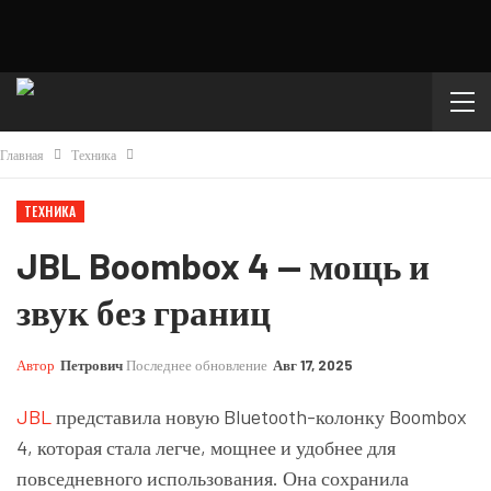
Главная
Техника
ТЕХНИКА
JBL Boombox 4 — мощь и
звук без границ
Автор
Петрович
Последнее обновление
Авг 17, 2025
JBL
представила новую Bluetooth-колонку Boombox
4, которая стала легче, мощнее и удобнее для
повседневного использования. Она сохранила