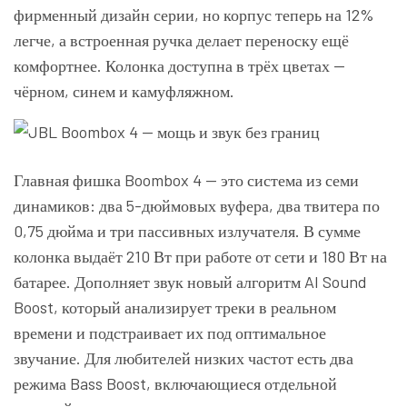
фирменный дизайн серии, но корпус теперь на 12%
легче, а встроенная ручка делает переноску ещё
комфортнее. Колонка доступна в трёх цветах —
чёрном, синем и камуфляжном.
Главная фишка Boombox 4 — это система из семи
динамиков: два 5-дюймовых вуфера, два твитера по
0,75 дюйма и три пассивных излучателя. В сумме
колонка выдаёт 210 Вт при работе от сети и 180 Вт на
батарее. Дополняет звук новый алгоритм AI Sound
Boost, который анализирует треки в реальном
времени и подстраивает их под оптимальное
звучание. Для любителей низких частот есть два
режима Bass Boost, включающиеся отдельной