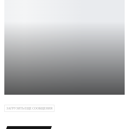
Авторы ремейка Black Flag объяснили выбор игры
Leon
ЗАГРУЗИТЬ ЕЩЕ СООБЩЕНИЯ