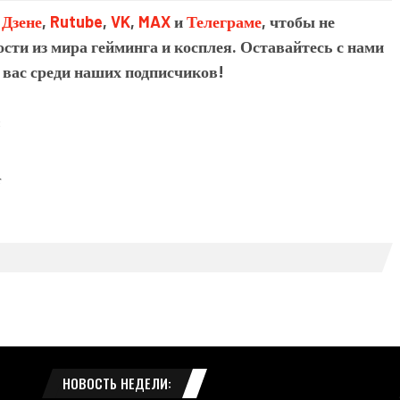
в
Дзене
,
Rutube
,
VK
,
MAX
и
Телеграме
, чтобы не
сти из мира гейминга и косплея. Оставайтесь с нами
 вас среди наших подписчиков!
т
НОВОСТЬ НЕДЕЛИ: