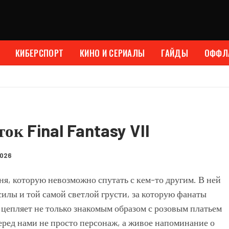
КИБЕРСПОРТ
КИНО И СЕРИАЛЫ
ГАЙДЫ
ОФФЛ
ок Final Fantasy VII
2026
иня, которую невозможно спутать с кем-то другим. В ней
силы и той самой светлой грусти, за которую фанаты
й цепляет не только знакомым образом с розовым платьем
перед нами не просто персонаж, а живое напоминание о