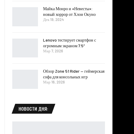
Майка Монро и «Невесты»:
новый хоррор от Хлои Окуно
Дек 19, 2024
Lenovo тестирует смартфон с
огромным экраном 7.5″
Мар 7, 2026
Обзор Zone 51 Rider — геймерская
софа для консольных игр
Мар 16, 2026
НОВОСТИ ДНЯ: