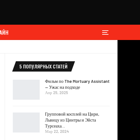
АЙН
5 ПОПУЛЯРНЫХ СТАТЕЙ
Фильм по The Mortuary Assistant
— Ужас на подходе
Апр 25, 2025
Групповой косплей на Цири,
Львицу из Цинтры и Эйста
Турсеаха…
Мар 22, 2024