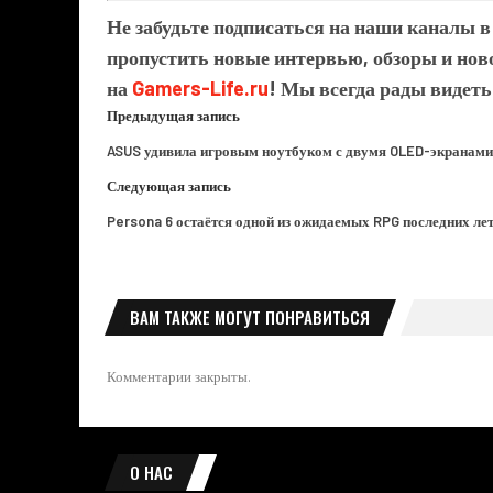
Не забудьте подписаться на наши каналы 
пропустить новые интервью, обзоры и ново
на
Gamers-Life.ru
! Мы всегда рады видеть
Предыдущая запись
ASUS удивила игровым ноутбуком с двумя OLED-экранами
Следующая запись
Persona 6 остаётся одной из ожидаемых RPG последних ле
ВАМ ТАКЖЕ МОГУТ ПОНРАВИТЬСЯ
Комментарии закрыты.
О НАС