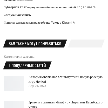
Cyberpunk 2077 вернула онлайн после новостей об Edgerunners
Следующая запись
Фанаты заподозрили разработку Yakuza Kiwami 4
ВАМ ТАКЖЕ МОГУТ ПОНРАВИТЬСЯ
Комментарии закрыты.
5 ПОПУЛЯРНЫХ СТАТЕЙ
Авторы Genshin Impact выпустили новую ролевую
игру Honkai…
Апр 26, 2023
Зрители сравнили «Блеф» с «Пиратами Карибского
моря»