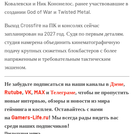
Ковалевски и Ник Кононелос, ранее участвовавшие в
создании God of War и Twisted Metal.
Выход Crossfire на ПК и консолях сейчас
запланирован на 2027 год. Судя по первым деталям,
студия намерена объединить кинематографичную
подачу крупных сюжетных блокбастеров с более
напряженным и требовательным тактическим
экшеном.
Не забудьте подписаться на наши каналы в
Дзене
,
Rutube
,
VK
,
MAX
и
Телеграме
, чтобы не пропустить
новые интервью, обзоры и новости из мира
гейминга и косплея. Оставайтесь с нами
на
Gamers-Life.ru
! Мы всегда рады видеть вас
среди наших подписчиков!
Предыдущая запись