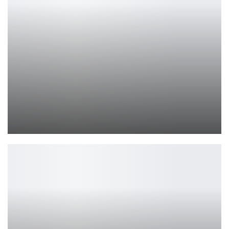
Легендарный бренд AKAI представляет новый модельный ряд…
Петрович