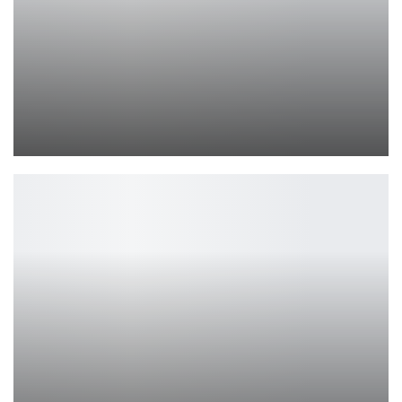
Sony закрывает PlayStation Stars – что дальше?
Петрович