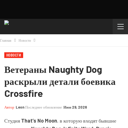
Главная
Новости
НОВОСТИ
Ветераны Naughty Dog
раскрыли детали боевика
Crossfire
Автор
Leon
Последнее обновление
Июн 29, 2026
Студия
That’s No Moon
, в которую входят бывшие