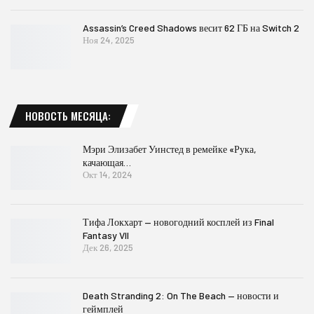
Assassin’s Creed Shadows весит 62 ГБ на Switch 2
Ноя 24, 2025
НОВОСТЬ МЕСЯЦА:
Мэри Элизабет Уинстед в ремейке «Рука,
качающая…
Окт 14, 2024
Тифа Локхарт — новогодний косплей из Final
Fantasy VII
Дек 26, 2025
Death Stranding 2: On The Beach — новости и
геймплей