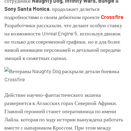
сотрудники
Naughty Dog, Infinity Ward, Bungie и
Sony Santa Monica
, продолжает делиться
подробностями о своем дебютном проекте
Crossfire
.
Разработчики рассказали, что делают особую ставку
на возможности Unreal Engine 5, используя движок
не только для современной графики, но и для более
живой анимации персонажей и детальной передачи
эмоций в сюжетных сценах.
Действие научно-фантастического экшена
развернется в Атласских горах Северной Африки.
Главной героиней станет оперативница по имени
Лайла, которая по ходу истории вынуждена работать
вместе с напарником Кроссом. При этом между