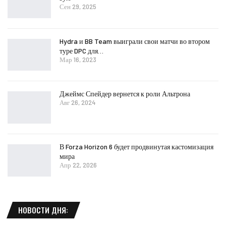
Сен 29, 2025
Hydra и BB Team выиграли свои матчи во втором
туре DPC для…
Мар 16, 2023
Джеймс Спейдер вернется к роли Альтрона
Авг 26, 2024
В Forza Horizon 6 будет продвинутая кастомизация
мира
Апр 22, 2026
НОВОСТИ ДНЯ: