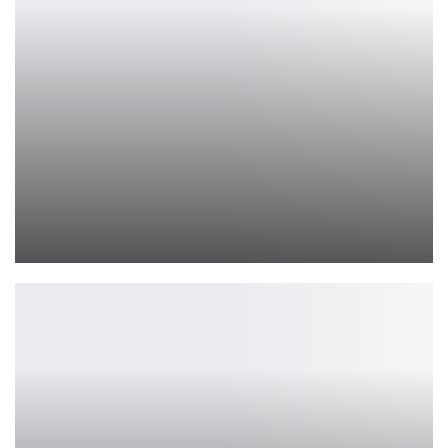
Алиса AI запущена в Яндекс Go для первых тестеров
Петрович