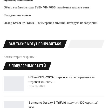
Обзор стабилизатора SVEN VR-F600: надёжная защита сети
Следующая запись
Обзор SVEN RX-G995 — геймерская мышка, которую не забудешь
ВАМ ТАКЖЕ МОГУТ ПОНРАВИТЬСЯ
Комментарии закрыты.
5 ПОПУЛЯРНЫХ СТАТЕЙ
MSI на CES-2024: первая в мире портативная
игровая консоль…
Янв 10, 2024
Samsung Galaxy Z TriFold получит 100-кратный
зум