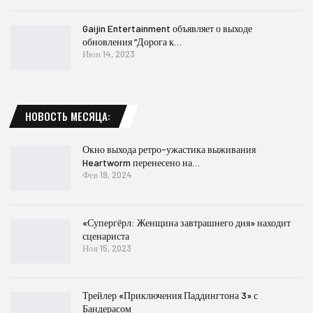
Gaijin Entertainment объявляет о выходе
обновления “Дорога к…
Июн 14, 2023
НОВОСТЬ МЕСЯЦА:
Окно выхода ретро-ужастика выживания
Heartworm перенесено на…
Фев 19, 2024
«Супергёрл: Женщина завтрашнего дня» находит
сценариста
Ноя 15, 2023
Трейлер «Приключения Паддингтона 3» с
Бандерасом