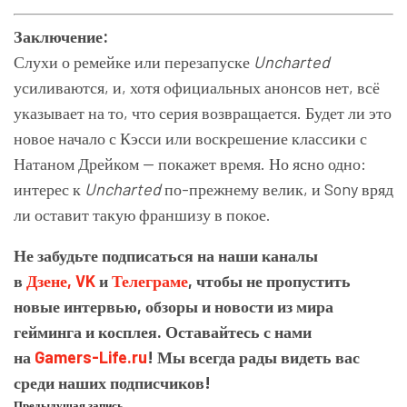
Заключение:
Слухи о ремейке или перезапуске
Uncharted
усиливаются, и, хотя официальных анонсов нет, всё
указывает на то, что серия возвращается. Будет ли это
новое начало с Кэсси или воскрешение классики с
Натаном Дрейком — покажет время. Но ясно одно:
интерес к
Uncharted
по-прежнему велик, и Sony вряд
ли оставит такую франшизу в покое.
Не забудьте подписаться на наши каналы
в
Дзене,
VK
и
Телеграме
, чтобы не пропустить
новые интервью, обзоры и новости из мира
гейминга и косплея. Оставайтесь с нами
на
Gamers-Life.ru
! Мы всегда рады видеть вас
среди наших подписчиков!
Предыдущая запись