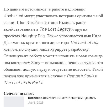
По данным источников, в работе над новым
Uncharted могут участвовать ветераны оригинальной
серии: Шон Эскайг и Энтони Ньюман, ранее
задействованные в
The Lost Legacy
и других
проектах Naughty Dog. Также упоминается имя Нила
Дракманна, креативного директора
The Last of Us
,
хотя он, по слухам, лишь курирует разработку.
Основную же работу может выполнять новая команда
под контролем Sony — возможно, внешняя студия, что
объясняет долгую паузу и отсутствие новостей. Такой
подход уже применялся в случае с
Demon’s Souls
и
The Last of Us Part I
.
Сейчас читают:
Bethesda отмечает 40-летие скидками до 80%
Авг 8, 2026