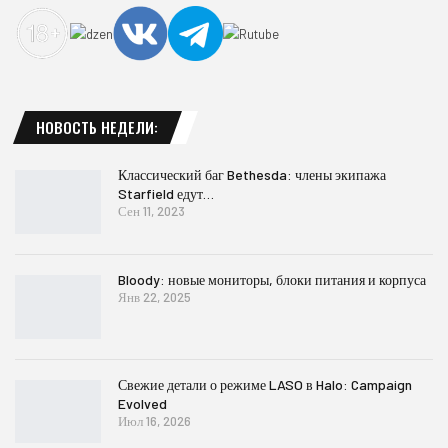
НОВОСТЬ НЕДЕЛИ:
Классический баг Bethesda: члены экипажа
Starfield едут…
Сен 11, 2023
Bloody: новые мониторы, блоки питания и корпуса
Янв 22, 2025
Свежие детали о режиме LASO в Halo: Campaign
Evolved
Июл 16, 2026