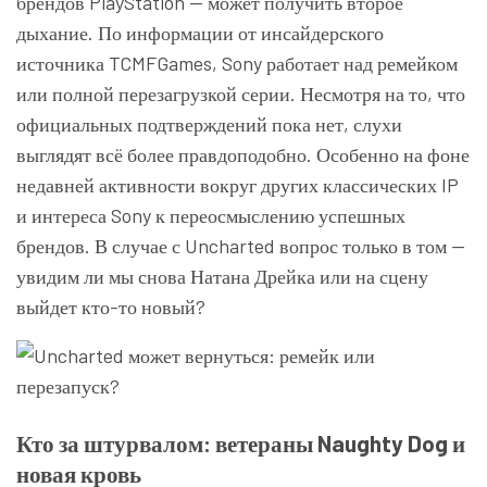
брендов PlayStation — может получить второе
дыхание. По информации от инсайдерского
источника TCMFGames, Sony работает над ремейком
или полной перезагрузкой серии. Несмотря на то, что
официальных подтверждений пока нет, слухи
выглядят всё более правдоподобно. Особенно на фоне
недавней активности вокруг других классических IP
и интереса Sony к переосмыслению успешных
брендов. В случае с Uncharted вопрос только в том —
увидим ли мы снова Натана Дрейка или на сцену
выйдет кто-то новый?
Кто за штурвалом: ветераны Naughty Dog и
новая кровь