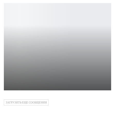
Игровые ПК Bloody: топовые сборки для геймеров
Петрович
ЗАГРУЗИТЬ ЕЩЕ СООБЩЕНИЯ