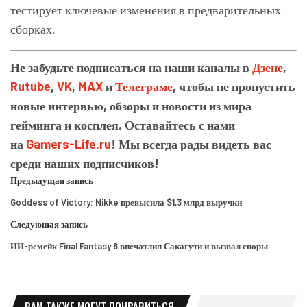
тестирует ключевые изменения в предварительных
сборках.
Не забудьте подписаться на наши каналы в
Дзене
,
Rutube
,
VK
,
MAX
и
Телеграме
, чтобы не пропустить
новые интервью, обзоры и новости из мира
гейминга и косплея. Оставайтесь с нами
на
Gamers-Life.ru
! Мы всегда рады видеть вас
среди наших подписчиков!
Предыдущая запись
Goddess of Victory: Nikke превысила $1,3 млрд выручки
Следующая запись
ИИ-ремейк Final Fantasy 6 впечатлил Сакагути и вызвал споры
ВАМ ТАКЖЕ МОГУТ ПОНРАВИТЬСЯ