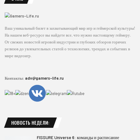
Ваш уникальный билет в захватывающий мир игр и геймерской культуры!
На нашем веб-ресурсе вы найдете все, что нужно настоящему геймеру.
От свежих новостей игровой индустрии и глубоких обзоров горячих
релизов до увлекательных статей о технологиях, трендах и событиях в
мире видеоигр.
Контакты:
adv@gamers-life.ru
НОВОСТЬ НЕДЕЛИ:
FISSURE Universe 6: команды и расписание