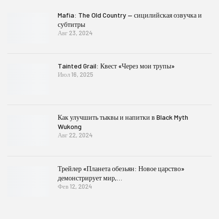
Mafia: The Old Country — сицилийская озвучка и
субтитры
Авг 23, 2024
Tainted Grail: Квест «Через мои трупы»
Июл 16, 2025
Как улучшить тыквы и напитки в Black Myth
Wukong
Авг 22, 2024
Трейлер «Планета обезьян: Новое царство»
демонстрирует мир,…
Фев 12, 2024