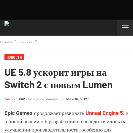
Главная
Новости
НОВОСТИ
UE 5.8 ускорит игры на
Switch 2 с новым Lumen
Автор
Leon
Последнее обновление
Май 18, 2026
Epic Games
продолжает развивать
Unreal Engine 5
, и
в новой версии 5.8 разработчики сосредоточились на
улучшении производительности, особенно для