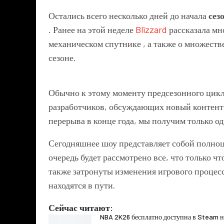
Остались всего несколько дней до начала
сез
.
Ранее на этой неделе
Blizzard
рассказала мн
механическом спутнике
, а также о множеств
сезоне.
Обычно к этому моменту предсезонного цик
разработчиков, обсуждающих новый контент. 
перерыва в конце года, мы получим только од
Сегодняшнее шоу представляет собой полноц
очередь будет рассмотрено все, что только чт
также затронуты изменения игрового процесс
находятся в пути.
Сейчас читают:
NBA 2K26 бесплатно доступна в Steam н