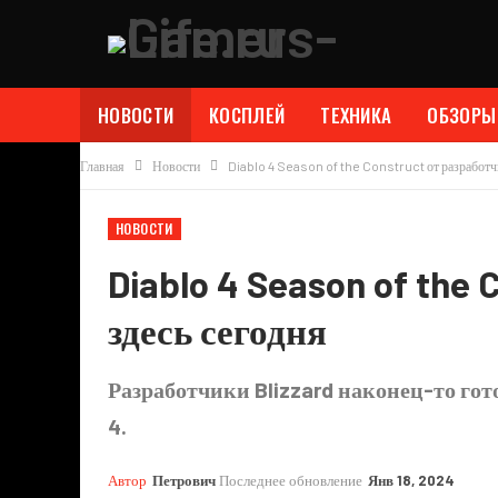
НОВОСТИ
КОСПЛЕЙ
ТЕХНИКА
ОБЗОРЫ
Главная
Новости
Diablo 4 Season of the Construct от разработч
НОВОСТИ
Diablo 4 Season of the
здесь сегодня
Разработчики Blizzard наконец-то гото
4.
Автор
Петрович
Последнее обновление
Янв 18, 2024