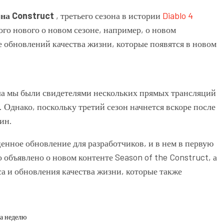
она Construct
, третьего сезона в истории
Diablo 4
ого нового о новом сезоне, например,
о новом
е
обновлений качества жизни,
которые появятся в новом
ла мы были свидетелями нескольких прямых трансляций
Однако, поскольку третий сезон начнется вскоре после
ин.
енное обновление для разработчиков, и в нем в первую
о объявлено о новом контенте Season of the Construct, а
а и обновления качества жизни, которые также
а неделю