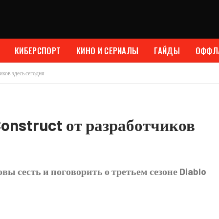
КИБЕРСПОРТ
КИНО И СЕРИАЛЫ
ГАЙДЫ
ОФФЛ
иков здесь сегодня
 Construct от разработчиков
вы сесть и поговорить о третьем сезоне Diablo