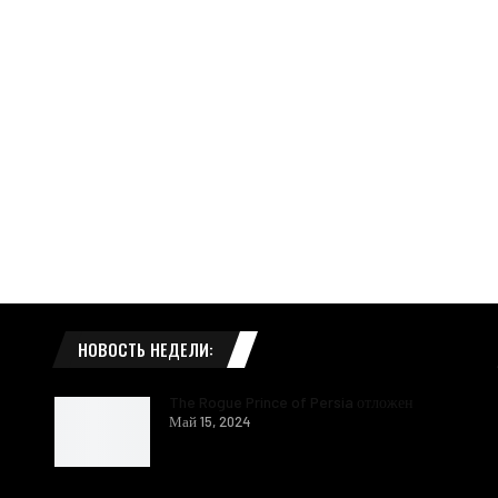
НОВОСТЬ НЕДЕЛИ:
The Rogue Prince of Persia отложен
Май 15, 2024