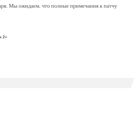
варя. Мы ожидаем, что полные примечания к патчу
а 2»