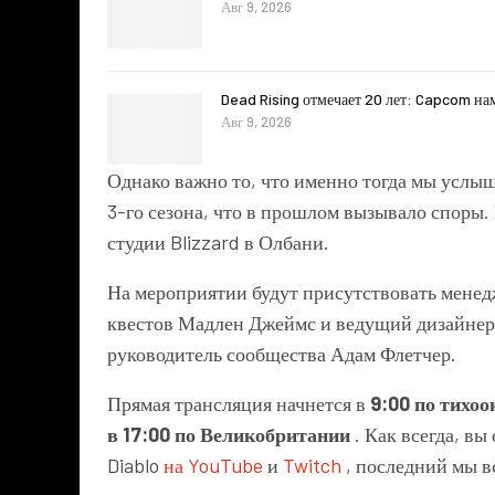
Авг 9, 2026
Dead Rising отмечает 20 лет: Capcom на
Авг 9, 2026
Однако важно то, что именно тогда мы услыш
3-го сезона, что в прошлом вызывало споры.
студии Blizzard в Олбани.
На мероприятии будут присутствовать менед
квестов Мадлен Джеймс и ведущий дизайнер к
руководитель сообщества Адам Флетчер.
Прямая трансляция начнется в
9:00 по тихоо
в 17:00 по Великобритании
. Как всегда, в
Diablo
на YouTube
и
Twitch
, последний мы в