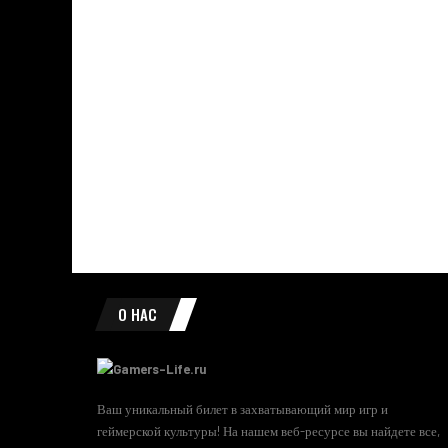
О НАС
Ваш уникальный билет в захватывающий мир игр и
геймерской культуры! На нашем веб-ресурсе вы найдете все,