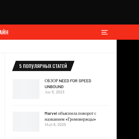
АЙН
5 ПОПУЛЯРНЫХ СТАТЕЙ
ОБЗОР NEED FOR SPEED ​​
UNBOUND
Авг 5, 2023
Marvel объяснила поворот с
названием «Громовержцы»
Май 6, 2025