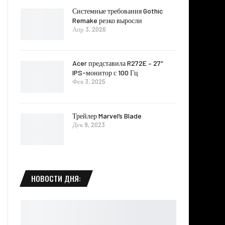
Системные требования Gothic
Remake резко выросли
Апр 3, 2026
Acer представила R272E – 27″
IPS-монитор с 100 Гц
Фев 3, 2025
Трейлер Marvel’s Blade
Дек 9, 2023
НОВОСТИ ДНЯ: