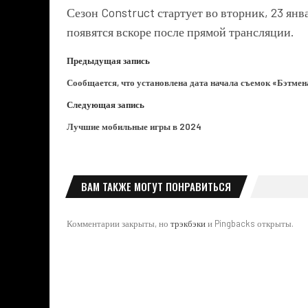
Сезон Construct стартует во вторник, 23 ян
появятся вскоре после прямой трансляции.
Предыдущая запись
Сообщается, что установлена ​​дата начала съемок «Бэтмен
Следующая запись
Лучшие мобильные игры в 2024
ВАМ ТАКЖЕ МОГУТ ПОНРАВИТЬСЯ
Комментарии закрыты, но
трэкбэки
и Pingbacks открыты.