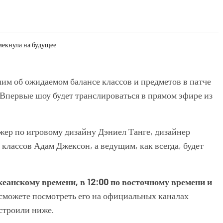
мекнула на будущее
им об ожидаемом балансе классов и предметов в патче
 Впервые шоу будет транслироваться в прямом эфире из
жер по игровому дизайну Дэниел Танге, дизайнер
лассов Адам Джексон, а ведущим, как всегда, будет
кеанскому времени, в 12:00 по восточному времени и
ы сможете посмотреть его на официальных каналах
строили ниже.