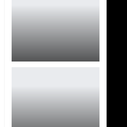
Anker Liberty 5 поступили в продажу в России
Петрович