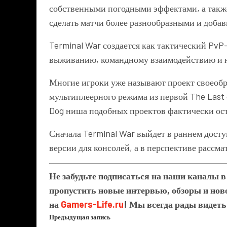
собственными погодными эффектами, а такж
сделать матчи более разнообразными и доба
Terminal War создается как тактический PvP-
выживанию, командному взаимодействию и 
Многие игроки уже называют проект своеобр
мультиплеерного режима из первой The Last
Dog ниша подобных проектов фактически ост
Сначала Terminal War выйдет в раннем дост
версии для консолей, а в перспективе рассм
Не забудьте подписаться на наши каналы 
пропустить новые интервью, обзоры и ново
на
Gamers-Life.ru
! Мы всегда рады видеть
Предыдущая запись