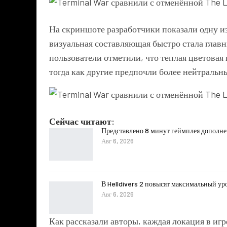
На скриншоте разработчики показали одну и
визуальная составляющая быстро стала глав
пользователи отметили, что теплая цветовая
тогда как другие предпочли более нейтральн
Сейчас читают:
Представлено 8 минут геймплея дополнени
Авг 6, 2026
В Helldivers 2 повысят максимальный ур
Авг 6, 2026
Как рассказали авторы, каждая локация в игр