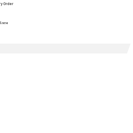
y Order
облем