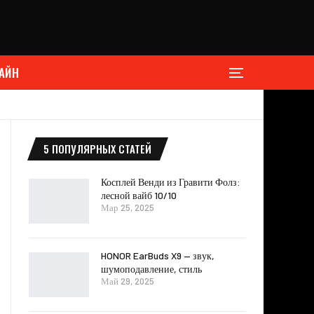
АЙН
5 ПОПУЛЯРНЫХ СТАТЕЙ
Косплей Венди из Гравити Фолз:
лесной вайб 10/10
Мар 25, 2025
HONOR EarBuds X9 — звук,
шумоподавление, стиль
Май 29, 2025