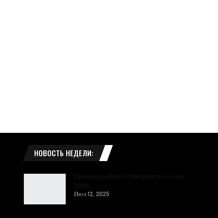
НОВОСТЬ НЕДЕЛИ:
Промокоды Rise of Kingdoms на июль
2025
Июл 12, 2025