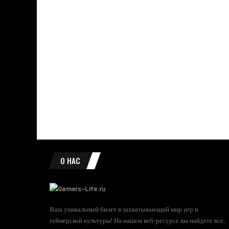
О НАС
Ваш уникальный билет в захватывающий мир игр и
геймерской культуры! На нашем веб-ресурсе вы найдете все,