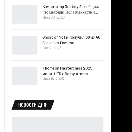
Композитор Destiny 2 сообщил,
что мелодии Пола Маккартни…
Июл 30, 2023
Ghost of Yotei получил 39 из 40
баллов от Famitsu
Окт 2, 2025
Thomson Masterclass 2025:
мини-LED с Dolby Atmos
Июл 18, 2025
НОВОСТИ ДНЯ: