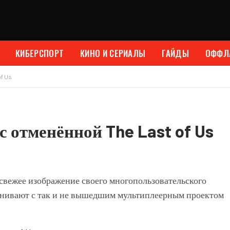
КИБЕРСПОРТ
КИНО И СЕРИАЛЫ
ГАЙДЫ
ОФФЛ
of Us
с отменённой The Last of Us
свежее изображение своего многопользовательского
авнивают с так и не вышедшим мультиплеерным проектом