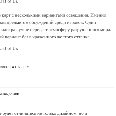
з карт с несколькими вариантами освещения. Именно
ным предметом обсуждений среди игроков. Одни
 палитра лучше передает атмосферу разрушенного мира,
ый вариант без выраженного желтого оттенка.
я S.T.A.L.K.E.R. 2
овень до 300
е будет отличаться не только дизайном, но и