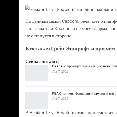
По данным самой Capcom, речь идёт о платфо
Пользователи Xbox пока не могут формально
не останутся в стороне.
Кто такая Грейс Эшкрофт и при чём 
Сейчас читают:
Daedalic проведёт презентацию новых иг
Авг 7, 2026
PEAK получит финальный крупный патч 1
Авг 7, 2026
В Resident Evil Requiem игрокам предстоит