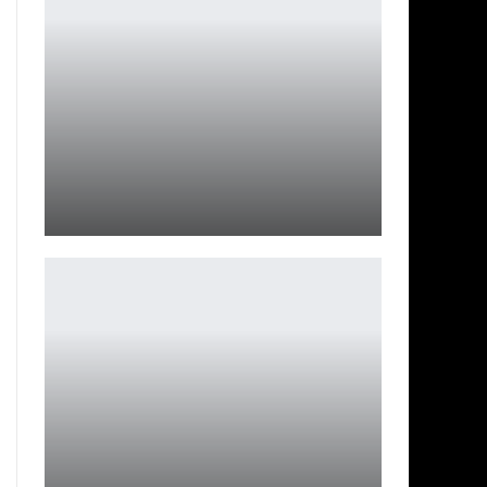
Sennheiser HD 550: звук для геймеров и ценителей
Петрович