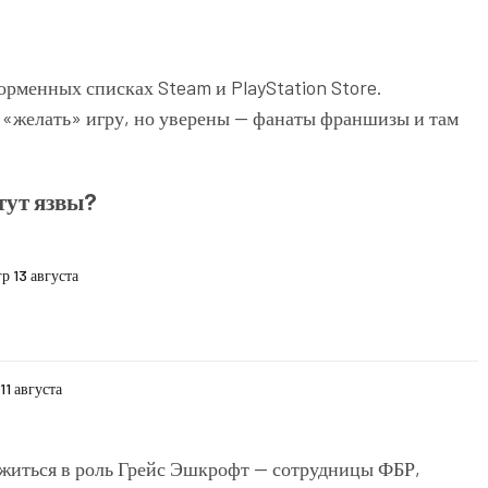
рменных списках Steam и PlayStation Store.
 «желать» игру, но уверены — фанаты франшизы и там
тут язвы?
р 13 августа
1 августа
 вжиться в роль Грейс Эшкрофт — сотрудницы ФБР,