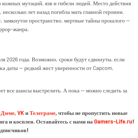
 кожных мутаций, язв и гибели людей. Место действия
, несколько лет назад погибла мать главной героини.
, замкнутое пространство, мертвые тайны прошлого —
ррор-жанра.
ля 2026 года. Возможно, сроки будут сдвинуты, если
вка даты — редкий жест уверенности от Capcom,
еет все шансы выстрелить. А пока — можно следить за
в
Дзене,
VK
и
Телеграме
, чтобы не пропустить новые
нга и косплея. Оставайтесь с нами на
Gamers-Life.ru
!
одписчиков!