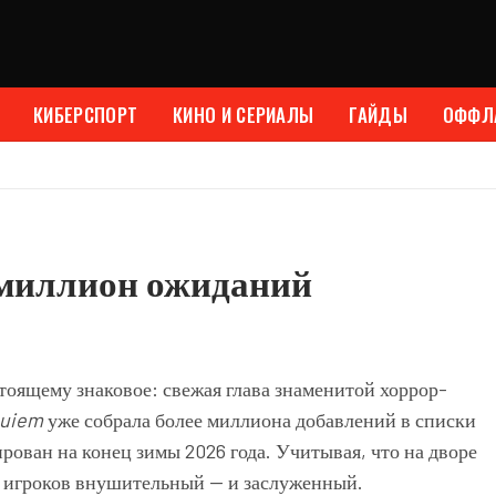
КИБЕРСПОРТ
КИНО И СЕРИАЛЫ
ГАЙДЫ
ОФФЛ
: миллион ожиданий
стоящему знаковое: свежая глава знаменитой хоррор-
uiem
уже собрала более миллиона добавлений в списки
ирован на конец зимы 2026 года. Учитывая, что на дворе
ны игроков внушительный — и заслуженный.