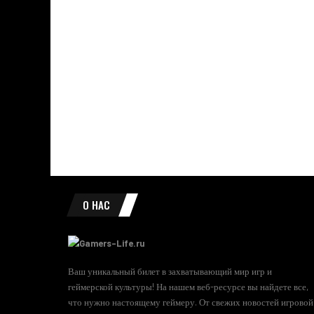
О НАС
Ваш уникальный билет в захватывающий мир игр и
геймерской культуры! На нашем веб-ресурсе вы найдете все,
что нужно настоящему геймеру. От свежих новостей игровой