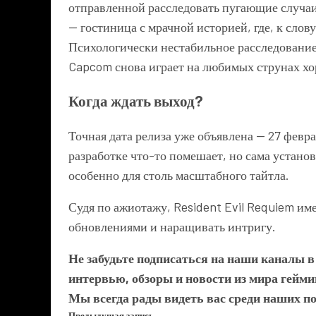
отправленной расследовать пугающие случаи
— гостиница с мрачной историей, где, к слову
Психологически нестабильное расследование
Capcom снова играет на любимых струнах хо
Когда ждать выход?
Точная дата релиза уже объявлена — 27 февра
разработке что-то помешает, но сама устано
особенно для столь масштабного тайтла.
Судя по ажиотажу, Resident Evil Requiem им
обновлениями и наращивать интригу.
Не забудьте подписаться на наши каналы 
интервью, обзоры и новости из мира гейми
Мы всегда рады видеть вас среди наших п
Предыдущая запись