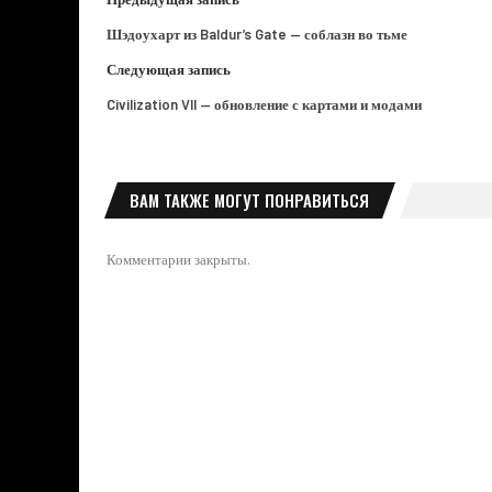
Шэдоухарт из Baldur’s Gate — соблазн во тьме
Следующая запись
Civilization VII — обновление с картами и модами
ВАМ ТАКЖЕ МОГУТ ПОНРАВИТЬСЯ
Комментарии закрыты.