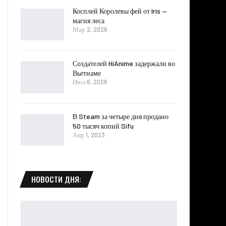
Косплей Королевы фей от Iris —
магия леса
Мар 2, 2026
Создателей HiAnime задержали во
Вьетнаме
Июл 6, 2026
В Steam за четыре дня продано
50 тысяч копий Sifu
Апр 1, 2023
НОВОСТИ ДНЯ: