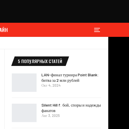
АЙН
5 ПОПУЛЯРНЫХ СТАТЕЙ
LAN-финал турнира Point Blank:
битва за 2 млн рублей
Окт 4, 2024
Silent Hill f: бой, споры и надежды
фанатов
Авг 3, 2025