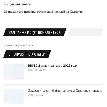
Следующая запись
Дракула и его невесты: готический косплей на Хэллоуин
ВАМ ТАКЖЕ МОГУТ ПОНРАВИТЬСЯ
Комментарии закрыты.
5 ПОПУЛЯРНЫХ СТАТЕЙ
HDMI 2.2 появится уже в 2026 году
Июн 18, 2026
Заказан 4 сезон «Звёздный путь: Странные новые…
Апр 14, 2024