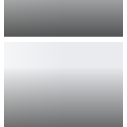
Обновление Starfield исправляет эксплойты
Петрович
GameSquare приобретает FaZe