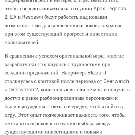
чтобы сосредотачиваться на создании Apex Legends
2, EA и Respawn будут работать над новыми
возможностями для вовлечения игроков, сохраняя
при этом существующий прогресс и инвестиции
пользователей.
В сравнении с успехом оригинальной игры, многие
разработчики столкнулись с трудностями при
создании продолжений. Например, Blizzard
столкнулась с критикой после перехода от Overwatch
к Overwatch 2, когда пользователи не могли получить
доступ к ранее разблокированным персонажам и
были вынуждены стоять в очередях, чтобы войти в
игру. Этот опыт подчеркивает важность того, чтобы
не ставить игроков в ситуацию выбора между
существующими инвестициями и новыми