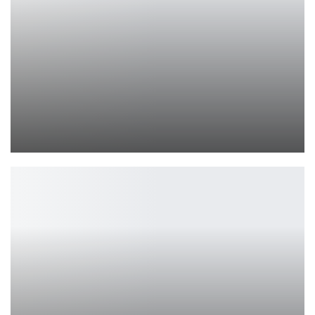
Конструкторы Brick Labs и «Союзмультфильм» на ВДНХ
Петрович