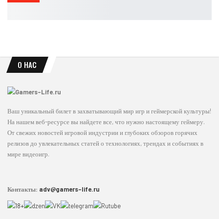
Leon
Авг 9, 2026
О НАС
Ваш уникальный билет в захватывающий мир игр и геймерской культуры!
На нашем веб-ресурсе вы найдете все, что нужно настоящему геймеру.
От свежих новостей игровой индустрии и глубоких обзоров горячих
релизов до увлекательных статей о технологиях, трендах и событиях в
мире видеоигр.
Контакты:
adv@gamers-life.ru