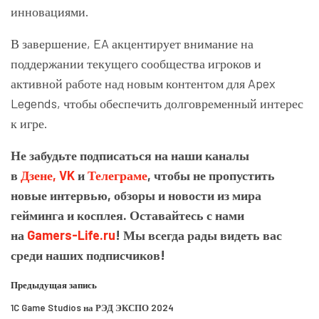
инновациями.
В завершение, EA акцентирует внимание на
поддержании текущего сообщества игроков и
активной работе над новым контентом для Apex
Legends, чтобы обеспечить долговременный интерес
к игре.
Не забудьте подписаться на наши каналы
в
Дзене,
VK
и
Телеграме
, чтобы не пропустить
новые интервью, обзоры и новости из мира
гейминга и косплея. Оставайтесь с нами
на
Gamers-Life.ru
! Мы всегда рады видеть вас
среди наших подписчиков!
Предыдущая запись
1C Game Studios на РЭД ЭКСПО 2024