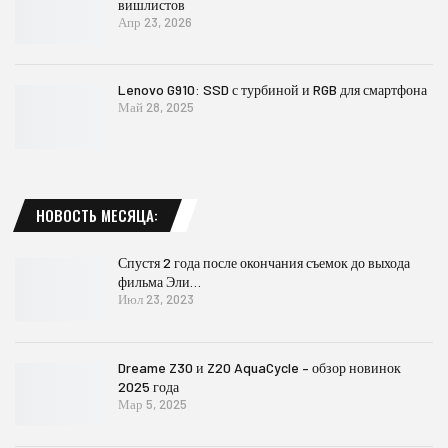
вишлистов
Апр 23, 2026
Lenovo G910: SSD с турбиной и RGB для смартфона
Май 28, 2025
НОВОСТЬ МЕСЯЦА:
Спустя 2 года после окончания съемок до выхода
фильма Эли…
Июл 23, 2023
Dreame Z30 и Z20 AquaCycle – обзор новинок
2025 года
Мар 5, 2025