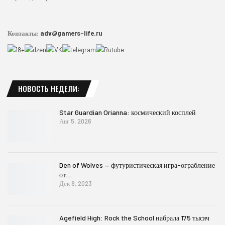
Контакты:
adv@gamers-life.ru
НОВОСТЬ НЕДЕЛИ:
Star Guardian Orianna: космический косплей
Авг 5, 2026
Den of Wolves — футуристическая игра-ограбление
от…
Дек 8, 2023
Agefield High: Rock the School набрала 175 тысяч