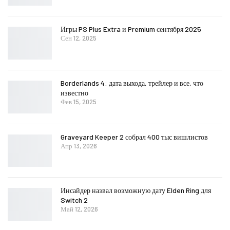
Игры PS Plus Extra и Premium сентября 2025
Сен 12, 2025
Borderlands 4: дата выхода, трейлер и все, что
известно
Фев 15, 2025
Graveyard Keeper 2 собрал 400 тыс вишлистов
Апр 13, 2026
Инсайдер назвал возможную дату Elden Ring для
Switch 2
Май 12, 2026