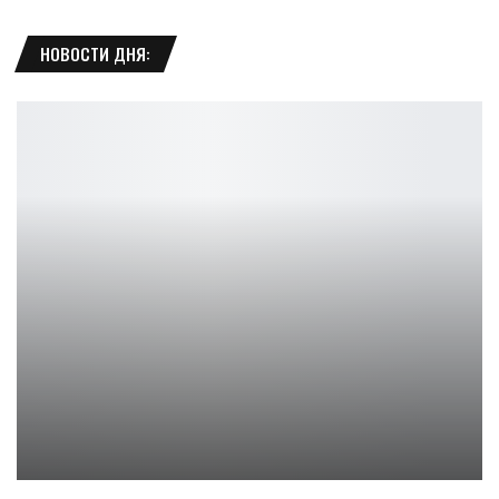
НОВОСТИ ДНЯ:
SteamWorld Heist 2 отправляется в море ради долгожданного…
Петрович