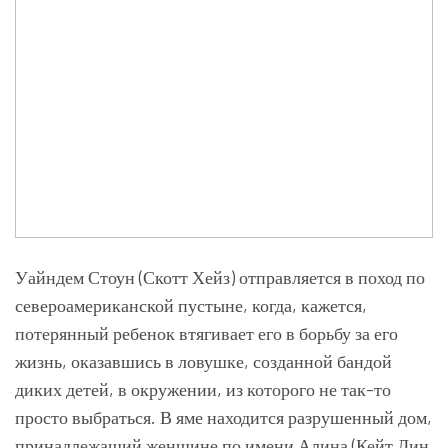
Уайндем Стоун (Скотт Хейз) отправляется в поход по
североамериканской пустыне, когда, кажется,
потерянный ребенок втягивает его в борьбу за его
жизнь, оказавшись в ловушке, созданной бандой
диких детей, в окружении, из которого не так-то
просто выбраться. В яме находится разрушенный дом,
принадлежащий женщине по имени Алина (Кейт Лин