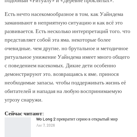
подобный «Ритуалу» и «Деревне проклятых».
Есть нечто насекомообразное в том, как Уайндема
заманивают в неприятную ситуацию и как всё это
развивается. Есть несколько интерпретаций того, что
представляет собой эта яма, некоторые более
очевидные, чем другие, но брутальное и методичное
ритуальное унижение Уайндема имеет много общего
с поведением насекомых. Дикие дети особенно
демонстрируют это, возвращаясь к яме, принося
необходимые запасы, чтобы поддерживать жизнь её
обитателей и нападая на любую воспринимаемую
угрозу снаружи.
Сейчас читают:
Wo Long 2 превратит серию в открытый мир
Авг 7, 2026