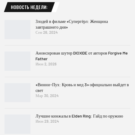
НОВОСТЬ НЕДЕЛИ:
Злодей в фильме «Супергёрл: Женщина
завтрашнего дня»
Сен 26, 2024
Анонсирован шутер DIOXIDE от авторов Forgive Me
Father
Июн 2, 2026
«Винни-Пух: Кровь и мед 3» официально выйдет в
свет
Мар 30, 2024
Лучшие кинжалы в Elden Ring: Гайд по оружию
Июн 29, 2024