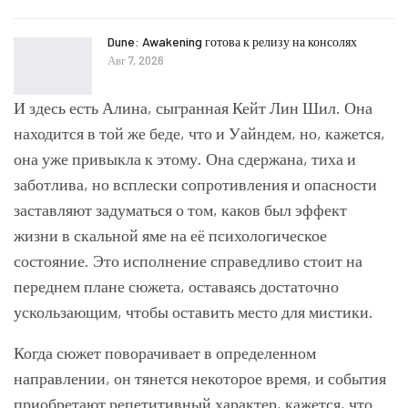
Dune: Awakening готова к релизу на консолях
Авг 7, 2026
И здесь есть Алина, сыгранная Кейт Лин Шил. Она
находится в той же беде, что и Уайндем, но, кажется,
она уже привыкла к этому. Она сдержана, тиха и
заботлива, но всплески сопротивления и опасности
заставляют задуматься о том, каков был эффект
жизни в скальной яме на её психологическое
состояние. Это исполнение справедливо стоит на
переднем плане сюжета, оставаясь достаточно
ускользающим, чтобы оставить место для мистики.
Когда сюжет поворачивает в определенном
направлении, он тянется некоторое время, и события
приобретают репетитивный характер, кажется, что