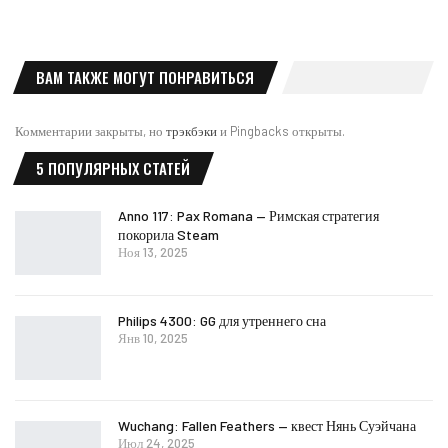
ВАМ ТАКЖЕ МОГУТ ПОНРАВИТЬСЯ
Комментарии закрыты, но
трэкбэки
и Pingbacks открыты.
5 ПОПУЛЯРНЫХ СТАТЕЙ
Anno 117: Pax Romana — Римская стратегия
покорила Steam
Ноя 13, 2025
Philips 4300: GG для утреннего сна
Янв 10, 2025
Wuchang: Fallen Feathers — квест Нянь Суэйчана
Июл 24, 2025