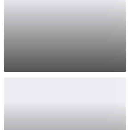
HUAWEI выпустила игровой роутер X1 Pro
Петрович