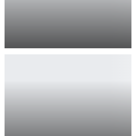
День благодарения 2: продолжение хоррора
Ирина Смолдырева