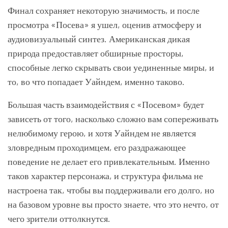
Финал сохраняет некоторую значимость, и после
просмотра «Посева» я ушел, оценив атмосферу и
аудиовизуальный синтез. Американская дикая
природа предоставляет обширные просторы,
способные легко скрывать свои уединенные миры, и
то, во что попадает Уайндем, именно таково.
Большая часть взаимодействия с «Посевом» будет
зависеть от того, насколько сложно вам сопереживать
нелюбимому герою, и хотя Уайндем не является
зловредным проходимцем, его раздражающее
поведение не делает его привлекательным. Именно
таков характер персонажа, и структура фильма не
настроена так, чтобы вы поддерживали его долго, но
на базовом уровне вы просто знаете, что это нечто, от
чего зрители оттолкнутся.