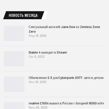
НОВОСТЬ МЕСЯЦА:
Сексуальный косплей Jane Doe из Zenless Zone
Zero
Мар 19, 2026
Diablo 4 выходит в Steam
Окт 5, 2023
Обновление 2.3 для Cyberpunk 2077: авто и детали
Июл 16, 2025
realme C100x вышел в России с батареей 8000 мАч
Июн 30, 2026