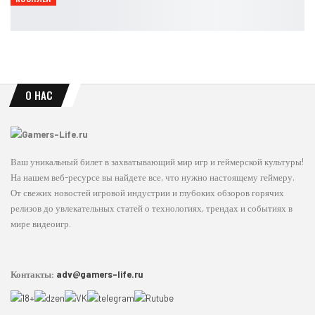
Ирина Смолдырева
Авг 8, 2026
О НАС
Ваш уникальный билет в захватывающий мир игр и геймерской культуры!
На нашем веб-ресурсе вы найдете все, что нужно настоящему геймеру.
От свежих новостей игровой индустрии и глубоких обзоров горячих
релизов до увлекательных статей о технологиях, трендах и событиях в
мире видеоигр.
Контакты:
adv@gamers-life.ru