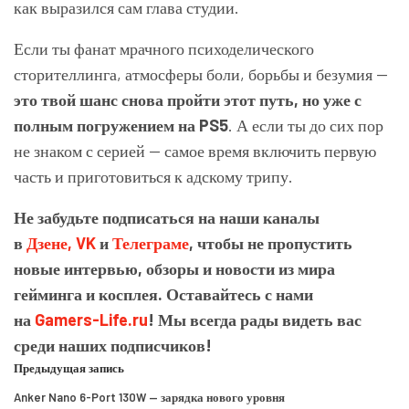
как выразился сам глава студии.
Если ты фанат мрачного психоделического
сторителлинга, атмосферы боли, борьбы и безумия —
это твой шанс снова пройти этот путь, но уже с
полным погружением на PS5
. А если ты до сих пор
не знаком с серией — самое время включить первую
часть и приготовиться к адскому трипу.
Не забудьте подписаться на наши каналы
в
Дзене,
VK
и
Телеграме
, чтобы не пропустить
новые интервью, обзоры и новости из мира
гейминга и косплея. Оставайтесь с нами
на
Gamers-Life.ru
! Мы всегда рады видеть вас
среди наших подписчиков!
Предыдущая запись
Anker Nano 6-Port 130W — зарядка нового уровня