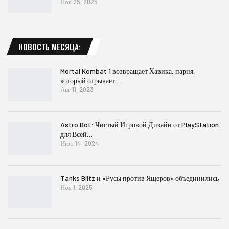
Ноя 25, 2025
НОВОСТЬ МЕСЯЦА:
Mortal Kombat 1 возвращает Хавика, парня,
который отрывает…
Авг 11, 2023
Astro Bot: Чистый Игровой Дизайн от PlayStation
для Всей…
Июн 14, 2024
Tanks Blitz и «Русы против Ящеров» объединились
Ноя 1, 2025