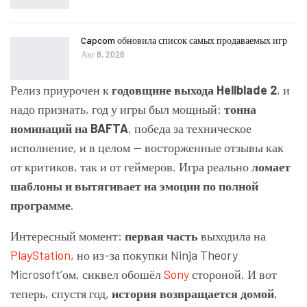
Capcom обновила список самых продаваемых игр
Авг 8, 2026
Релиз приурочен к
годовщине выхода Hellblade 2
, и
надо признать, год у игры был мощный:
тонна
номинаций на BAFTA
, победа за техническое
исполнение, и в целом — восторженные отзывы как
от критиков, так и от геймеров. Игра реально
ломает
шаблоны и вытягивает на эмоции по полной
программе
.
Интересный момент:
первая часть
выходила на
PlayStation
, но из-за покупки Ninja Theory
Microsoft’ом, сиквел обошёл
Sony
стороной. И вот
теперь, спустя год,
история возвращается домой
,