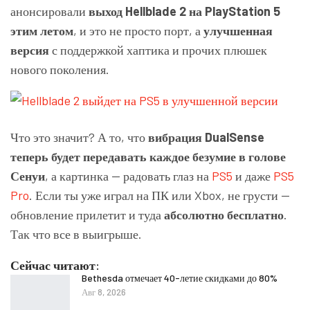
анонсировали
выход Hellblade 2 на PlayStation 5
этим летом
, и это не просто порт, а
улучшенная
версия
с поддержкой хаптика и прочих плюшек
нового поколения.
Что это значит? А то, что
вибрация DualSense
теперь будет передавать каждое безумие в голове
Сенуи
, а картинка — радовать глаз на
PS5
и даже
PS5
Pro
. Если ты уже играл на ПК или Xbox, не грусти —
обновление прилетит и туда
абсолютно бесплатно
.
Так что все в выигрыше.
Сейчас читают:
Bethesda отмечает 40-летие скидками до 80%
Авг 8, 2026