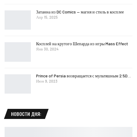
Затанна из DC Comics — магия и стиль в косплее
Апр 15, 2025
Косплей на крутого Шепарда из игры Mass Effect
Янв 30, 2024
Prince of Persia возвращается с мультяшным 2.5D…
Июн 9, 2023
НОВОСТИ ДНЯ: