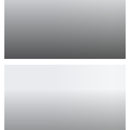
Кофе и соусы Persona 5 от Atlus: новинка для фанатов
Петрович