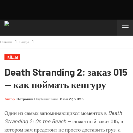
Главная
Гайды
ГАЙДЫ
Death Stranding 2: заказ 015
— как поймать кенгуру
Автор
Петрович
Опубликовано
Июн 27, 2025
Один из самых запоминающихся моментов в
Death
Stranding 2: On the Beach
— сюжетный заказ 015, в
котором вам предстоит не просто доставить груз, а