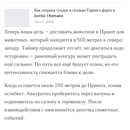
Как открыть сундук в спальне Горного форта в
Gothic 1 Remake
Июл 7, 2026
Теперь ваша цель — доставить животное в Приют для
животных, который находится в 500 метрах к северо-
западу. Таймер продолжает отсчёт, но двигаться надо
осторожно — раненный кенгуру может пострадать
ещё сильнее. По пути всё ещё бушует огонь, но его
интенсивность снижается ближе к цели.
Когда останется около 200 метров до Приюта, пламя
ослабеет. Аккуратно проберитесь через валуны и
поднимитесь по склону к терминалу. После
взаимодействия с ним начнётся цепочка сюжетных
событий.