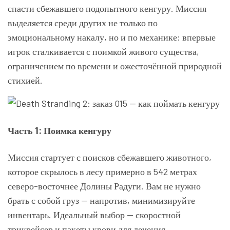
спасти сбежавшего подопытного кенгуру. Миссия
выделяется среди других не только по
эмоциональному накалу, но и по механике: впервые
игрок сталкивается с поимкой живого существа,
ограничением по времени и ожесточённой природной
стихией.
Часть 1: Поимка кенгуру
Миссия стартует с поисков сбежавшего животного,
которое скрылось в лесу примерно в 542 метрах
северо-восточнее Долины Радуги. Вам не нужно
брать с собой груз — напротив, минимизируйте
инвентарь. Идеальный выбор — скоростной
трикрейсер и пакеты крови для лечения.