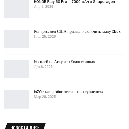
HONOR Play 80 Pro — 7000 мАч и Snapdragon
Апр 2, 2026
Конгрессмен США призвал исключить главу Xbox
Июл 25, 2026
Косплей на Аску из «Евангелиона»
Дек 6, 2023
inZOI: как разбогатеть на преступлениях
Мар 28, 2025
НОВОСТИ ДНЯ: