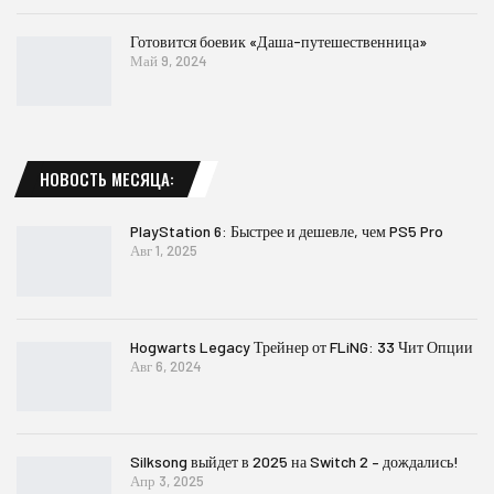
Готовится боевик «Даша-путешественница»
Май 9, 2024
НОВОСТЬ МЕСЯЦА:
PlayStation 6: Быстрее и дешевле, чем PS5 Pro
Авг 1, 2025
Hogwarts Legacy Трейнер от FLiNG: 33 Чит Опции
Авг 6, 2024
Silksong выйдет в 2025 на Switch 2 – дождались!
Апр 3, 2025