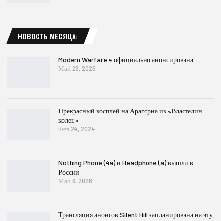
НОВОСТЬ МЕСЯЦА:
Modern Warfare 4 официально анонсирована
Май 28, 2026
Прекрасный косплей на Арагорна из «Властелин
колец»
Фев 24, 2024
Nothing Phone (4a) и Headphone (a) вышли в
России
Мар 6, 2026
Трансляция анонсов Silent Hill запланирована на эту