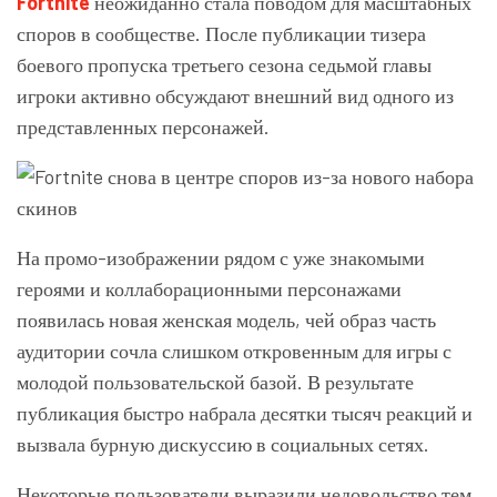
Fortnite
неожиданно стала поводом для масштабных
споров в сообществе. После публикации тизера
боевого пропуска третьего сезона седьмой главы
игроки активно обсуждают внешний вид одного из
представленных персонажей.
На промо-изображении рядом с уже знакомыми
героями и коллаборационными персонажами
появилась новая женская модель, чей образ часть
аудитории сочла слишком откровенным для игры с
молодой пользовательской базой. В результате
публикация быстро набрала десятки тысяч реакций и
вызвала бурную дискуссию в социальных сетях.
Некоторые пользователи выразили недовольство тем,