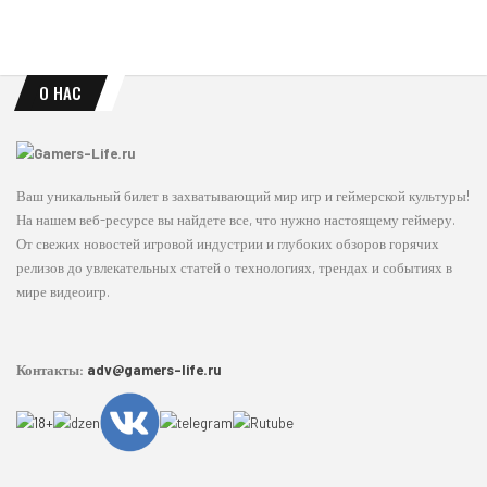
О НАС
Ваш уникальный билет в захватывающий мир игр и геймерской культуры!
На нашем веб-ресурсе вы найдете все, что нужно настоящему геймеру.
От свежих новостей игровой индустрии и глубоких обзоров горячих
релизов до увлекательных статей о технологиях, трендах и событиях в
мире видеоигр.
Контакты:
adv@gamers-life.ru