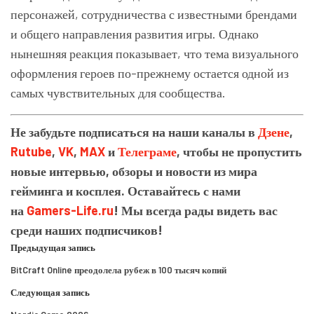
персонажей, сотрудничества с известными брендами
и общего направления развития игры. Однако
нынешняя реакция показывает, что тема визуального
оформления героев по-прежнему остается одной из
самых чувствительных для сообщества.
Не забудьте подписаться на наши каналы в
Дзене
,
Rutube
,
VK
,
MAX
и
Телеграме
, чтобы не пропустить
новые интервью, обзоры и новости из мира
гейминга и косплея. Оставайтесь с нами
на
Gamers-Life.ru
! Мы всегда рады видеть вас
среди наших подписчиков!
Предыдущая запись
BitCraft Online преодолела рубеж в 100 тысяч копий
Следующая запись