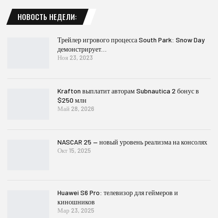
НОВОСТЬ НЕДЕЛИ:
Трейлер игрового процесса South Park: Snow Day
демонстрирует…
Ноя 23, 2023
Krafton выплатит авторам Subnautica 2 бонус в
$250 млн
Май 28, 2026
NASCAR 25 — новый уровень реализма на консолях
Окт 15, 2025
Huawei S6 Pro: телевизор для геймеров и
киношников
Мар 23, 2025