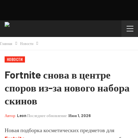
Главная
Новости
НОВОСТИ
Fortnite снова в центре
споров из-за нового набора
скинов
Автор
Leon
Последнее обновление
Июн 1, 2026
Новая подборка косметических предметов для