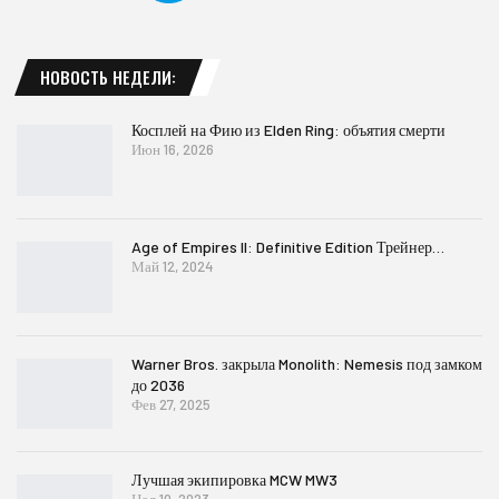
НОВОСТЬ НЕДЕЛИ:
Косплей на Фию из Elden Ring: объятия смерти
Июн 16, 2026
Age of Empires II: Definitive Edition Трейнер…
Май 12, 2024
Warner Bros. закрыла Monolith: Nemesis под замком
до 2036
Фев 27, 2025
Лучшая экипировка MCW MW3