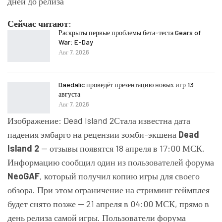
Сейчас читают:
Раскрыты первые проблемы бета-теста Gears of
War: E-Day
Авг 7, 2026
Daedalic проведёт презентацию новых игр 13
августа
Авг 7, 2026
Изображение: Dead Island 2Стала известна дата
падения эмбарго на рецензии зомби-экшена
Dead
Island 2
— отзывы появятся 18 апреля в 17:00 МСК.
Информацию сообщил один из пользователей форума
NeoGAF
, который получил копию игры для своего
обзора. При этом ограничение на стриминг геймплея
будет снято позже — 21 апреля в 04:00 МСК, прямо в
день релиза самой игры. Пользователи форума