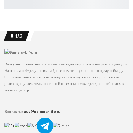
Ирина Смолдырева
Авг 7, 2026
О НАС
Ваш уникальный билет в захватывающий мир игр и геймерской культуры!
На нашем веб-ресурсе вы найдете все, что нужно настоящему геймеру.
От свежих новостей игровой индустрии и глубоких обзоров горячих
релизов до увлекательных статей о технологиях, трендах и событиях в
мире видеоигр.
Контакты:
adv@gamers-life.ru