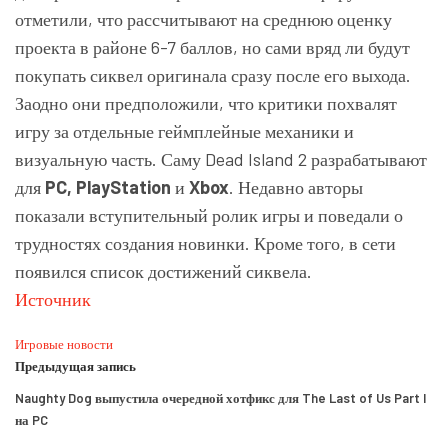
отметили, что рассчитывают на среднюю оценку
проекта в районе 6-7 баллов, но сами вряд ли будут
покупать сиквел оригинала сразу после его выхода.
Заодно они предположили, что критики похвалят
игру за отдельные геймплейные механики и
визуальную часть. Саму Dead Island 2 разрабатывают
для
PC, PlayStation
и
Xbox
. Недавно авторы
показали вступительный ролик игры и поведали о
трудностях создания новинки. Кроме того, в сети
появился список достижений сиквела.
Источник
Игровые новости
Предыдущая запись
Naughty Dog выпустила очередной хотфикс для The Last of Us Part I
на PC