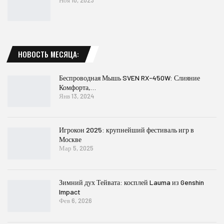
Ноя 10, 2023
НОВОСТЬ МЕСЯЦА:
Беспроводная Мышь SVEN RX-450W: Слияние
Комфорта,…
Янв 13, 2024
Игрокон 2025: крупнейший фестиваль игр в
Москве
Мар 5, 2025
Зимний дух Тейвата: косплей Lauma из Genshin
Impact
Фев 6, 2026