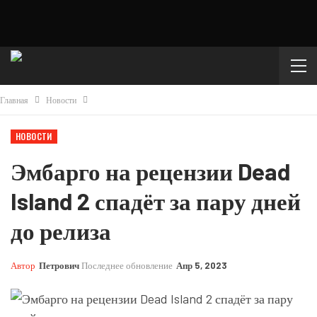
Главная
Новости
НОВОСТИ
Эмбарго на рецензии Dead
Island 2 спадёт за пару дней
до релиза
Автор
Петрович
Последнее обновление
Апр 5, 2023