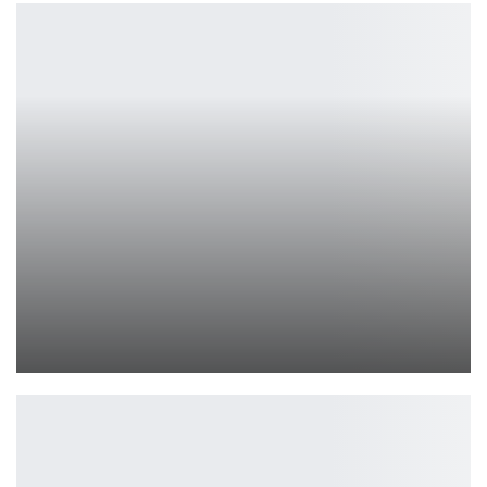
Представлено 8 минут геймплея дополнения S.T.A.L.K.E.R. 2
Leon