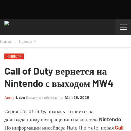
Главная
Новости
НОВОСТИ
Call of Duty вернется на
Nintendo с выходом MW4
Автор
Leon
Последнее обновление
Май 28, 2026
Серия Call of Duty, похоже, готовится к
долгожданному возвращению на консоли
Nintendo
.
По информации инсайдера Nate the Hate, новая
Call