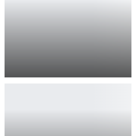
HONOR X8d официально вышел в России
Петрович