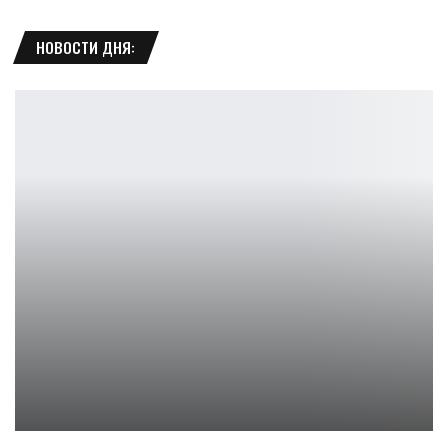
НОВОСТИ ДНЯ:
Игра X-Men Origins: Wolverine смогла превзойти фильм
Leon