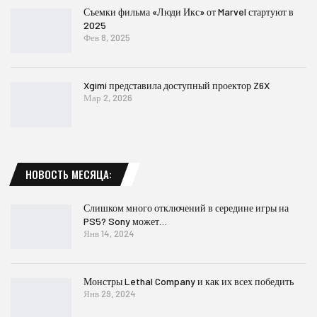
Съемки фильма «Люди Икс» от Marvel стартуют в
2025
Фев 8, 2025
Xgimi представила доступный проектор Z6X
Мар 2, 2026
НОВОСТЬ МЕСЯЦА:
Слишком много отключений в середине игры на
PS5? Sony может…
Янв 14, 2024
Монстры Lethal Company и как их всех победить
Янв 29, 2024