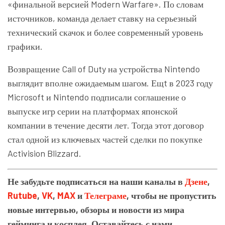
«финальной версией Modern Warfare». По словам
источников, команда делает ставку на серьезный
технический скачок и более современный уровень
графики.
Возвращение Call of Duty на устройства Nintendo
выглядит вполне ожидаемым шагом. Ещt в 2023 году
Microsoft и Nintendo подписали соглашение о
выпуске игр серии на платформах японской
компании в течение десяти лет. Тогда этот договор
стал одной из ключевых частей сделки по покупке
Activision Blizzard.
Не забудьте подписаться на наши каналы в
Дзене
,
Rutube
,
VK
,
MAX
и
Телеграме
, чтобы не пропустить
новые интервью, обзоры и новости из мира
гейминга и косплея. Оставайтесь с нами