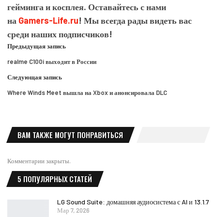
гейминга и косплея. Оставайтесь с нами
на
Gamers-Life.ru
! Мы всегда рады видеть вас
среди наших подписчиков!
Предыдущая запись
realme C100i выходит в России
Следующая запись
Where Winds Meet вышла на Xbox и анонсировала DLC
ВАМ ТАКЖЕ МОГУТ ПОНРАВИТЬСЯ
Комментарии закрыты.
5 ПОПУЛЯРНЫХ СТАТЕЙ
LG Sound Suite: домашняя аудиосистема с AI и 13.1.7
Мар 7, 2026