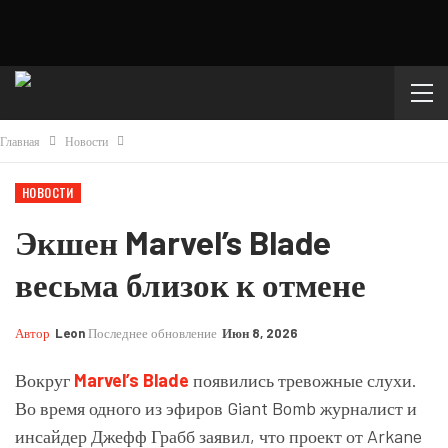
Главная
Новости
НОВОСТИ
Экшен Marvel’s Blade
весьма близок к отмене
Автор
Leon
Последнее обновление
Июн 8, 2026
Вокруг
Marvel’s Blade
появились тревожные слухи.
Во время одного из эфиров Giant Bomb журналист и
инсайдер Джефф Грабб заявил, что проект от Arkane