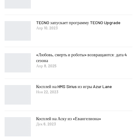
TECNO запускает программу TECNO Upgrade
Апр 10, 2023
«Любовь, смерть и роботы» возвращаются: дата 4
сезона
Апр 8, 2025
Косплей на HMS Sirius из игры Azur Lane
Ноя 22, 2023
Косплей на Аску из «Евангелиона»
Дек 6, 2023