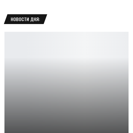
НОВОСТИ ДНЯ:
Косплей Лолы Банни от Iris: яркость и стильный образ
Ирина Смолдырева