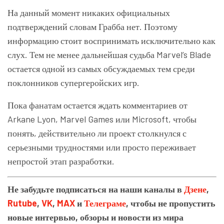
На данный момент никаких официальных
подтверждений словам Грабба нет. Поэтому
информацию стоит воспринимать исключительно как
слух. Тем не менее дальнейшая судьба Marvel’s Blade
остается одной из самых обсуждаемых тем среди
поклонников супергеройских игр.
Пока фанатам остается ждать комментариев от
Arkane Lyon, Marvel Games или Microsoft, чтобы
понять, действительно ли проект столкнулся с
серьезными трудностями или просто переживает
непростой этап разработки.
Не забудьте подписаться на наши каналы в
Дзене
,
Rutube
,
VK
,
MAX
и
Телеграме
, чтобы не пропустить
новые интервью, обзоры и новости из мира