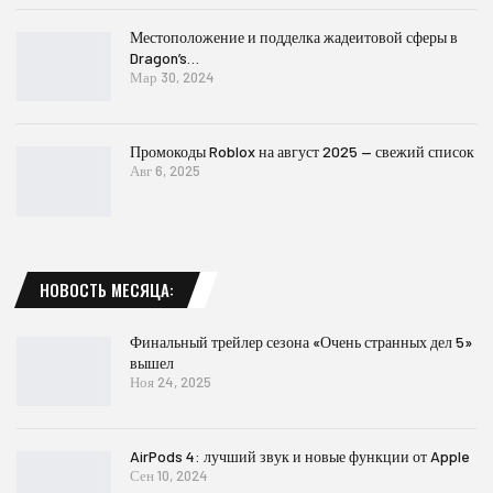
Местоположение и подделка жадеитовой сферы в
Dragon’s…
Мар 30, 2024
Промокоды Roblox на август 2025 — свежий список
Авг 6, 2025
НОВОСТЬ МЕСЯЦА:
Финальный трейлер сезона «Очень странных дел 5»
вышел
Ноя 24, 2025
AirPods 4: лучший звук и новые функции от Apple
Сен 10, 2024