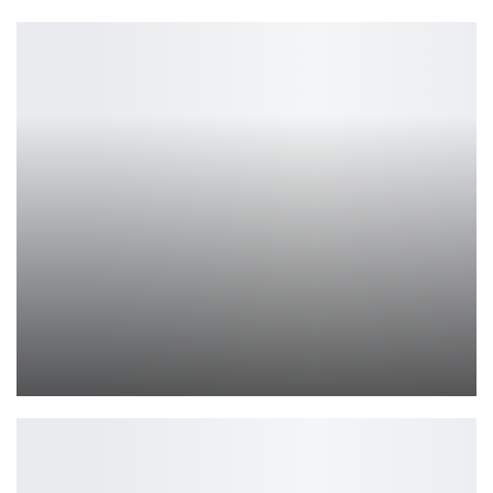
PlayStation Plus Premium: игры октября 2024 года
Петрович