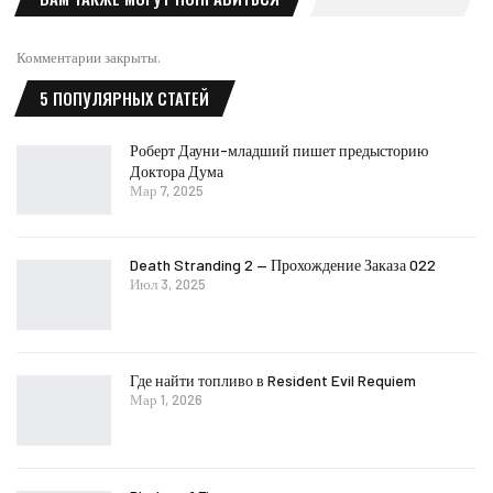
Комментарии закрыты.
5 ПОПУЛЯРНЫХ СТАТЕЙ
Роберт Дауни-младший пишет предысторию
Доктора Дума
Мар 7, 2025
Death Stranding 2 — Прохождение Заказа 022
Июл 3, 2025
Где найти топливо в Resident Evil Requiem
Мар 1, 2026