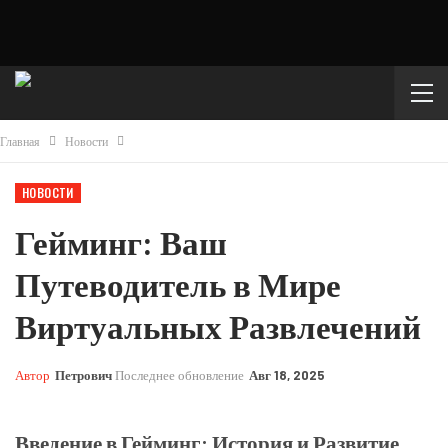
Главная
Новости
НОВОСТИ
Гейминг: Ваш
Путеводитель в Мире
Виртуальных Развлечений
Автор
Петрович
Последнее обновление
Авг 18, 2025
Введение в Гейминг: История и Развитие