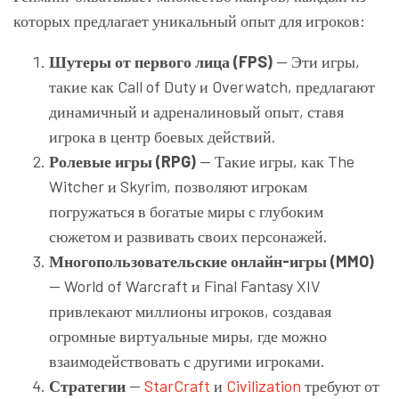
которых предлагает уникальный опыт для игроков:
Шутеры от первого лица (FPS)
— Эти игры,
такие как Call of Duty и Overwatch, предлагают
динамичный и адреналиновый опыт, ставя
игрока в центр боевых действий.
Ролевые игры (RPG)
— Такие игры, как The
Witcher и Skyrim, позволяют игрокам
погружаться в богатые миры с глубоким
сюжетом и развивать своих персонажей.
Многопользовательские онлайн-игры (MMO)
— World of Warcraft и Final Fantasy XIV
привлекают миллионы игроков, создавая
огромные виртуальные миры, где можно
взаимодействовать с другими игроками.
Стратегии
—
StarCraft
и
Civilization
требуют от