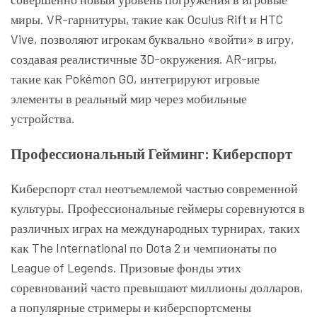
миры. VR-гарнитуры, такие как Oculus Rift и HTC
Vive, позволяют игрокам буквально «войти» в игру,
создавая реалистичные 3D-окружения. AR-игры,
такие как Pokémon GO, интегрируют игровые
элементы в реальный мир через мобильные
устройства.
Профессиональный Гейминг: Киберспорт
Киберспорт стал неотъемлемой частью современной
культуры. Профессиональные геймеры соревнуются в
различных играх на международных турнирах, таких
как The International по Dota 2 и чемпионаты по
League of Legends. Призовые фонды этих
соревнований часто превышают миллионы долларов,
а популярные стримеры и киберспортсмены