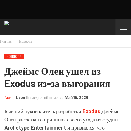
Главная
Новости
НОВОСТИ
Джеймс Олен ушел из
Exodus из-за выгорания
Автор
Leon
Последнее обновление
Май 15, 2026
Бывший руководитель разработки
Exodus
Джеймс
Олен рассказал о причинах своего ухода из студии
Archetype Entertainment
и признался, что