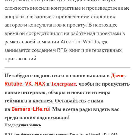
сложность вносили контрактные и производственные
вопросы, связанные с привлечением сторонних
авторов и консультантов к проекту. В настоящее
время он сосредоточился на работе над проектами в
рамках своей компании
Arcanum Worlds
, где
занимается созданием RPG-книг и интерактивных
приключений.
Не забудьте подписаться на наши каналы в
Дзене
,
Rutube
,
VK
,
MAX
и
Телеграме
, чтобы не пропустить
новые интервью, обзоры и новости из мира
гейминга и косплея. Оставайтесь с нами
на
Gamers-Life.ru
! Мы всегда рады видеть вас
среди наших подписчиков!
Предыдущая запись
В Steam бесплатно раздают хоррор Terrors to Unveil – Day Off