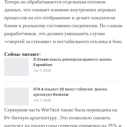
Теперь он обрабатывается отдельным потоком
данных, что снижает влияние внутренних игровых
процессов на его отображение и делает показатели
ближе к реальному состоянию соединения. По словам
разработчиков, это должно уменьшить случаи
«смертей за стенами» и нестабильного отклика в бою.
Сейчас читают:
В Steam вышла демоверсия мрачного экшена
Expedition
Авг 7, 2026
GTA 6 покажут 20 минут геймплея: фанаты
критикуют Rockstar
Авг 7, 2026
Серверная часть
Warface
также была переведена на
64-битную архитектуру. Это позволило снизить
нагрузку на процессоры серверов примерно на 25% и