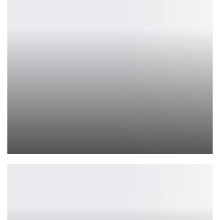
Mortal Kombat vs Street Fighter – битва в Fortnite!
Петрович