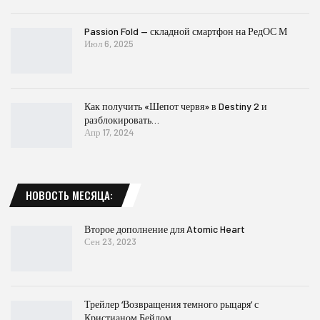
Passion Fold — складной смартфон на РедОС М
Июл 6, 2025
Как получить «Шепот червя» в Destiny 2 и
разблокировать…
Апр 17, 2024
НОВОСТЬ МЕСЯЦА:
Второе дополнение для Atomic Heart
Сен 23, 2023
Трейлер ‘Возвращения темного рыцаря’ с
Кристианом Бейлом…