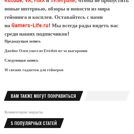
Rutube
,
VK
,
MAX
и
Телеграме
, чтобы не пропустить
новые интервью, обзоры и новости из мира
гейминга и косплея. Оставайтесь с нами
на
Gamers-Life.ru
! Мы всегда рады видеть вас
среди наших подписчиков!
Предыдущая запись
Джеймс Олен ушел из Exodus из-за выгорания
Следующая запись
10 свежих гаджетов для геймеров
ВАМ ТАКЖЕ МОГУТ ПОНРАВИТЬСЯ
Комментарии закрыты.
5 ПОПУЛЯРНЫХ СТАТЕЙ