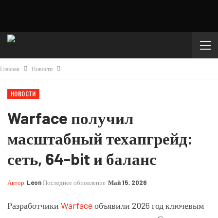
Главная
Новости
НОВОСТИ
Warface получил
масштабный техапгрейд:
сеть, 64-bit и баланс
Автор
Leon
Последнее обновление
Май 15, 2026
Разработчики
Warface
объявили 2026 год ключевым