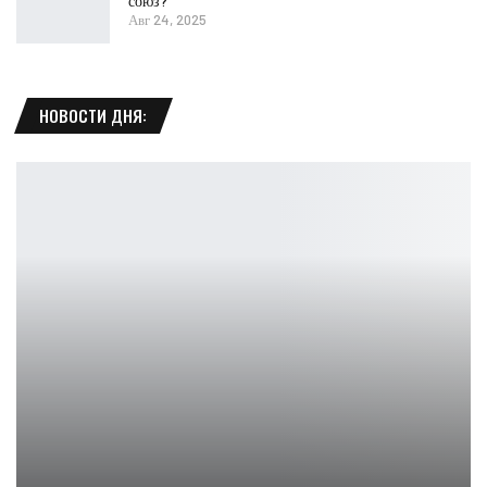
союз?
Авг 24, 2025
НОВОСТИ ДНЯ:
«Испытания Шеары» и обновления Лабиринта ждут!