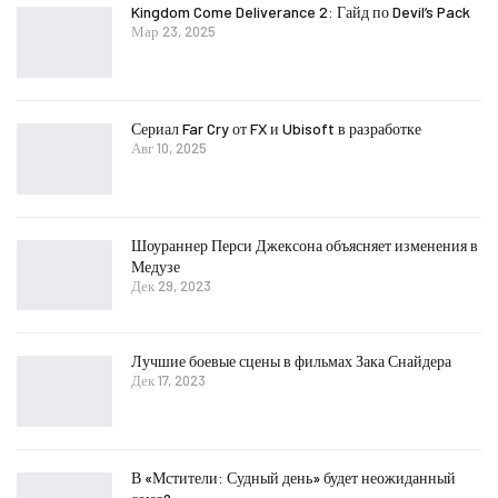
Kingdom Come Deliverance 2: Гайд по Devil’s Pack
Мар 23, 2025
Сериал Far Cry от FX и Ubisoft в разработке
Авг 10, 2025
Шоураннер Перси Джексона объясняет изменения в
Медузе
Дек 29, 2023
Лучшие боевые сцены в фильмах Зака ​​Снайдера
Дек 17, 2023
В «Мстители: Судный день» будет неожиданный