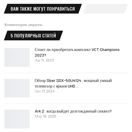
ВАМ ТАКЖЕ МОГУТ ПОНРАВИТЬСЯ
Комментарии закрыты.
5 ПОПУЛЯРНЫХ СТАТЕЙ
Стоит ли приобретать комплект VCT Champions
2023?
Авг 11, 2023
Обзор Sber SDX-50U4124: мощный умный
телевизор с ярким UHD…
Окт 17, 2024
Ark 2: когда выйдет долгожданный сиквел?
Мар 19, 2025