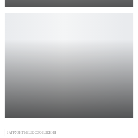
Петрович
Galaxy Z Fold 7 выдержал 200 000 сгибаний
Петрович
ЗАГРУЗИТЬ ЕЩЕ СООБЩЕНИЯ