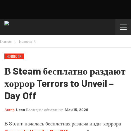
Главная
Новости
НОВОСТИ
В Steam бесплатно раздают
хоррор Terrors to Unveil –
Day Off
Автор
Leon
Последнее обновление
Май 15, 2026
В Steam началась бесплатная раздача инди-хоррора