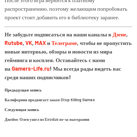
После этого игра верннтся к платному
распространению, поэтому желающим попробовать
проект стоит добавить его в библиотеку заранее.
Не забудьте подписаться на наши каналы в
Дзене
,
Rutube
,
VK
,
MAX
и
Телеграме
, чтобы не пропустить
новые интервью, обзоры и новости из мира
гейминга и косплея. Оставайтесь с нами
на
Gamers-Life.ru
! Мы всегда рады видеть вас
среди наших подписчиков!
Предыдущая запись
Калифорния продвигает закон Stop Killing Games
Следующая запись
Джеймс Олен ушел из Exodus из-за выгорания