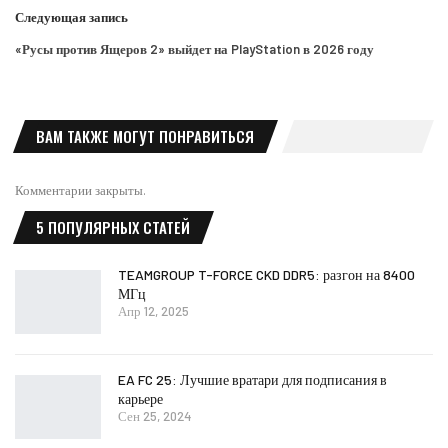
Следующая запись
«Русы против Ящеров 2» выйдет на PlayStation в 2026 году
ВАМ ТАКЖЕ МОГУТ ПОНРАВИТЬСЯ
Комментарии закрыты.
5 ПОПУЛЯРНЫХ СТАТЕЙ
TEAMGROUP T-FORCE CKD DDR5: разгон на 8400
МГц
Апр 12, 2025
EA FC 25: Лучшие вратари для подписания в
карьере
Сен 25, 2024