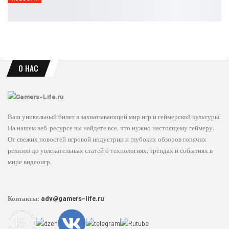
Leon
Авг 6, 2026
О НАС
Ваш уникальный билет в захватывающий мир игр и геймерской культуры!
На нашем веб-ресурсе вы найдете все, что нужно настоящему геймеру.
От свежих новостей игровой индустрии и глубоких обзоров горячих
релизов до увлекательных статей о технологиях, трендах и событиях в
мире видеоигр.
Контакты:
adv@gamers-life.ru