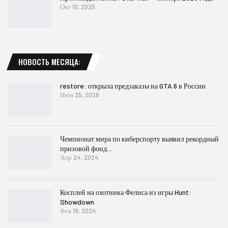
Окт 10, 2025
НОВОСТЬ МЕСЯЦА:
restore: открыла предзаказы на GTA 6 в России
Июн 25, 2026
Чемпионат мира по киберспорту выявил рекордный
призовой фонд…
Апр 24, 2024
Косплей на охотника Фелиса из игры Hunt:
Showdown
Фев 19, 2024