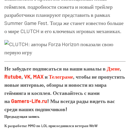
геймплея, подробности сюжета и новый трейлер
разработчики планируют представить в рамках
Summer Game Fest. Тогда же станет известно больше
о мире CLUTCH и его ключевых игровых механиках.
Не забудьте подписаться на наши каналы в
Дзене
,
Rutube
,
VK
,
MAX
и
Телеграме
, чтобы не пропустить
новые интервью, обзоры и новости из мира
гейминга и косплея. Оставайтесь с нами
на
Gamers-Life.ru
! Мы всегда рады видеть вас
среди наших подписчиков!
Предыдущая запись
К разработке MMO по LOL присоединился ветеран WoW