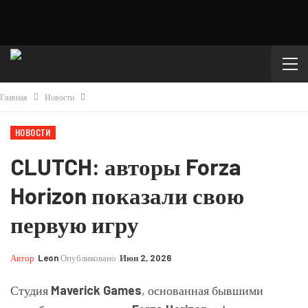
Главная
Новости
НОВОСТИ
CLUTCH: авторы Forza
Horizon показали свою
первую игру
Автор
Leon
Опубликовано
Июн 2, 2026
Студия
Maverick Games
, основанная бывшими