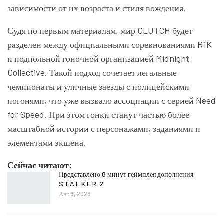
зависимости от их возраста и стиля вождения.
Судя по первым материалам, мир CLUTCH будет
разделен между официальными соревнованиями R1K
и подпольной гоночной организацией Midnight
Collective. Такой подход сочетает легальные
чемпионаты и уличные заезды с полицейскими
погонями, что уже вызвало ассоциации с серией Need
for Speed. При этом гонки станут частью более
масштабной истории с персонажами, заданиями и
элементами экшена.
Сейчас читают:
Представлено 8 минут геймплея дополнения
S.T.A.L.K.E.R. 2
Авг 6, 2026