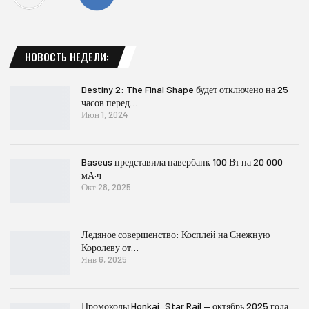
НОВОСТЬ НЕДЕЛИ:
Destiny 2: The Final Shape будет отключено на 25
часов перед…
Июн 1, 2024
Baseus представила павербанк 100 Вт на 20 000
мА·ч
Окт 28, 2025
Ледяное совершенство: Косплей на Снежную
Королеву от…
Янв 6, 2025
Промокоды Honkai: Star Rail — октябрь 2025 года