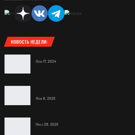
НОВОСТЬ НЕДЕЛИ:
Коды Honkai Star Rail на январь 2024
Янв 17, 2024
Ледяное совершенство: Косплей на Снежную
Королеву от…
Янв 6, 2025
Blizzard снова обвиняют в AI-искусстве
Июл 28, 2025