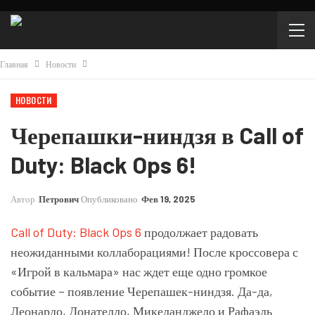
Главная
Новости
НОВОСТИ
Черепашки-ниндзя в Call of
Duty: Black Ops 6!
Автор
Петрович
Опубликовано
Фев 19, 2025
Call of Duty: Black Ops 6
продолжает радовать
неожиданными коллаборациями! После кроссовера с
«Игрой в кальмара» нас ждет еще одно громкое
событие – появление Черепашек-ниндзя. Да-да,
Леонардо, Донателло, Микеланджело и Рафаэль