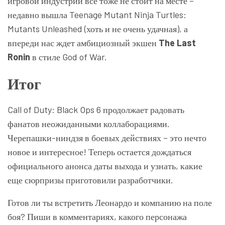
игровой индустрии все тоже не стоит на месте –
недавно вышла Teenage Mutant Ninja Turtles:
Mutants Unleashed (хоть и не очень удачная), а
впереди нас ждет амбициозный экшен
The Last
Ronin
в стиле God of War.
Итог
Call of Duty: Black Ops 6 продолжает радовать
фанатов неожиданными коллаборациями.
Черепашки-ниндзя в боевых действиях – это нечто
новое и интересное! Теперь остается дождаться
официального анонса даты выхода и узнать, какие
еще сюрпризы приготовили разработчики.
Готов ли ты встретить Леонардо и компанию на поле
боя? Пиши в комментариях, какого персонажа