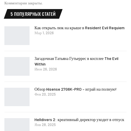
Комментарии закрыты.
5 ПОПУЛЯРНЫХ СТАТЕЙ
Как открыть люк на крыше в Resident Evil Requiem
Мар 1, 2026
Загадочная Татьяна Гутьеррес в косплее The Evil
Within
Июн 26, 2026
Обзор Hisense 27G6K-PRO – играй на полную!
Фев 20, 2025
Helldivers 2: креативный директор уходит в отпуск
Янв 28, 2025