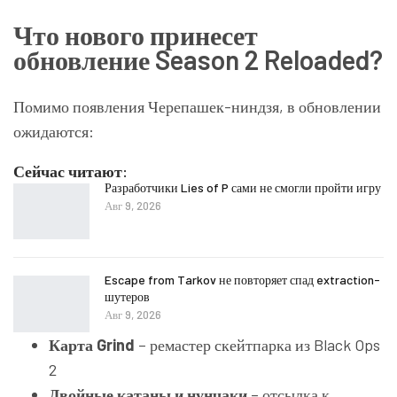
Что нового принесет
обновление Season 2 Reloaded?
Помимо появления Черепашек-ниндзя, в обновлении
ожидаются:
Сейчас читают:
Разработчики Lies of P сами не смогли пройти игру
Авг 9, 2026
Escape from Tarkov не повторяет спад extraction-
шутеров
Авг 9, 2026
Карта Grind
– ремастер скейтпарка из Black Ops
2
Двойные катаны и нунчаки
– отсылка к