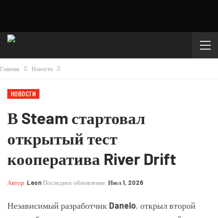
Главная
Новости
НОВОСТИ
В Steam стартовал
открытый тест
кооператива River Drift
Автор
Leon
Последнее обновление
Июл 1, 2026
Независимый разработчик
Danelo
, открыл второй