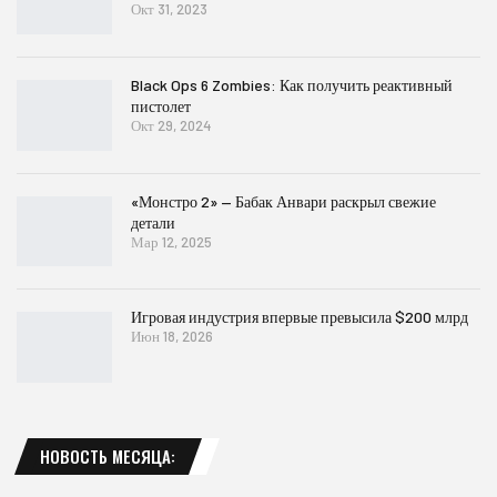
Окт 31, 2023
Black Ops 6 Zombies: Как получить реактивный
пистолет
Окт 29, 2024
«Монстро 2» — Бабак Анвари раскрыл свежие
детали
Мар 12, 2025
Игровая индустрия впервые превысила $200 млрд
Июн 18, 2026
НОВОСТЬ МЕСЯЦА: