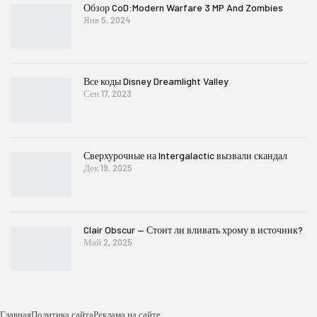
Обзор CoD:Modern Warfare 3 MP And Zombies
Янв 5, 2024
Все коды Disney Dreamlight Valley
Сен 17, 2023
Сверхурочные на Intergalactic вызвали скандал
Дек 19, 2025
Clair Obscur — Стоит ли вливать хрому в источник?
Май 2, 2025
Главная
Политика сайта
Реклама на сайте