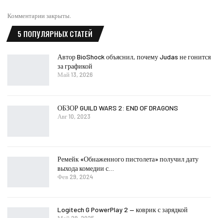
Комментарии закрыты.
5 ПОПУЛЯРНЫХ СТАТЕЙ
Автор BioShock объяснил, почему Judas не гонится
за графикой
Май 13, 2026
ОБЗОР GUILD WARS 2: END OF DRAGONS
Авг 10, 2023
Ремейк «Обнаженного пистолета» получил дату
выхода комедии с…
Фев 29, 2024
Logitech G PowerPlay 2 — коврик с зарядкой