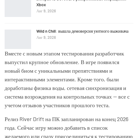
Xbox
Авг 9, 2026
Wild n Chill: вышла демоверсия уютного выживача
Авг 9, 2026
Вместе с новым этапом тестирования разработчик
выпустил крупное обновление. В игре появился
новый биом с уникальными препятствиями и
интерактивными элементами. Кроме того, были
доработаны физика воды, сетевая синхронизация и
система возрождения на контрольных точках — все с
учетом отзывов участников прошлого теста.
Релиз River Drift на ПК запланирован на конец 2026
года. Сейчас игру можно добавить в список
желаемого или сразу присоединиться к тестированию