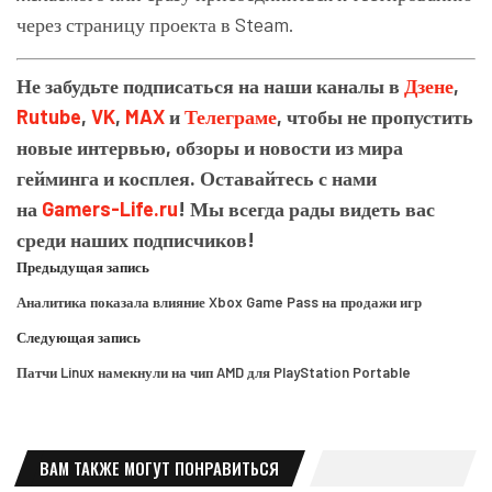
через страницу проекта в Steam.
Не забудьте подписаться на наши каналы в
Дзене
,
Rutube
,
VK
,
MAX
и
Телеграме
, чтобы не пропустить
новые интервью, обзоры и новости из мира
гейминга и косплея. Оставайтесь с нами
на
Gamers-Life.ru
! Мы всегда рады видеть вас
среди наших подписчиков!
Предыдущая запись
Аналитика показала влияние Xbox Game Pass на продажи игр
Следующая запись
Патчи Linux намекнули на чип AMD для PlayStation Portable
ВАМ ТАКЖЕ МОГУТ ПОНРАВИТЬСЯ