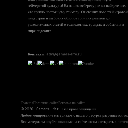
геймерской культуры! На нашем веб-ресурсе вы найдете все,
что нужно настоящему геймеру. От свежих новостей игровой
индустрии и глубоких обзоров горячих релизов до
увлекательных статей о технологиях, трендах и событиях в
мире видеоигр.
Контакты:
adv@gamers-life.ru
Главная
Политика сайта
Реклама на сайте
© 2026 - Gamers-Life.ru. Все права защищены.
Любое копирование материалов с нашего ресурса разрешается тол
Все материалы опубликованные на сайте взяты с открытых источн