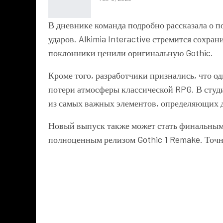
В дневнике команда подробно рассказала о 
ударов. Alkimia Interactive стремится сохра
поклонники ценили оригинальную Gothic.
Кроме того, разработчики признались, что од
потери атмосферы классической RPG. В студи
из самых важных элементов, определяющих д
Новый выпуск также может стать финальным 
полноценным релизом Gothic 1 Remake. Точна