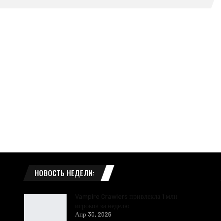
НОВОСТЬ НЕДЕЛИ:
Vampire Crawlers привлекла 1 млн
игроков за неделю
Апр 30, 2026