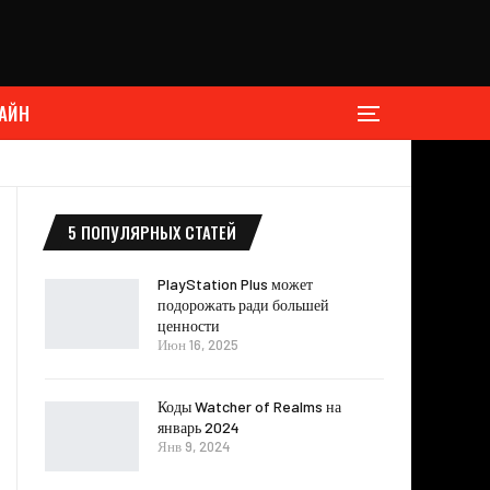
АЙН
5 ПОПУЛЯРНЫХ СТАТЕЙ
PlayStation Plus может
подорожать ради большей
ценности
Июн 16, 2025
Коды Watcher of Realms на
январь 2024
Янв 9, 2024