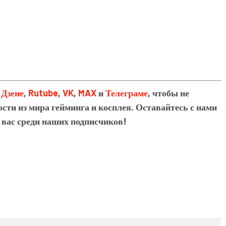
в
Дзене
,
Rutube
,
VK
,
MAX
и
Телеграме
, чтобы не
сти из мира гейминга и косплея. Оставайтесь с нами
 вас среди наших подписчиков!
2