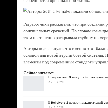
особенностей оригинальной Gothic.
Разработчики рассказали, что при создании
оригинальных сражений. По словам команды, 
этом постепенно раскрывала глубину по мер
Авторы подчеркнули, что именно этот балан
основой для новой версии боевой системы. 
элементы под современные стандарты управл
Сейчас читают:
Представлено 8 минут геймплея дополнени
Авг 6, 2026
В Helldivers 2 повысят максимальный ур
Авг 6, 2026