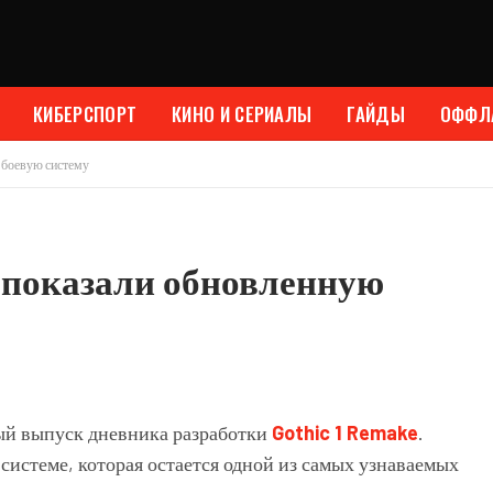
КИБЕРСПОРТ
КИНО И СЕРИАЛЫ
ГАЙДЫ
ОФФЛ
боевую систему
 показали обновленную
ый выпуск дневника разработки
Gothic 1 Remake
.
истеме, которая остается одной из самых узнаваемых