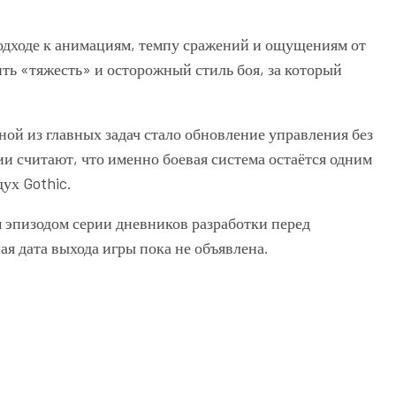
подходе к анимациям, темпу сражений и ощущениям от
нить «тяжесть» и осторожный стиль боя, за который
ной из главных задач стало обновление управления без
и считают, что именно боевая система остаётся одним
ух Gothic.
эпизодом серии дневников разработки перед
я дата выхода игры пока не объявлена.