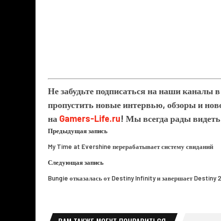
Не забудьте подписаться на наши каналы 
пропустить новые интервью, обзоры и ново
на
Gamers-Life.ru
! Мы всегда рады видеть
Предыдущая запись
My Time at Evershine перерабатывает систему свиданий
Следующая запись
Bungie отказалась от Destiny Infinity и завершает Destiny 
ВАМ ТАКЖЕ МОГУТ ПОНРАВИТЬСЯ