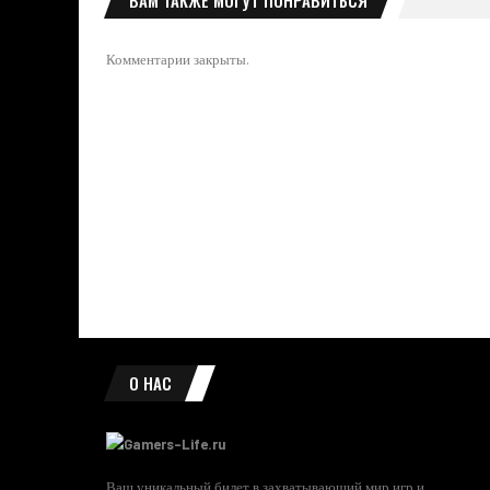
Комментарии закрыты.
О НАС
Ваш уникальный билет в захватывающий мир игр и