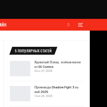
АЙН
5 ПОПУЛЯРНЫХ СТАТЕЙ
Ядовитый Плющ: зелёная магия
из DC Comics
Июн 27, 2026
Промокоды Shadow Fight 3 на
май 2025
Май 26, 2025