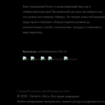
Ваш уникальный билет в захватывающий мир игр и
геймерской культуры! На нашем веб-ресурсе вы найдете все,
что нужно настоящему геймеру. От свежих новостей игровой
индустрии и глубоких обзоров горячих релизов до
увлекательных статей о технологиях, трендах и событиях в
мире видеоигр.
Контакты:
adv@gamers-life.ru
Главная
Политика сайта
Реклама на сайте
© 2026 - Gamers-Life.ru. Все права защищены.
Любое копирование материалов с нашего ресурса разрешается тол