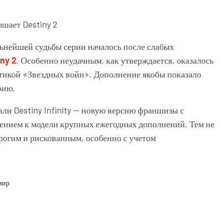
ьнейшей судьбы серии началось после слабых
ny 2
. Особенно неудачным, как утверждается, оказалось
тикой «Звездных войн». Дополнение якобы показало
рию.
ли Destiny Infinity — новую версию франшизы с
ением к модели крупных ежегодных дополнений. Тем не
рогим и рискованным, особенно с учетом
мир