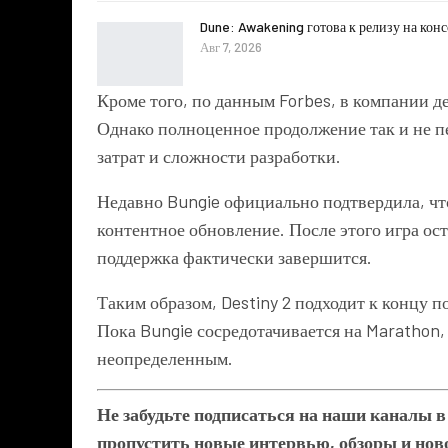
Dune: Awakening готова к релизу на кон
Авг 7, 2026
Кроме того, по данным Forbes, в компании д
Однако полноценное продолжение так и не п
затрат и сложности разработки.
Недавно Bungie официально подтвердила, что
контентное обновление. После этого игра ост
поддержка фактически завершится.
Таким образом, Destiny 2 подходит к концу п
Пока Bungie сосредотачивается на Marathon,
неопределенным.
Не забудьте подписаться на наши каналы 
пропустить новые интервью, обзоры и ново