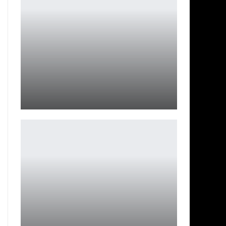
Скидки на топовую технику Dreame — до 25%
Петрович