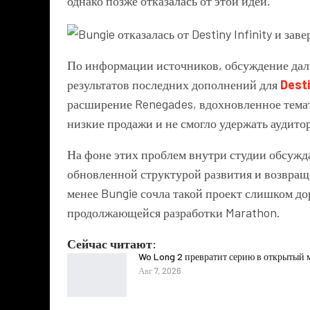
однако позже отказалась от этой идеи.
По информации источников, обсуждение дал
результатов последних дополнений для
Desti
расширение Renegades, вдохновленное тема
низкие продажи и не смогло удержать аудито
На фоне этих проблем внутри студии обсужда
обновленной структурой развития и возвращ
менее Bungie сочла такой проект слишком до
продолжающейся разработки Marathon.
Сейчас читают:
Wo Long 2 превратит серию в открытый 
Авг 7, 2026