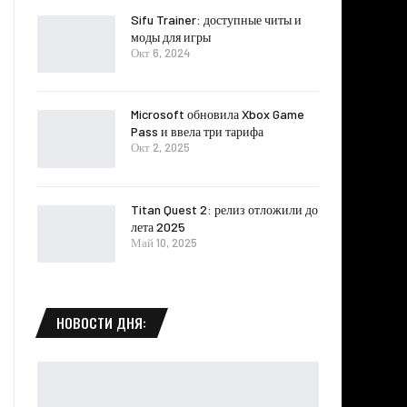
Sifu Trainer: доступные читы и
моды для игры
Окт 6, 2024
Microsoft обновила Xbox Game
Pass и ввела три тарифа
Окт 2, 2025
Titan Quest 2: релиз отложили до
лета 2025
Май 10, 2025
НОВОСТИ ДНЯ: