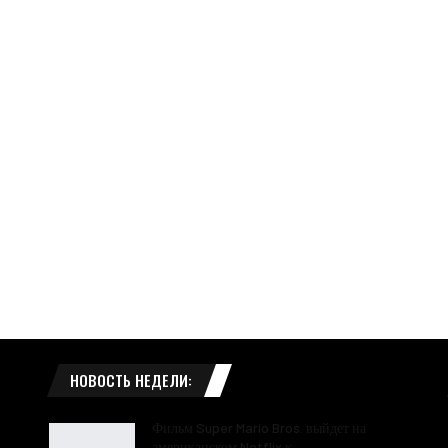
НОВОСТЬ НЕДЕЛИ:
Фильм Super Mario Bros. выйдет на
американском Netflix к…