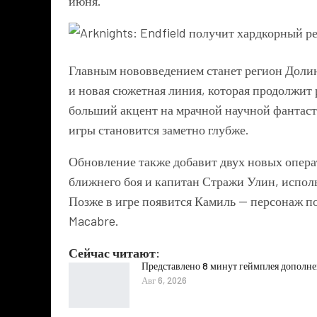
июня.
Главным нововведением станет регион Доли
и новая сюжетная линия, которая продолжит 
больший акцент на мрачной научной фантаст
игры становится заметно глубже.
Обновление также добавит двух новых опер
ближнего боя и капитан Стражи Улин, испол
Позже в игре появится Камиль — персонаж 
Macabre.
Сейчас читают:
Представлено 8 минут геймплея дополнени
Авг 6, 2026