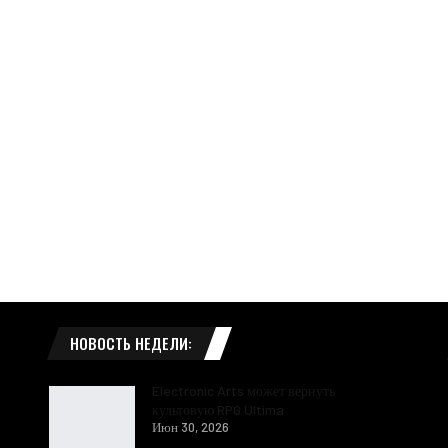
НОВОСТЬ НЕДЕЛИ:
Electronic Arts может вернуть
культовую RPG Ultima
Июн 30, 2026