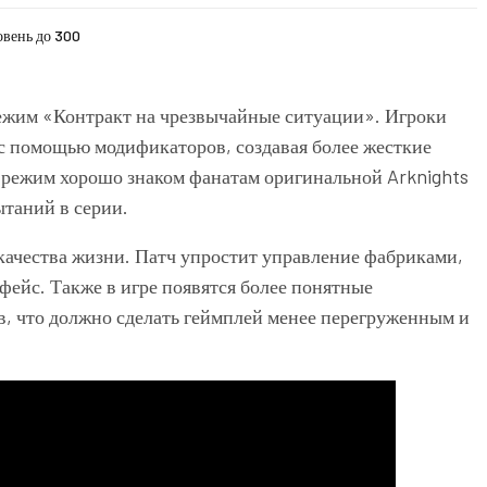
овень до 300
ежим «Контракт на чрезвычайные ситуации». Игроки
с помощью модификаторов, создавая более жесткие
 режим хорошо знаком фанатам оригинальной
Arknights
ытаний в серии.
качества жизни. Патч упростит управление фабриками,
фейс. Также в игре появятся более понятные
в, что должно сделать геймплей менее перегруженным и