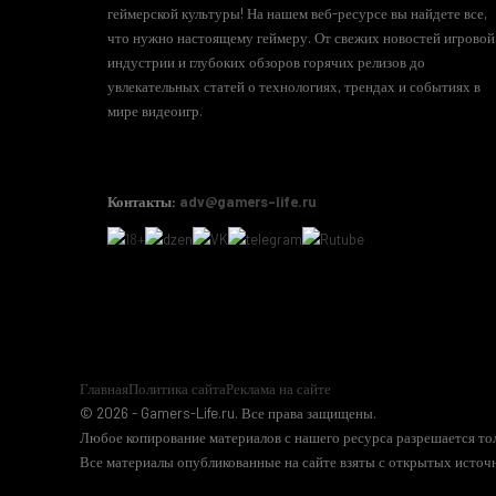
геймерской культуры! На нашем веб-ресурсе вы найдете все,
что нужно настоящему геймеру. От свежих новостей игровой
индустрии и глубоких обзоров горячих релизов до
увлекательных статей о технологиях, трендах и событиях в
мире видеоигр.
Контакты:
adv@gamers-life.ru
Главная
Политика сайта
Реклама на сайте
© 2026 - Gamers-Life.ru. Все права защищены.
Любое копирование материалов с нашего ресурса разрешается тол
Все материалы опубликованные на сайте взяты с открытых источн