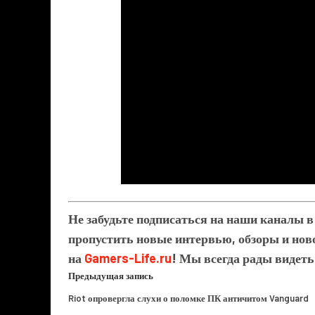
Не забудьте подписаться на наши каналы 
пропустить новые интервью, обзоры и ново
на
Gamers-Life.ru
! Мы всегда рады видеть
Предыдущая запись
Riot опровергла слухи о поломке ПК античитом Vanguard