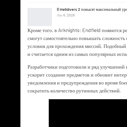
В Helldivers 2 повысят максимальный ур
Авг 6, 2026
Кроме того, в
Arknights: Endfield
появится р
смогут самостоятельно повышать сложность 
условия для прохождения миссий. Подобный
и считается одним из самых популярных исп
Разработчики подготовили и ряд улучшений 
ускорит создание предметов и обновит интер
уведомления и предупреждения во время бое
сократить количество рутинных действий.