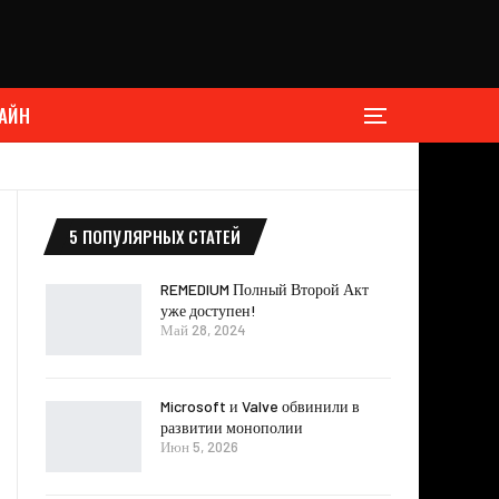
АЙН
5 ПОПУЛЯРНЫХ СТАТЕЙ
REMEDIUM Полный Второй Акт
уже доступен!
Май 28, 2024
Microsoft и Valve обвинили в
развитии монополии
Июн 5, 2026