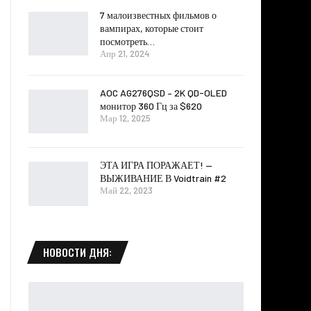
7 малоизвестных фильмов о
вампирах, которые стоит
посмотреть…
Апр 21, 2024
AOC AG276QSD – 2K QD-OLED
монитор 360 Гц за $620
Мар 12, 2025
ЭТА ИГРА ПОРАЖАЕТ! —
ВЫЖИВАНИЕ В Voidtrain #2
Май 22, 2023
НОВОСТИ ДНЯ: