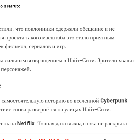
o и Naruto
етили, что поклонники сдержали обещание и не
я проекта такого масштаба это стало приятным
к фильмов, сериалов и игр.
на сильным возвращением в Найт-Сити. Зрители хвалят
 персонажей.
е
 самостоятельную историю во вселенной
Cyberpunk
йствие снова развернётся на улицах Найт-Сити.
сень на
Netflix
. Точная дата выхода пока не раскрыта.