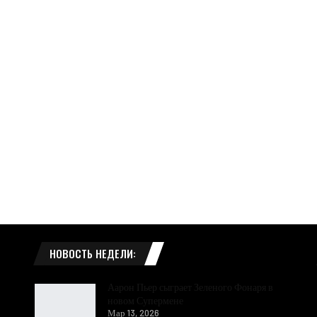
НОВОСТЬ НЕДЕЛИ:
Аарон Пьер сыграет Зеленого Фонаря в
новом Супермене
Мар 13, 2026