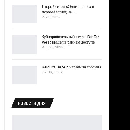
Второй сезон «Одни из нас» и
первый взгляд на…
Авг 6, 2024
Зубодробительный шутер Far Far
West вышел в раннем доступе
Апр 29, 2026
Baldur’s Gate 3 играем за гоблина
Окт 16, 2023
НОВОСТИ ДНЯ: