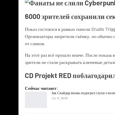
6000 зрителей сохранили се
Показ состоялся в рамках панели Studio Trig
Организаторы запретили съёмку, но обычно 
от сливов.
На этот раз всё прошло иначе. После показа
зрители не стали раскрывать ключевые детал
CD Projekt RED поблагодари
Сейчас читают:
Зак Снайдер вновь подогрел слухи о воз
Авг 6, 2026