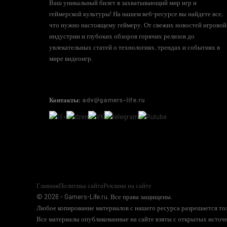
Ваш уникальный билет в захватывающий мир игр и
геймерской культуры! На нашем веб-ресурсе вы найдете все,
что нужно настоящему геймеру. От свежих новостей игровой
индустрии и глубоких обзоров горячих релизов до
увлекательных статей о технологиях, трендах и событиях в
мире видеоигр.
Контакты:
adv@gamers-life.ru
Главная
Политика сайта
Реклама на сайте
© 2026 - Gamers-Life.ru. Все права защищены.
Любое копирование материалов с нашего ресурса разрешается тол
Все материалы опубликованные на сайте взяты с открытых источн