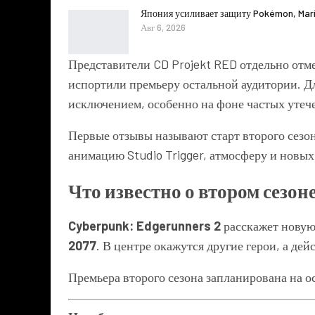
Япония усиливает защиту Pokémon, Mari
Авг 6, 2026
Представители CD Projekt RED отдельно отм
испортили премьеру остальной аудитории. Дл
исключением, особенно на фоне частых утече
Первые отзывы называют старт второго сезо
анимацию Studio Trigger, атмосферу и новых
Что известно о втором сезон
Cyberpunk: Edgerunners 2
расскажет новую
2077
. В центре окажутся другие герои, а де
Премьера второго сезона запланирована на о